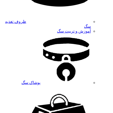
ظروف تغذیه
سگ
آموزش و تربیت سگ
پوشاک سگ