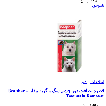
۳۸۵,۰۰۰
تومان
ناموجود
اطلاعات بیشتر
قطره نظافت دور چشم سگ و گربه بیفار – Beaphar
Tear stain Remover
نمره
5.00
از 5