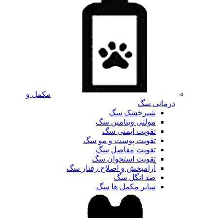
مکمل و
درمانی سگ
شیرخشک سگ
مولتی ویتامین سگ
تقویت ایمنی سگ
تقویت پوست و مو سگ
تقویت مفاصل سگ
تقویت استخوان سگ
آرامبخش و اصلاح رفتار سگ
ضد انگل سگ
سایر مکمل ها سگ