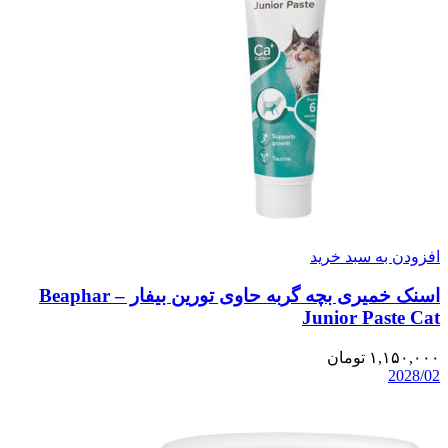
افزودن به سبد خرید
اسنک خمیری بچه گربه حاوی تورین بیفار – Beaphar
Junior Paste Cat
۱,۱۵۰,۰۰۰
تومان
2028/02