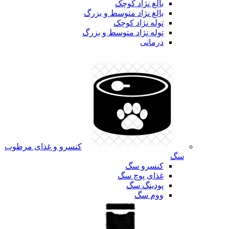
بالغ نژاد کوچک
بالغ نژاد متوسط و بزرگ
توله نژاد کوچک
توله نژاد متوسط و بزرگ
درمانی
کنسرو و غذای مرطوب
سگ
کنسرو سگ
غذای پوچ سگ
پودینگ سگ
ووم سگ