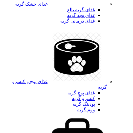
غذای خشک گربه
غذای گربه بالغ
غذای بچه گربه
غذای درمانی گربه
غذای پوچ و کنسرو
گربه
غذای پوچ گربه
کنسرو گربه
پودینگ گربه
ووم گربه