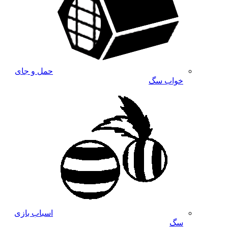
حمل و جای
خواب سگ
اسباب بازی
سگ