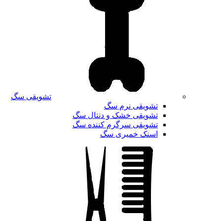
تشویقی سگ
تشویقی نرم سگ
تشویقی خشک و دنتال سگ
تشویقی سرگرم کننده سگ
اسنک خمیری سگ