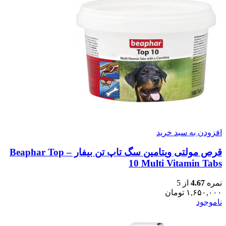
افزودن به سبد خرید
قرص مولتی ویتامین سگ تاپ تن بیفار – Beaphar Top
10 Multi Vitamin Tabs
نمره
4.67
از 5
۱,۶۵۰,۰۰۰
تومان
ناموجود