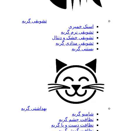
تشویقی گربه
اسنک خمیری
تشویقی نرم گربه
تشویقی خشک و دنتال
تشویقی مدادی گربه
بستنی گربه
بهداشتی گربه
شامپو گربه
نظافت چشم گربه
نظافت دست و پا گربه
نظافت گوش گربه