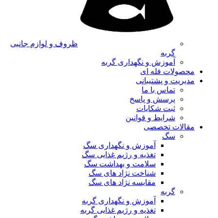
ظروف و لوازم جانبی
گربه
آموزش و نگهداری گربه
محصولات فله ای
مدیریت و پشتیبانی
تماس با ما
پرسش و پاسخ
ثبت شکایات
شرایط و قوانین
مقالات تخصصی
سگ
آموزش و نگهداری سگ
تغذیه و رژیم غذایی سگ
سلامت و بهداشت سگ
شناخت نژاد های سگ
مقایسه نژاد های سگ
گربه
آموزش و نگهداری گربه
تغذیه و رژیم غذایی گربه