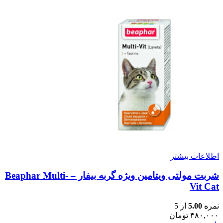
اطلاعات بیشتر
شربت مولتی ویتامین ویژه گربه بیفار – Beaphar Multi-
Vit Cat
نمره
5.00
از 5
۴۸۰,۰۰۰
تومان