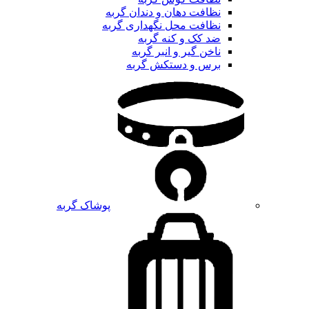
نظافت دهان و دندان گربه
نظافت محل نگهداری گربه
ضد کک و کنه گربه
ناخن گیر و انبر گربه
برس و دستکش گربه
پوشاک گربه