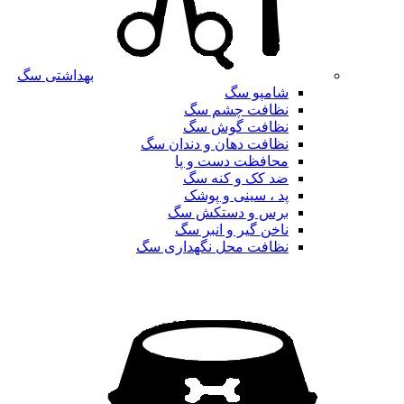
بهداشتی سگ
شامپو سگ
نظافت چشم سگ
نظافت گوش سگ
نظافت دهان و دندان سگ
محافظت دست و پا
ضد کک و کنه سگ
پد ، سینی و پوشک
برس و دستکش سگ
ناخن گیر و انبر سگ
نظافت محل نگهداری سگ