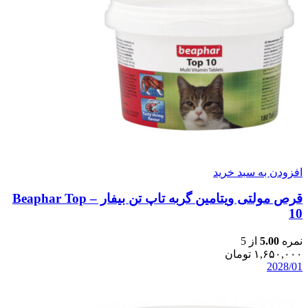
افزودن به سبد خرید
قرص مولتی ویتامین گربه تاپ تن بیفار – Beaphar Top
10
نمره
5.00
از 5
۱,۶۵۰,۰۰۰
تومان
2028/01