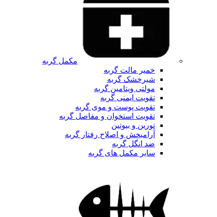
مکمل گربه
خمیر مالت گربه
شیرخشک گربه
مولتی ویتامین گربه
تقویت ایمنی گربه
تقویت پوست و موی گربه
تقویت استخوان و مفاصل گربه
تورین و بیوتین
آرامبخش و اصلاح رفتار گربه
ضد انگل گربه
سایر مکمل های گربه