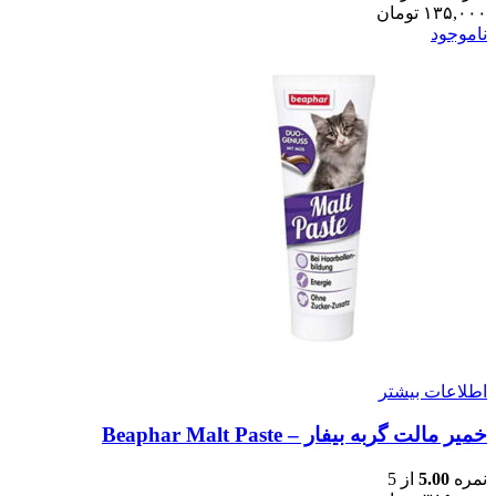
۱۳۵,۰۰۰
تومان
ناموجود
اطلاعات بیشتر
خمیر مالت گربه بیفار – Beaphar Malt Paste
نمره
5.00
از 5