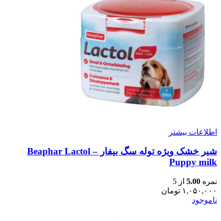
اطلاعات بیشتر
شیر خشک ویژه توله سگ بیفار – Beaphar Lactol
Puppy milk
نمره
5.00
از 5
۱,۰۵۰,۰۰۰
تومان
ناموجود