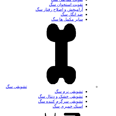
تقویت استخوان سگ
آرامبخش و اصلاح رفتار سگ
ضد انگل سگ
سایر مکمل ها سگ
تشویقی سگ
تشویقی نرم سگ
تشویقی خشک و دنتال سگ
تشویقی سرگرم کننده سگ
اسنک خمیری سگ