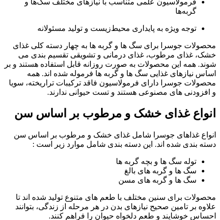
فرمولاسیون علمی متناسب با نیازهای مختلف سگ‌ها و
گربه‌ها
توجه ویژه به پایداری محیط‌زیست و تولید مسئولانه
محصولات جوسرا برای سگ ها و گربه ها به چهار دسته کلی غذای
خشک، غذای مرطوب، غذای درمانی و تشویقی تقسیم بندی می
شوند. همه این محصولات به صورت روزانه قابل استفاده هستند و بر
اساس نیازهای غذایی سگ ها و گربه ها فرموله شده اند. همه
محصولات جوسرا دارای فرمولاسیون فاقد ترکیبات تراریخته، سویا
و افزودنی های مصنوعی هستند و تست حیوانی ندارند.
انواع غذای خشک و مرطوب بر اساس سن
انواع غذاهای جوسرا شامل غذای خشک و مرطوب بر اساس سن
دسته بندی شده اند. این دسته بندی شامل موارد زیر است :
توله سگ ها و بچه گربه ها
سگ ها و گربه های بالغ
سگ ها و گربه های مسن
محصولات برای سنین مختلف با طعم های متنوع تولید شده اند تا
علاوه بر تامین صحیح نیازهای بدن در هر مرحله از زندگی، بتوانند
احساس خوشایند و طعم دلخواه حیوان را فراهم کنند.