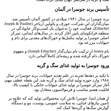
تأسیس برند جوسرا در آلمان
برند جوسرا در سال ۱۹۴۱ میلادی در کشور آلمان تأسیس شد.
بنیان‌گذاران این شرکت، جوزف و پائولین ارباخر (Joseph & Pauline
Erbacher)، فعالیت خود را به‌عنوان یک کسب‌وکار خانوادگی در
منطقه فرانکونیای پایین آغاز کردند. در سال‌های ابتدایی، تمرکز
اصلی جوسرا بر تولید مکمل‌ها و خوراک‌های معدنی برای دام و
حیوانات مزرعه بود.
نام Josera از ترکیب نام بنیان‌گذار (Joseph Erbacher) و مفهوم
خوراک دام گرفته شده و ریشه‌ای کاملاً آلمانی دارد.
ورود جوسرا به تولید غذای سگ و گربه
با تکیه بر دهه‌ها تجربه در علم تغذیه حیوانات، برند جوسرا در سال
۱۹۸۸ وارد حوزه تولید غذای سگ و گربه شد. این نقطه عطف مهم،
آغاز تمرکز جوسرا بر تولید غذای حیوانات خانگی با کیفیت بالا،
قابلیت هضم مناسب و فرمولاسیون متعادل بود.
از همان ابتدا، جوسرا تلاش کرد محصولاتی تولید کند که علاوه بر
تأمین نیازهای غذایی، به سلامت عمومی، پوست، مو و دستگاه
گوارش سگ‌ها و گربه‌ها کمک کند.