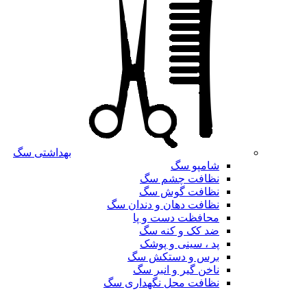
بهداشتی سگ
شامپو سگ
نظافت چشم سگ
نظافت گوش سگ
نظافت دهان و دندان سگ
محافظت دست و پا
ضد کک و کنه سگ
پد ، سینی و پوشک
برس و دستکش سگ
ناخن گیر و انبر سگ
نظافت محل نگهداری سگ