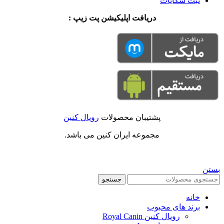
ثبت شکایات
دریافت اپلیکیشن پت زیپ :
پشتیبان محصولات
رویال کنین
مجموعه ایران کنین می باشد.
بستن
جستجو
خانه
برند های محبوب
رویال کنین Royal Canin