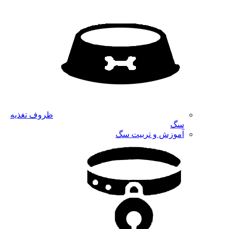
ظروف تغذیه
سگ
آموزش و تربیت سگ