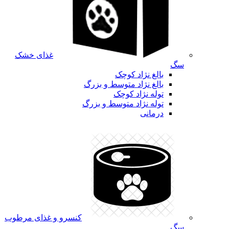
غذای خشک
سگ
بالغ نژاد کوچک
بالغ نژاد متوسط و بزرگ
توله نژاد کوچک
توله نژاد متوسط و بزرگ
درمانی
کنسرو و غذای مرطوب
سگ