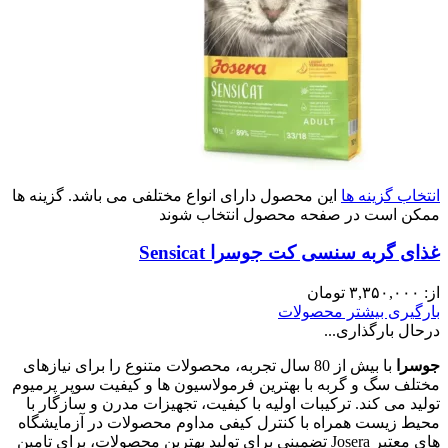
انتخاب گزینه ها
این محصول دارای انواع مختلفی می باشد. گزینه ها
ممکن است در صفحه محصول انتخاب شوند
غذای گربه سنسی کت جوسرا Sensicat
از:
۳,۳۵۰,۰۰۰
تومان
بارگیری بیشتر محصولات
درحال بارگذاری...
جوسرا
با بیش از 80 سال تجربه، محصولات متنوع را برای نیازهای
مختلف سگ و گربه با بهترین فرمولاسیون ها و کیفیت سوپر پرمیوم
تولید می کند. ترکیبات اولیه با کیفیت، تجهیزات مدرن و سازگار با
محیط زیست همراه با کنترل کیفی مداوم محصولات در آزمایشگاه
های معتبر Josera تضمینی برای تولید بهترین محصولات، برای تامین