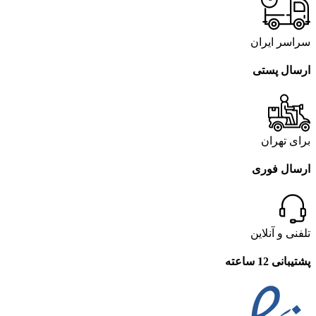
سراسر ایران
ارسال پستی
برای تهران
ارسال فوری
تلفنی و آنلاین
پشتیبانی 12 ساعته