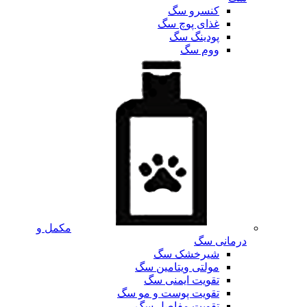
کنسرو سگ
غذای پوچ سگ
پودینگ سگ
ووم سگ
مکمل و
درمانی سگ
شیرخشک سگ
مولتی ویتامین سگ
تقویت ایمنی سگ
تقویت پوست و مو سگ
تقویت مفاصل سگ