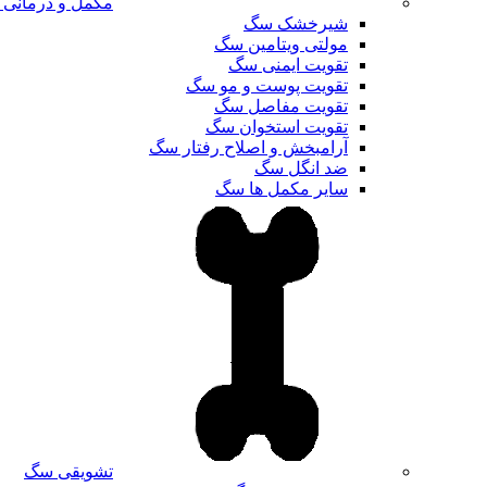
مکمل و درمانی
شیرخشک سگ
مولتی ویتامین سگ
تقویت ایمنی سگ
تقویت پوست و مو سگ
تقویت مفاصل سگ
تقویت استخوان سگ
آرامبخش و اصلاح رفتار سگ
ضد انگل سگ
سایر مکمل ها سگ
تشویقی سگ