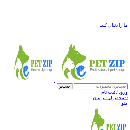
فروشگاه لوازم حیوانات خانگی پت زیپ
ما را دنبال کنید
جستجو
ورود / ثبت نام
0
محصول
۰
تومان
منو