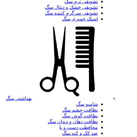
تشویقی نرم سگ
تشویقی خشک و دنتال سگ
تشویقی سرگرم کننده سگ
اسنک خمیری سگ
بهداشتی سگ
شامپو سگ
نظافت چشم سگ
نظافت گوش سگ
نظافت دهان و دندان سگ
محافظت دست و پا
ضد کک و کنه سگ