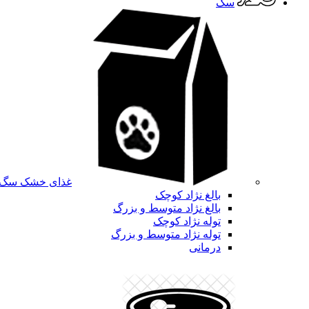
سگ
غذای خشک سگ
بالغ نژاد کوچک
بالغ نژاد متوسط و بزرگ
توله نژاد کوچک
توله نژاد متوسط و بزرگ
درمانی