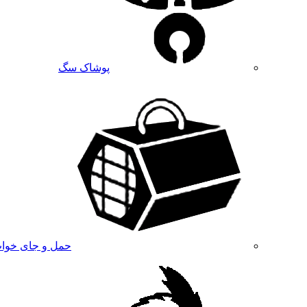
پوشاک سگ
حمل و جای خوا