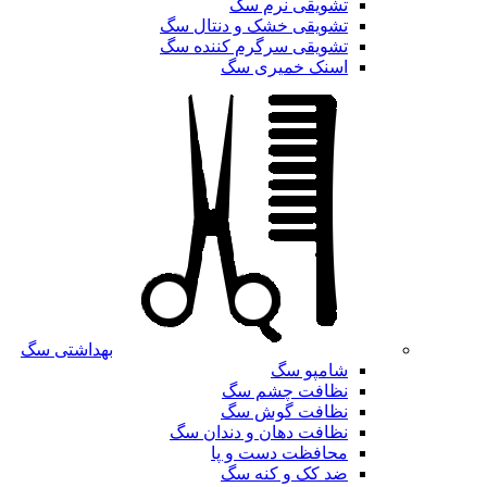
تشویقی نرم سگ
تشویقی خشک و دنتال سگ
تشویقی سرگرم کننده سگ
اسنک خمیری سگ
بهداشتی سگ
شامپو سگ
نظافت چشم سگ
نظافت گوش سگ
نظافت دهان و دندان سگ
محافظت دست و پا
ضد کک و کنه سگ