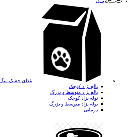
سگ
غذای خشک سگ
بالغ نژاد کوچک
بالغ نژاد متوسط و بزرگ
توله نژاد کوچک
توله نژاد متوسط و بزرگ
درمانی