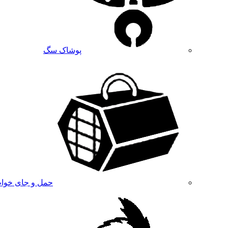
پوشاک سگ
حمل و جای خوا