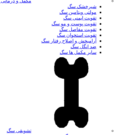
مکمل و درمانی
شیرخشک سگ
مولتی ویتامین سگ
تقویت ایمنی سگ
تقویت پوست و مو سگ
تقویت مفاصل سگ
تقویت استخوان سگ
آرامبخش و اصلاح رفتار سگ
ضد انگل سگ
سایر مکمل ها سگ
تشویقی سگ