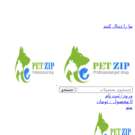
فروشگاه لوازم حیوانات خانگی پت زیپ
ما را دنبال کنید
جستجو
ورود / ثبت نام
0
محصول
۰
تومان
منو