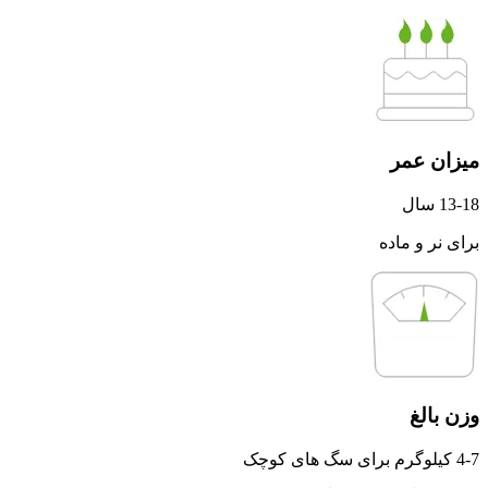
میزان عمر
13-18 سال
برای نر و ماده
وزن بالغ
4-7 کیلوگرم برای سگ های کوچک