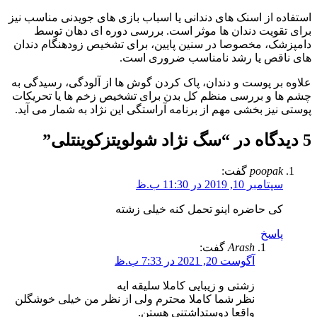
استفاده از اسنک‌ های دندانی یا اسباب‌ بازی‌ های جویدنی مناسب نیز
برای تقویت دندان‌ ها موثر است. بررسی دوره‌ ای دهان توسط
دامپزشک، مخصوصا در سنین پایین، برای تشخیص زودهنگام دندان‌
های ناقص یا رشد نامناسب ضروری است.
علاوه بر پوست و دندان، پاک‌ کردن گوش‌ ها از آلودگی، رسیدگی به
چشم‌ ها و بررسی منظم کل بدن برای تشخیص زخم‌ ها یا تحریکات
پوستی نیز بخشی مهم از برنامه آراستگی این نژاد به شمار می‌ آید.
5 دیدگاه در “
سگ نژاد شولویتزکوینتلی
”
poopak
گفت:
سپتامبر 10, 2019 در 11:30 ب.ظ
کی حاضره اینو تحمل کنه خیلی زشته
پاسخ
Arash
گفت:
آگوست 20, 2021 در 7:33 ب.ظ
زشتی و زیبایی کاملا سلیقه ایه
نظر شما کاملا محترم ولی از نظر من خیلی خوشگلن
واقعا دوستداشتنی هستن.