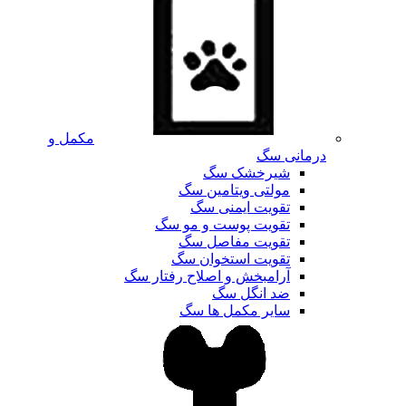
مکمل و
درمانی سگ
شیرخشک سگ
مولتی ویتامین سگ
تقویت ایمنی سگ
تقویت پوست و مو سگ
تقویت مفاصل سگ
تقویت استخوان سگ
آرامبخش و اصلاح رفتار سگ
ضد انگل سگ
سایر مکمل ها سگ