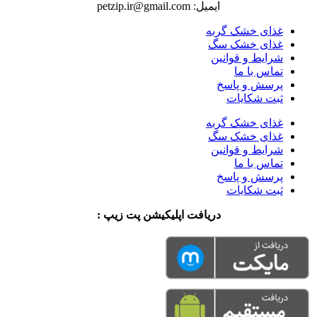
ایمیل: petzip.ir@gmail.com
غذای خشک گربه
غذای خشک سگ
شرایط و قوانین
تماس با ما
پرسش و پاسخ
ثبت شکایات
غذای خشک گربه
غذای خشک سگ
شرایط و قوانین
تماس با ما
پرسش و پاسخ
ثبت شکایات
دریافت اپلیکیشن پت زیپ :