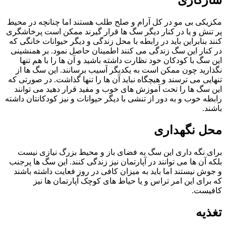
سازگاری
مکزیکی بی مو در کل آرام و صلح طلب هستند اما چنانچه در محیط
پر تنش و یا در کنار دیگر سگ ها قرار گیرند ممکن است پرخاشگری
کنند بنابراین باید در رابطه با محل زندگی و دیگر حیوانات خانگی که
در کنار این سگ زندگی می کنند اطمینان حاصل نمود. بر همنشینی
این سگ با کودکان خود نظارت داشته باشید و آن ها را با هم تنها
نگذارید چون ممکن است به یکدیگر آسیب برسانند. این سگ ها از
تنهایی می ترسند و هیچگاه نباید آن ها را تنها گذاشت. در صورتی که
این سگ ها را تحت آموزش های خوب و مفید قرار دهید می توانند
رابطه خوب و به دور از تنشی با دیگر حیوانات و نیز کودکانتان داشته
باشند.
محل نگهداری
برای نگه داری این سگ به فضای باز و محیط بزرگ نیازی نیست
بلکه آن ها می توانند در آپارتمان نیز زندگی کنند. این سگ ها پرجنب
و جوش نیستند اما باید به میزان کافی در روز فعایت داشته باشند
که برای این امر تراس و یا حیاط های کوچک آپارتمان ها نیز
کافیست.
تغذیه