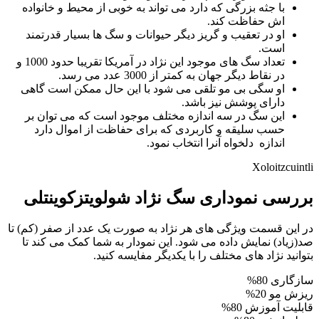
با جثه بزرگی که دارد می تواند به خوبی از محیط و خانواده
اش حفاظت کند.
او در تعقیب و گریز دیگر حیوانات و سگ ها بسیار قدرتمند
است.
تعداد سگ های موجود این نژاد در آمریکا تقریبا حدود 1000 و
در نقاط دیگر جهان به کمتر از 3000 عدد می رسد.
او سگی بی مو تلقی می شود با این حال ممکن است گاهی
دارای پوشش نیز باشد.
این سگ در سه اندازه مختلف موجود است که می توان بر
حسب سلیقه و کاربردی که برای حفاظت از اموال دارد
اندازه دلخواه آنرا انتخاب نمود.
Xoloitzcuintli
بررسی نموداری سگ نژاد شولویتزکوینتلی
در این قسمت ویژگی های هر نژاد به صورت یک عدد از صفر (کم) تا
صد(زیاد) نمایش داده می شود. این نمودار به شما کمک می کند تا
بتوانید نژاد های مختلف را با یکدیگر مفایسه کنید.
سازگاری
80%
ریزش مو
20%
قابلیت آموزش
80%