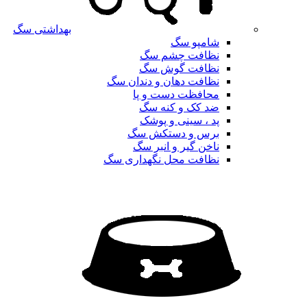
بهداشتی سگ
شامپو سگ
نظافت چشم سگ
نظافت گوش سگ
نظافت دهان و دندان سگ
محافظت دست و پا
ضد کک و کنه سگ
پد ، سینی و پوشک
برس و دستکش سگ
ناخن گیر و انبر سگ
نظافت محل نگهداری سگ