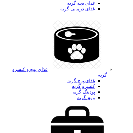
غذای بچه گربه
غذای درمانی گربه
غذای پوچ و کنسرو
گربه
غذای پوچ گربه
کنسرو گربه
پودینگ گربه
ووم گربه