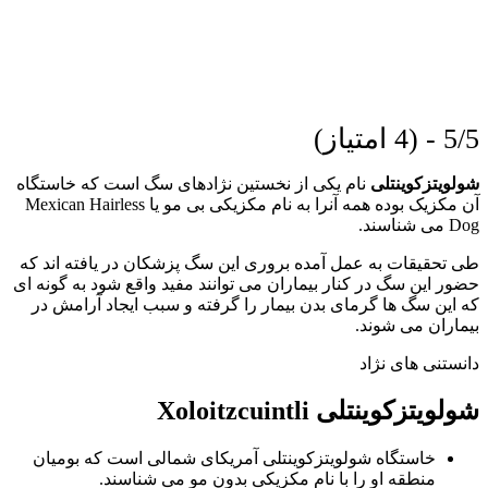
5/5 - (4 امتیاز)
شولویتزکوینتلی
نام یکی از نخستین نژادهای سگ است که خاستگاه
آن مکزیک بوده همه آنرا به نام مکزیکی بی مو یا Mexican Hairless
Dog می شناسند.
طی تحقیقات به عمل آمده بروری این سگ پزشکان در یافته اند که
حضور این سگ در کنار بیماران می توانند مفید واقع شود به گونه ای
که این سگ ها گرمای بدن بیمار را گرفته و سبب ایجاد آرامش در
بیماران می شوند.
دانستنی های نژاد
شولویتزکوینتلی Xoloitzcuintli
خاستگاه شولویتزکوینتلی آمریکای شمالی است که بومیان
منطقه او را با نام مکزیکی بدون مو می شناسند.