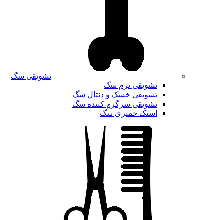
تشویقی سگ
تشویقی نرم سگ
تشویقی خشک و دنتال سگ
تشویقی سرگرم کننده سگ
اسنک خمیری سگ