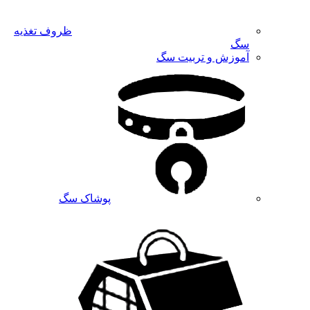
ظروف تغذیه
سگ
آموزش و تربیت سگ
پوشاک سگ