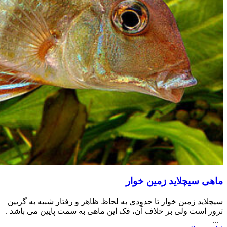
ماهی سیچلاید زمین خوار
سیچلاید زمین خوار تا حدودی به لحاظ ظاهر و رفتار شبیه به گریین
ترور است ولی بر خلاف آن، فک این ماهی به سمت پایین می باشد .
...