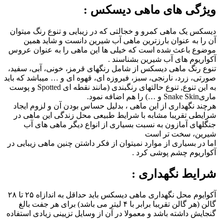
ویژگی های ماهی دیسکس :
دیسکس یک ماهی کمرو و خجالتی که در زیبایی و تنوع رنگ میتوان
آن را به عنوان بارزترین ماهی آب شیرین دانست و شاید همین
موضوع باعث شده است که خیلی ها این ماهی را به عنوان عروس
آکواریوم های آب شیرین بشناسند .
تنوع رنگ ماهی دیسکس از شامل رنگهای قرمز، خونی، آبی، سفید،
صورتی، زرد، نارنجی، سبز، فیروزه ای، قهوه ای و … میباشد که باید
به این تنوع, تنوع حالتهای رنگبندی (مانند نقطه ای Spotted و پوست
ماریSnake Skin و …) را هم اضافه نمود.
هرچند نگهداری از این ماهی ، بدلیل حساس بودن آن و لزوم ایجاد
شرایطی تقریبا مشابه با شرایط طبیعی محل زندگی این ماهی در
جنگلهای آمازون به نسبت بسیاری از انواع دیگر ماهی های آب
شیرین، سخت تر است
اما در بسیاری از موارد نمیتوان از فکر داشتن چنین ماهی زیبایی در
آکواریوم چشم پوشی کرد .
شرایط نگهداری :
آکوایوم محل نگهداری ماهی دیسکس باید حداقل به اندازاه ۲۵ تا ۲۸
گالن (هر گالن تقریبا برابر با ۴ لیتر می باشد) برای هر جفت بالغ
گنجایش داشته باشد و معمولا در آن از وسایل تزیینی زیادی استفاده