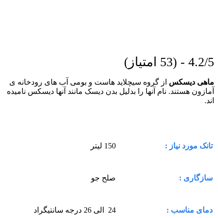
4.2/5 - (53 امتیاز)
ماهی دیسکس
از گروه سیچلاید هاست و بومی آب های رودخانه ی
آمازون هستند. نام آنها را بدلیل بدن دیسک مانند آنها دیسکس نامیده
اند.
150 لیتر
تانک مورد نیاز :
صلح جو
سازگاری :
24 الی 26 درجه سانتیگراد
دمای مناسب :