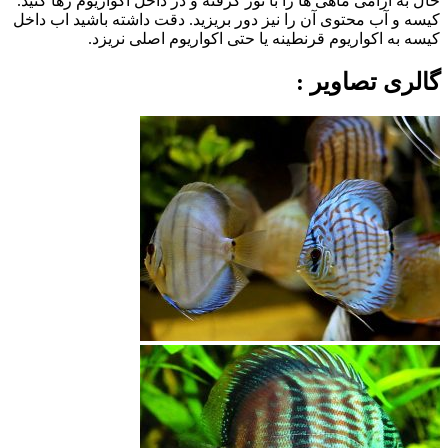
حال به آرامی ماهی ها را با تور گرفته و در داخل آکواریوم رها کنید.
کیسه و آب محتوی آن را نیز دور بریزید. دقت داشته باشید اب داخل
کیسه به اکواریوم قرنطینه یا حتی اکواریوم اصلی نریزد.
گالری تصاویر :