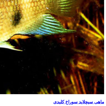
ماهی سیچلاید سوراخ کلیدی