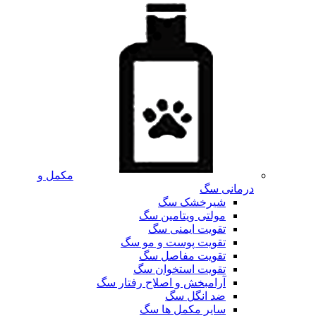
مکمل و
درمانی سگ
شیرخشک سگ
مولتی ویتامین سگ
تقویت ایمنی سگ
تقویت پوست و مو سگ
تقویت مفاصل سگ
تقویت استخوان سگ
آرامبخش و اصلاح رفتار سگ
ضد انگل سگ
سایر مکمل ها سگ