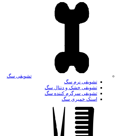
تشویقی سگ
تشویقی نرم سگ
تشویقی خشک و دنتال سگ
تشویقی سرگرم کننده سگ
اسنک خمیری سگ