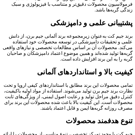
فرمولاسیون محصولات دقیق‌تر و متناسب با فیزیولوژی و سبک
زندگی گربه‌ها باشد.
پشتیبانی علمی و دامپزشکی
برند جیم کت به‌عنوان زیرمجموعه برند آلمانی جیم برن، از دانش
علمی و تحقیقات دامپزشکی در توسعه محصولات خود استفاده
می‌کند. محصولات آن بر اساس مطالعات تخصصی و نیازهای واقعی
گربه‌ها تولید شده‌اند و همین موضوع اعتماد دامپزشکان و صاحبان
گربه را به این برند افزایش داده است.
کیفیت بالا و استانداردهای آلمانی
تمامی محصولات این برند مطابق با استانداردهای کیفی اروپا و تحت
نظارت برند جیم برن تولید می‌شوند. استفاده از مواد اولیه باکیفیت،
کنترل دقیق مراحل تولید و رعایت اصول ایمنی، از ویژگی‌های ثابت
محصولات است. این کیفیت بالا باعث شده محصولات این برند برای
مصرف روزانه گربه‌ها ایمن و قابل اعتماد باشند.
تنوع هدفمند محصولات
جیم کت با وجود تمرکز تخصصی، تنوع مناسبی از محصولات را ارائه