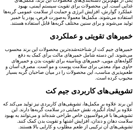
یکی از مهم‌ترین دسته‌بندی‌های محصولات این برند، مکمل‌های
غذایی است. این محصولات برای تقویت سیستم ایمنی، بهبود
عملکرد گوارش، افزایش انرژی و حمایت از سلامت عمومی گربه‌ها
استفاده می‌شوند. مکمل‌ها معمولاً به‌صورت قرص، پودر یا خمیر
تولید می‌شوند و برای سنین مختلف گربه‌ها قابل استفاده هستند.
خمیرهای تقویتی و عملکردی
خمیرهای جیم کت از شناخته‌شده‌ترین محصولات این برند محسوب
می‌شوند. این دسته شامل خمیرهای مالت برای کمک به دفع
گلوله‌های مویی، خمیرهای ویتامینه برای تقویت بدن و خمیرهای
حاوی مواد معدنی برای سلامت پوست و مو است. مصرف آسان و
طعم‌پذیری مناسب، این محصولات را در میان صاحبان گربه بسیار
محبوب کرده است.
تشویقی‌های کاربردی جیم کت
این برند علاوه بر مکمل‌ها، تشویقی‌های کاربردی نیز تولید می‌کند که
علاوه بر ایجاد انگیزه، نقش حمایتی در سلامت گربه‌ها دارند. این
تشویقی‌ها با فرمولاسیون خاص طراحی شده‌اند و می‌توانند به بهبود
سلامت دهان و دندان، افزایش اشتها و تقویت بدن کمک کنند.
تشویقی‌های آن ترکیبی از طعم مطلوب و کارایی بالا هستند.