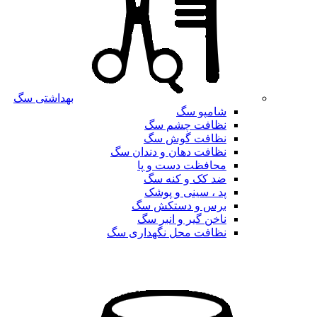
بهداشتی سگ
شامپو سگ
نظافت چشم سگ
نظافت گوش سگ
نظافت دهان و دندان سگ
محافظت دست و پا
ضد کک و کنه سگ
پد ، سینی و پوشک
برس و دستکش سگ
ناخن گیر و انبر سگ
نظافت محل نگهداری سگ