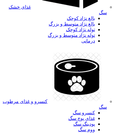
غذای خشک
سگ
بالغ نژاد کوچک
بالغ نژاد متوسط و بزرگ
توله نژاد کوچک
توله نژاد متوسط و بزرگ
درمانی
کنسرو و غذای مرطوب
سگ
کنسرو سگ
غذای پوچ سگ
پودینگ سگ
ووم سگ