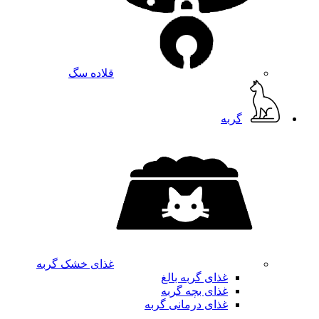
قلاده سگ
گربه
غذای خشک گربه
غذای گربه بالغ
غذای بچه گربه
غذای درمانی گربه