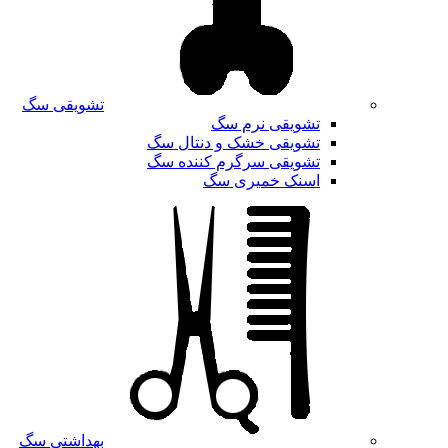
تشویقی سگ
تشویقی نرم سگ
تشویقی خشک و دنتال سگ
تشویقی سرگرم کننده سگ
اسنک خمیری سگ
بهداشتی سگ