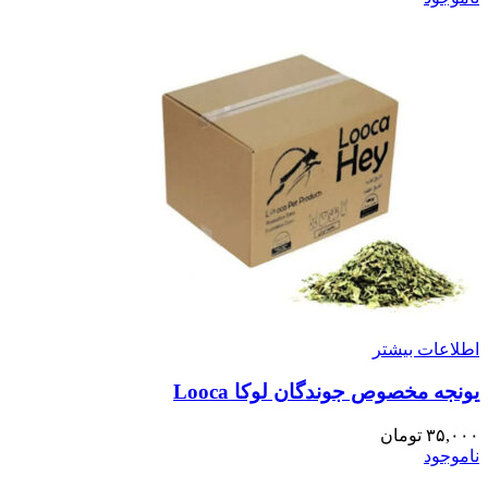
اطلاعات بیشتر
یونجه مخصوص جوندگان لوکا Looca
۳۵,۰۰۰
تومان
ناموجود