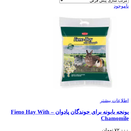
ناموجود
اطلاعات بیشتر
یونجه بابونه برای جوندگان پادوان – Fieno Hay With
Chamomile
۷۲,۰۰۰
تومان