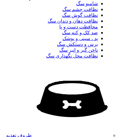
شامپو سگ
نظافت چشم سگ
نظافت گوش سگ
نظافت دهان و دندان سگ
محافظت دست و پا
ضد کک و کنه سگ
پد ، سینی و پوشک
برس و دستکش سگ
ناخن گیر و انبر سگ
نظافت محل نگهداری سگ
ظروف تغذیه