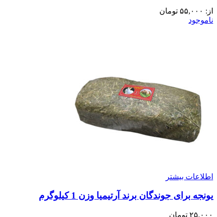
از:
۵۵,۰۰۰
تومان
ناموجود
اطلاعات بیشتر
یونجه برای جوندگان برند آرتیمیا وزن 1 کیلوگرم
۲۵,۰۰۰
تومان