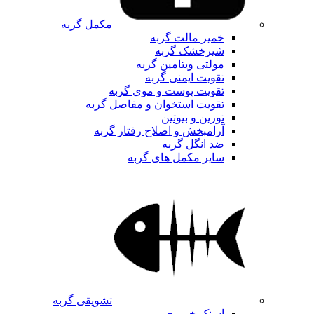
مکمل گربه
خمیر مالت گربه
شیرخشک گربه
مولتی ویتامین گربه
تقویت ایمنی گربه
تقویت پوست و موی گربه
تقویت استخوان و مفاصل گربه
تورین و بیوتین
آرامبخش و اصلاح رفتار گربه
ضد انگل گربه
سایر مکمل های گربه
تشویقی گربه
اسنک خمیری