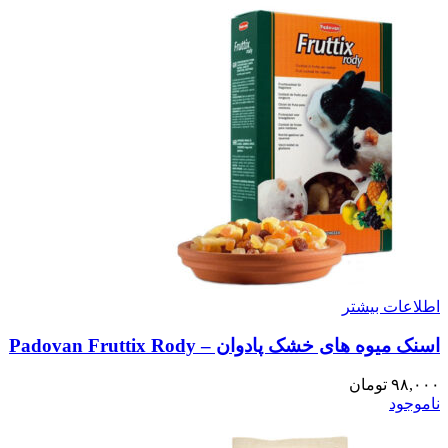
اطلاعات بیشتر
اسنک میوه های خشک پادوان – Padovan Fruttix Rody
۹۸,۰۰۰
تومان
ناموجود