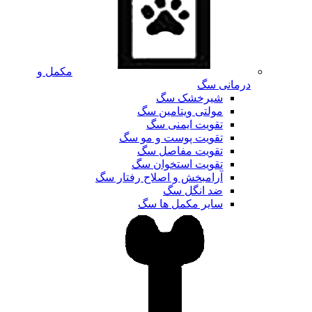
مکمل و
درمانی سگ
شیرخشک سگ
مولتی ویتامین سگ
تقویت ایمنی سگ
تقویت پوست و مو سگ
تقویت مفاصل سگ
تقویت استخوان سگ
آرامبخش و اصلاح رفتار سگ
ضد انگل سگ
سایر مکمل ها سگ