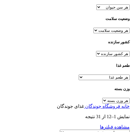
وضعیت سلامت
کشور سازنده
طعم غذا
وزن بسته
خانه
فروشگاه
جوندگان
غذای جوندگان
نمایش 1–12 از 31 نتیجه
مشاهده فیلترها