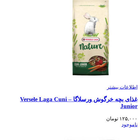
اطلاعات بیشتر
غذای بچه خرگوش ورسلاگا – Versele Laga Cuni
Junior
۱۲۵,۰۰۰
تومان
ناموجود