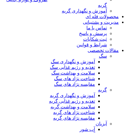
گربه
آموزش و نگهداری گربه
محصولات فله ای
مدیریت و پشتیبانی
تماس با ما
پرسش و پاسخ
ثبت شکایات
شرایط و قوانین
مقالات تخصصی
سگ
آموزش و نگهداری سگ
تغذیه و رژیم غذایی سگ
سلامت و بهداشت سگ
شناخت نژاد های سگ
مقایسه نژاد های سگ
گربه
آموزش و نگهداری گربه
تغذیه و رژیم غذایی گربه
سلامت و بهداشت گربه
شناخت نژاد های گربه
مقایسه نژاد های گربه
آبزیان
آب شور