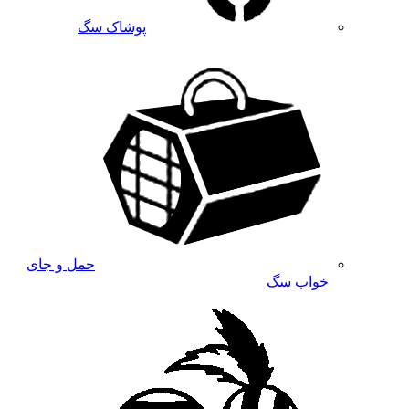
پوشاک سگ
حمل و جای
خواب سگ