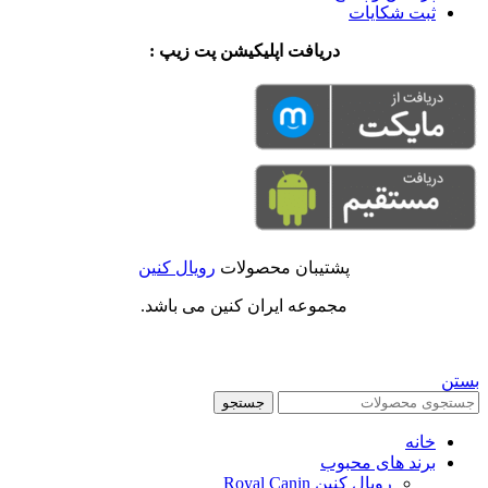
ثبت شکایات
دریافت اپلیکیشن پت زیپ :
پشتیبان محصولات
رویال کنین
مجموعه ایران کنین می باشد.
بستن
جستجو
خانه
برند های محبوب
رویال کنین Royal Canin