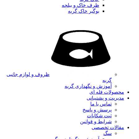
ظرف خاک و بیلچه
بوگیر خاک گربه
ظروف و لوازم جانبی
گربه
آموزش و نگهداری گربه
محصولات فله ای
مدیریت و پشتیبانی
تماس با ما
پرسش و پاسخ
ثبت شکایات
شرایط و قوانین
مقالات تخصصی
سگ