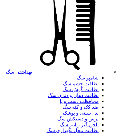
بهداشتی سگ
شامپو سگ
نظافت چشم سگ
نظافت گوش سگ
نظافت دهان و دندان سگ
محافظت دست و پا
ضد کک و کنه سگ
پد ، سینی و پوشک
برس و دستکش سگ
ناخن گیر و انبر سگ
نظافت محل نگهداری سگ