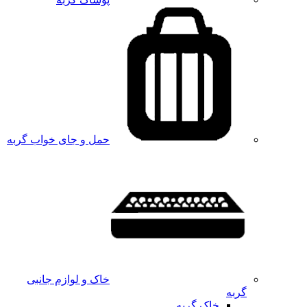
حمل و جای خواب گربه
خاک و لوازم جانبی
گربه
خاک گربه