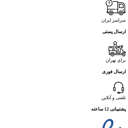
سراسر ایران
ارسال پستی
برای تهران
ارسال فوری
تلفنی و آنلاین
پشتیبانی 12 ساعته