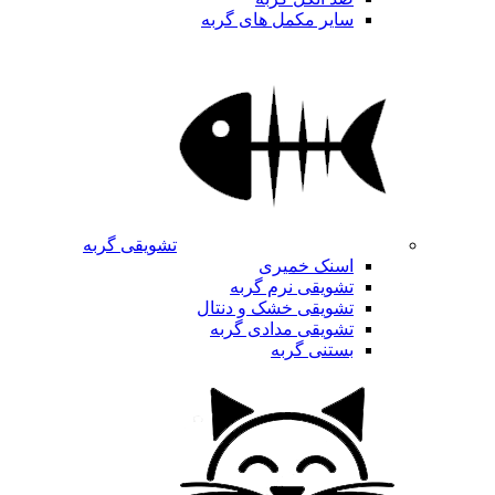
سایر مکمل های گربه
تشویقی گربه
اسنک خمیری
تشویقی نرم گربه
تشویقی خشک و دنتال
تشویقی مدادی گربه
بستنی گربه