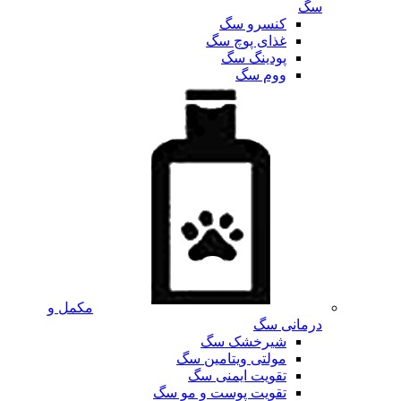
سگ
کنسرو سگ
غذای پوچ سگ
پودینگ سگ
ووم سگ
مکمل و
درمانی سگ
شیرخشک سگ
مولتی ویتامین سگ
تقویت ایمنی سگ
تقویت پوست و مو سگ