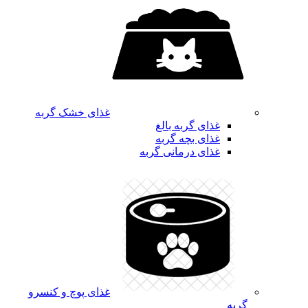
غذای خشک گربه
غذای گربه بالغ
غذای بچه گربه
غذای درمانی گربه
غذای پوچ و کنسرو
گربه