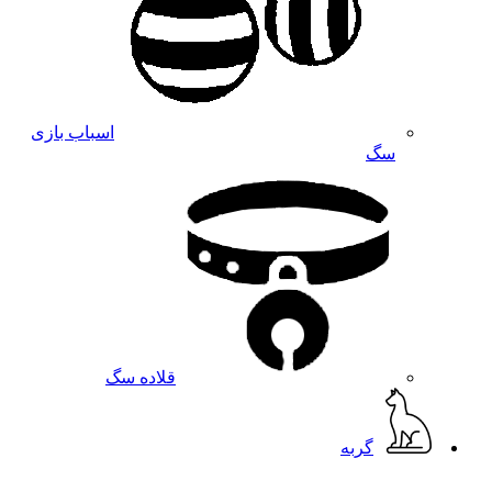
اسباب بازی
سگ
قلاده سگ
گربه