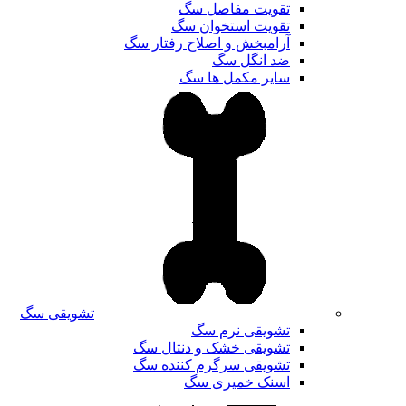
تقویت مفاصل سگ
تقویت استخوان سگ
آرامبخش و اصلاح رفتار سگ
ضد انگل سگ
سایر مکمل ها سگ
تشویقی سگ
تشویقی نرم سگ
تشویقی خشک و دنتال سگ
تشویقی سرگرم کننده سگ
اسنک خمیری سگ