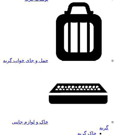
حمل و جای خواب گربه
خاک و لوازم جانبی
گربه
خاک گربه