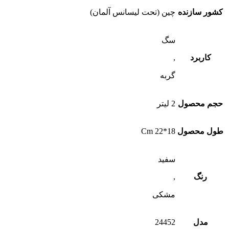
کشور سازنده
چین (تحت لیسانس آلمان)
سگ
کاربرد
,
گربه
حجم محصول
2 لیتر
طول محصول
18*22 Cm
سفید
رنگ
,
مشکی
مدل
24452