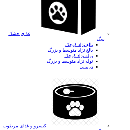
غذای خشک
سگ
بالغ نژاد کوچک
بالغ نژاد متوسط و بزرگ
توله نژاد کوچک
توله نژاد متوسط و بزرگ
درمانی
کنسرو و غذای مرطوب