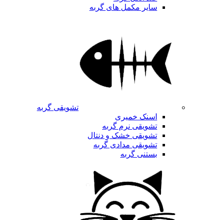
سایر مکمل های گربه
تشویقی گربه
اسنک خمیری
تشویقی نرم گربه
تشویقی خشک و دنتال
تشویقی مدادی گربه
بستنی گربه