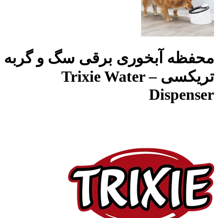
محفظه آبخوری برقی سگ و گربه
تریکسی – Trixie Water
Dispenser