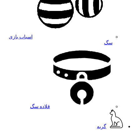
اسباب بازی
سگ
قلاده سگ
گربه