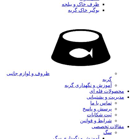
ظرف خاک و بیلچه
بوگیر خاک گربه
ظروف و لوازم جانبی
گربه
آموزش و نگهداری گربه
محصولات فله ای
مدیریت و پشتیبانی
تماس با ما
پرسش و پاسخ
ثبت شکایات
شرایط و قوانین
مقالات تخصصی
سگ
آموزش و نگهداری سگ