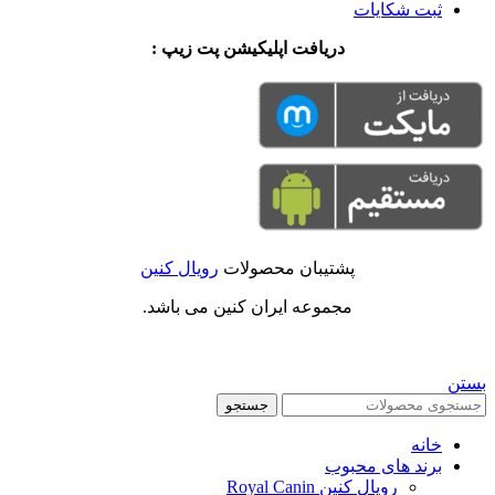
ثبت شکایات
دریافت اپلیکیشن پت زیپ :
پشتیبان محصولات
رویال کنین
مجموعه ایران کنین می باشد.
بستن
جستجو
خانه
برند های محبوب
رویال کنین Royal Canin