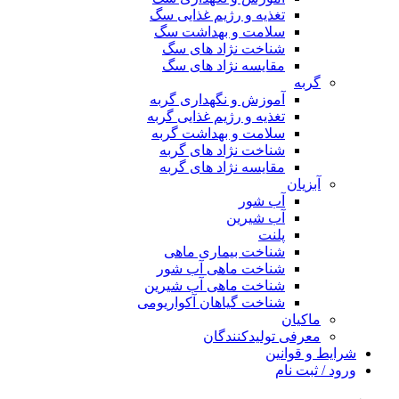
تغذیه و رژیم غذایی سگ
سلامت و بهداشت سگ
شناخت نژاد های سگ
مقایسه نژاد های سگ
گربه
آموزش و نگهداری گربه
تغذیه و رژیم غذایی گربه
سلامت و بهداشت گربه
شناخت نژاد های گربه
مقایسه نژاد های گربه
آبزیان
آب شور
آب شیرین
پلنت
شناخت بیماری ماهی
شناخت ماهی آب شور
شناخت ماهی آب شیرین
شناخت گیاهان آکواریومی
ماکیان
معرفی تولیدکنندگان
شرایط و قوانین
ورود / ثبت نام