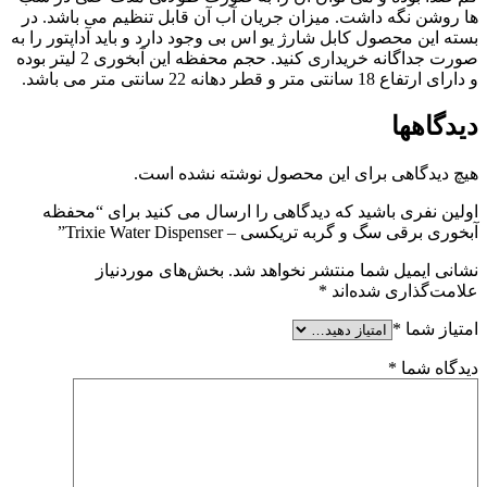
ها روشن نگه داشت. میزان جریان آب آن قابل تنظیم می باشد. در
بسته این محصول کابل شارژ یو اس بی وجود دارد و باید آداپتور را به
صورت جداگانه خریداری کنید. حجم محفظه این آبخوری 2 لیتر بوده
و دارای ارتفاع 18 سانتی متر و قطر دهانه 22 سانتی متر می باشد.
دیدگاهها
هیچ دیدگاهی برای این محصول نوشته نشده است.
اولین نفری باشید که دیدگاهی را ارسال می کنید برای “محفظه
آبخوری برقی سگ و گربه تریکسی – Trixie Water Dispenser”
نشانی ایمیل شما منتشر نخواهد شد.
بخش‌های موردنیاز
علامت‌گذاری شده‌اند
*
امتیاز شما
*
دیدگاه شما
*