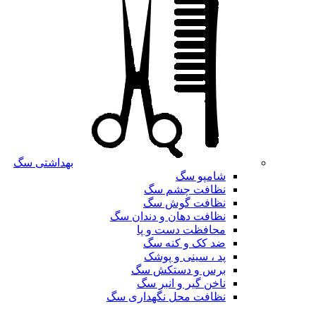
بهداشتی سگ
شامپو سگ
نظافت چشم سگ
نظافت گوش سگ
نظافت دهان و دندان سگ
محافظت دست و پا
ضد کک و کنه سگ
پد ، سینی و پوشک
برس و دستکش سگ
ناخن گیر و انبر سگ
نظافت محل نگهداری سگ