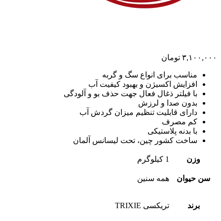
۳,۱۰۰,۰۰۰
تومان
مناسب برای انواع سگ و گربه
افزایش اکسیژن و بهبود کیفیت آب
با فیلتر ذغال فعال جهت حذف بو و آلودگی
بدون صدا و لرزش
دارای قابلیت تنظیم میزان گردش آب
کم مصرف
با بدنه پلاستیکی
ساخت کشور چین، تحت لیسانس آلمان
وزن
1 کیلوگرم
سن حیوان
همه سنین
برند
تریکسی TRIXIE