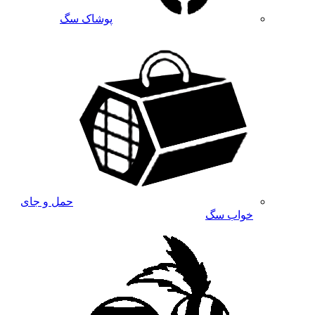
پوشاک سگ
حمل و جای
خواب سگ