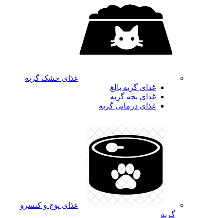
غذای خشک گربه
غذای گربه بالغ
غذای بچه گربه
غذای درمانی گربه
غذای پوچ و کنسرو
گربه