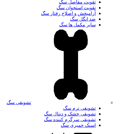
تقویت مفاصل سگ
تقویت استخوان سگ
آرامبخش و اصلاح رفتار سگ
ضد انگل سگ
سایر مکمل ها سگ
تشویقی سگ
تشویقی نرم سگ
تشویقی خشک و دنتال سگ
تشویقی سرگرم کننده سگ
اسنک خمیری سگ