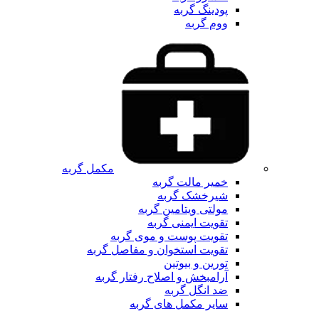
پودینگ گربه
ووم گربه
مکمل گربه
خمیر مالت گربه
شیرخشک گربه
مولتی ویتامین گربه
تقویت ایمنی گربه
تقویت پوست و موی گربه
تقویت استخوان و مفاصل گربه
تورین و بیوتین
آرامبخش و اصلاح رفتار گربه
ضد انگل گربه
سایر مکمل های گربه