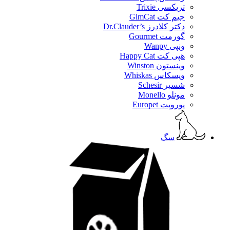
تریکسی Trixie
جیم کت GimCat
دکتر کلادرز Dr.Clauder’s
گورمت Gourmet
ونپی Wanpy
هپی کت Happy Cat
وینستون Winston
ویسکاس Whiskas
شسیر Schesir
مونلو Monello
یوروپت Europet
سگ