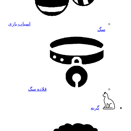
اسباب بازی
سگ
قلاده سگ
گربه