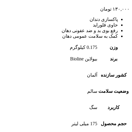
۱۳۰,۰۰۰
تومان
پاکسازی دندان
حاوی فلوراید
رفع بوی بد و ضد عفونی دهان
کمک به سلامت عمومی دهان
وزن
0.175 کیلوگرم
برند
بیولاین Bioline
کشور سازنده
آلمان
وضعیت سلامت
سالم
کاربرد
سگ
حجم محصول
175 میلی لیتر