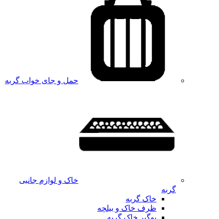
حمل و جای خواب گربه
خاک و لوازم جانبی
گربه
خاک گربه
ظرف خاک و بیلچه
بوگیر خاک گربه