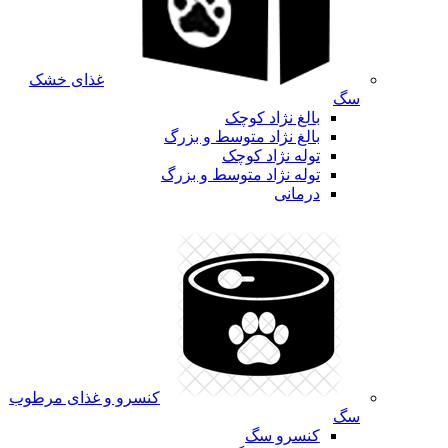
غذای خشک
سگ
بالغ نژاد کوچک
بالغ نژاد متوسط و بزرگ
توله نژاد کوچک
توله نژاد متوسط و بزرگ
درمانی
کنسرو و غذای مرطوب
سگ
کنسرو سگ