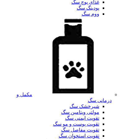
غذای پوچ سگ
پودینگ سگ
ووم سگ
مکمل و
درمانی سگ
شیرخشک سگ
مولتی ویتامین سگ
تقویت ایمنی سگ
تقویت پوست و مو سگ
تقویت مفاصل سگ
تقویت استخوان سگ