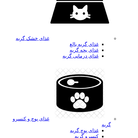
غذای خشک گربه
غذای گربه بالغ
غذای بچه گربه
غذای درمانی گربه
غذای پوچ و کنسرو
گربه
غذای پوچ گربه
کنسرو گربه