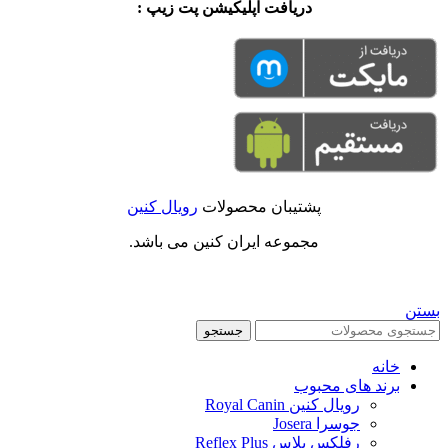
دریافت اپلیکیشن پت زیپ :
پشتیبان محصولات
رویال کنین
مجموعه ایران کنین می باشد.
بستن
جستجو
خانه
برند های محبوب
رویال کنین Royal Canin
جوسرا Josera
رفلکس پلاس Reflex Plus