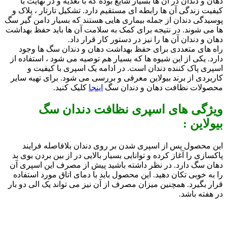
دهان و دندان در آن ها بسیار شایع بوده که با تغذیه و در نهایت با
کیفیت زندگی آن ها رابطه ای مستقیم دارد. تشکیل تارتار ، پلاک و
پوسیدگی دندان از جمله بیماری هایی هستند که بسیار دامن گیر سگ
ها می شوند. در نتیجه برای کمک به سلامت آن ها باید حفظ بهداشت
دهان و دندان آن ها را نیز در دستور کار قرار داد.
راه های متعددی برای حفظ بهداشت دهان و دندان سگ ها وجود
دارد. یکی از این شیوه ها که بسیار هم توصیه می شود ، استفاده از
اسپری پاک کننده دندان است. در ادامه یک اسپری با کیفیت و
کاربردی از برند بیولاین معرفی و بررسی می شود. برای تهیه سایر
محصولات نظافت دهان و دندان سگ
اینجا
کلیک کنید.
ویژگی های اسپری نظافت دندان سگ
بیولاین :
این محصول پس از اسپری شدن بر روی دندان بلافاصله فرایند
پاکسازی را آغاز کرده و توانایی بسیار بالایی در از بین بردن بوی بد
دهان سگ دارد. در نظر داشته باشید پیش از مصرف این اسپری آن
را به خوبی تکان دهید. این محصول باید با دمای اتاق مورد استفاده
قرار بگیرد. همچنین میزان مصرف از آن نیز می تواند یک الی دو بار
در هفته باشد.