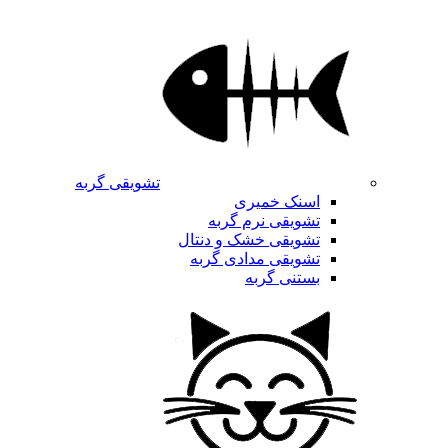
تشویقی گربه
اسنک خمیری
تشویقی نرم گربه
تشویقی خشک و دنتال
تشویقی مدادی گربه
بستنی گربه