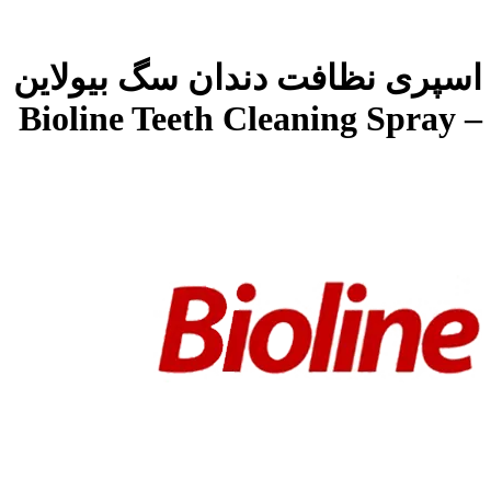
اسپری نظافت دندان سگ بیولاین
– Bioline Teeth Cleaning Spray