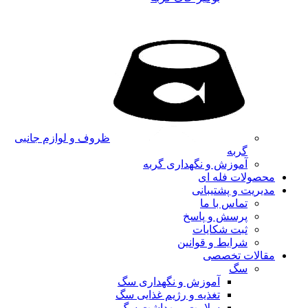
ظروف و لوازم جانبی
گربه
آموزش و نگهداری گربه
محصولات فله ای
مدیریت و پشتیبانی
تماس با ما
پرسش و پاسخ
ثبت شکایات
شرایط و قوانین
مقالات تخصصی
سگ
آموزش و نگهداری سگ
تغذیه و رژیم غذایی سگ
سلامت و بهداشت سگ