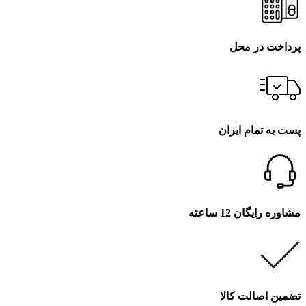
پرداخت در محل
پست به تمام ایران
مشاوره رایگان 12 ساعته
تضمین اصالت کالا