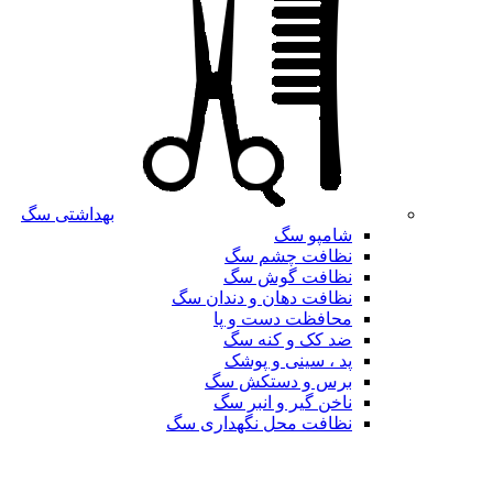
بهداشتی سگ
شامپو سگ
نظافت چشم سگ
نظافت گوش سگ
نظافت دهان و دندان سگ
محافظت دست و پا
ضد کک و کنه سگ
پد ، سینی و پوشک
برس و دستکش سگ
ناخن گیر و انبر سگ
نظافت محل نگهداری سگ