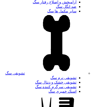
آرامبخش و اصلاح رفتار سگ
ضد انگل سگ
سایر مکمل ها سگ
تشویقی سگ
تشویقی نرم سگ
تشویقی خشک و دنتال سگ
تشویقی سرگرم کننده سگ
اسنک خمیری سگ