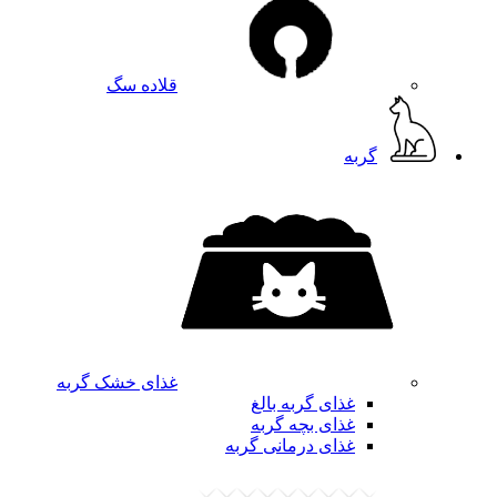
قلاده سگ
گربه
غذای خشک گربه
غذای گربه بالغ
غذای بچه گربه
غذای درمانی گربه