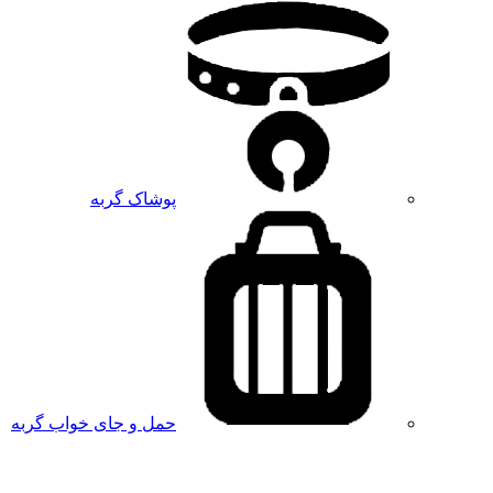
پوشاک گربه
حمل و جای خواب گربه