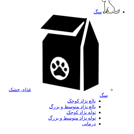
سگ
غذای خشک
سگ
بالغ نژاد کوچک
بالغ نژاد متوسط و بزرگ
توله نژاد کوچک
توله نژاد متوسط و بزرگ
درمانی