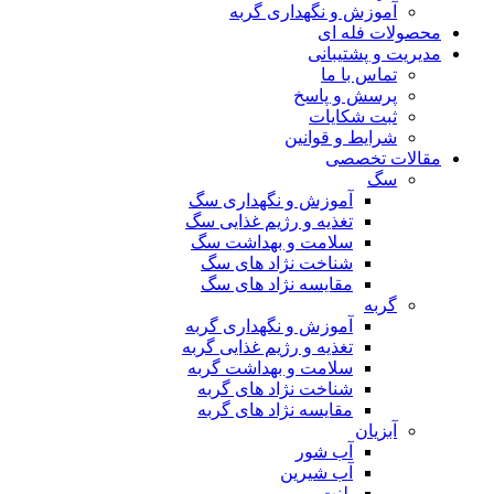
آموزش و نگهداری گربه
محصولات فله ای
مدیریت و پشتیبانی
تماس با ما
پرسش و پاسخ
ثبت شکایات
شرایط و قوانین
مقالات تخصصی
سگ
آموزش و نگهداری سگ
تغذیه و رژیم غذایی سگ
سلامت و بهداشت سگ
شناخت نژاد های سگ
مقایسه نژاد های سگ
گربه
آموزش و نگهداری گربه
تغذیه و رژیم غذایی گربه
سلامت و بهداشت گربه
شناخت نژاد های گربه
مقایسه نژاد های گربه
آبزیان
آب شور
آب شیرین
پلنت