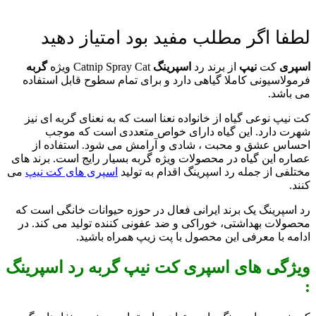
لطفا اگر مطلب مفید بود امتیاز دهید
اسپری
کت
نیپ
از برند رد
اسپرینگ
Catnip Spray Cat ویژه
گربه
فرمولاسیونی کاملا گیاهی دارد و برای تمام سطوح قابل استفاده
می باشد.
کت نیپ نوعی گیاه از خانواده نعنا است که به نعنای گربه ای نیز
شهرت دارد. این گیاه دارای خواص متعددی است که موجب
احساس عشق و محبت ، شادی و آرامش می شود. استفاده از
عصاره این گیاه در محصولات ویژه گربه بسیار رایج است. برند های
مختلفی از جمله رد اسپرینگ اقدام به تولید
اسپری های کت نیپ
می
کنند.
رد اسپرینگ یک برند ایرانی فعال در حوزه حیوانات خانگی است که
محصولات بهداشتی، خوراکی و ضد عفونی کننده تولید می کند. در
ادامه با معرفی این محصول با پت زیپ همراه باشید.
ویژگی های اسپری کت نیپ گربه رد اسپرینگ
: