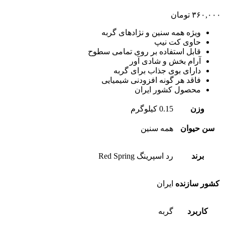
۳۶۰,۰۰۰
تومان
ویژه همه سنین و نژادهای گربه
حاوی کت نیپ
قابل استفاده بر روی تمامی سطوح
آرام بخش و شادی آور
دارای بوی جذاب برای گربه
فاقد هر گونه افزودنی شیمیایی
محصول کشور ایران
وزن
0.15 کیلوگرم
سن حیوان
همه سنین
برند
رد اسپرینگ Red Spring
کشور سازنده
ایران
کاربرد
گربه