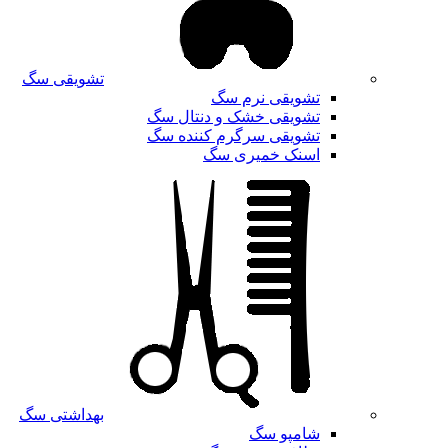
تشویقی سگ
تشویقی نرم سگ
تشویقی خشک و دنتال سگ
تشویقی سرگرم کننده سگ
اسنک خمیری سگ
بهداشتی سگ
شامپو سگ