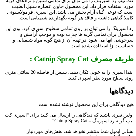
کت نیپ رد اسپرینگ را می توان برای تمامی سنین و نژادهای گربه
مورد استفاده قرار داد. این محصول حاوی عصاره سنبل الطیب
است که نوعی گیاه آرام بخش می باشد. این اسپری فرمولاسیونی
کاملا گیاهی داشته و فاقد هر گونه نگهدارنده شیمیایی است.
رد اسپرینگ را می توان بر روی تمامی سطوح اسپری کرد. بوی این
محصول برای تمامی گربه ها جذاب بوده و موجب آرامش و
سرخوشی آنها می شود. در تهیه آن از هیچ گونه مواد شیمیایی و
حساسیت زا استفاده نشده است.
طریقه مصرف Catnip Spray Cat :
ابتدا اسپری را به خوبی تکان دهید، سپس از فاصله 20 سانتی متری
روی سطح مورد نظر اسپری کنید.
دیدگاهها
هیچ دیدگاهی برای این محصول نوشته نشده است.
اولین نفری باشید که دیدگاهی را ارسال می کنید برای “اسپری کت
نیپ گربه رد اسپرینگ – Catnip Spray Cat”
نشانی ایمیل شما منتشر نخواهد شد.
بخش‌های موردنیاز