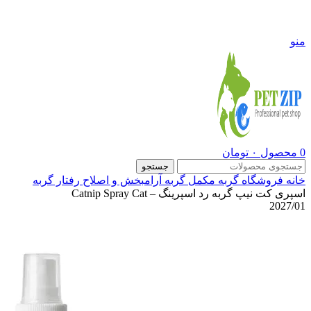
09108290600
منو
0
محصول
۰
تومان
جستجو
خانه
فروشگاه
گربه
مکمل گربه
آرامبخش و اصلاح رفتار گربه
اسپری کت نیپ گربه رد اسپرینگ – Catnip Spray Cat
2027/01