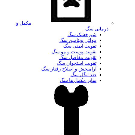
مکمل و
درمانی سگ
شیرخشک سگ
مولتی ویتامین سگ
تقویت ایمنی سگ
تقویت پوست و مو سگ
تقویت مفاصل سگ
تقویت استخوان سگ
آرامبخش و اصلاح رفتار سگ
ضد انگل سگ
سایر مکمل ها سگ