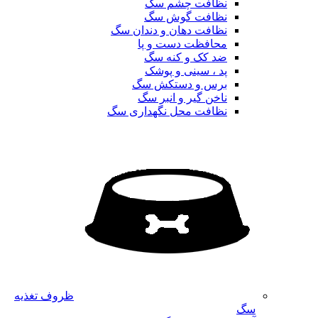
نظافت چشم سگ
نظافت گوش سگ
نظافت دهان و دندان سگ
محافظت دست و پا
ضد کک و کنه سگ
پد ، سینی و پوشک
برس و دستکش سگ
ناخن گیر و انبر سگ
نظافت محل نگهداری سگ
ظروف تغذیه
سگ