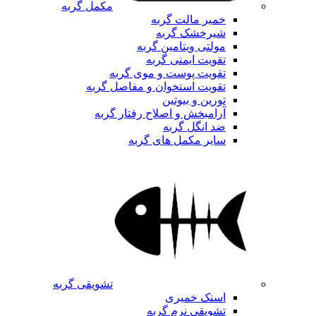
مکمل گربه
خمیر مالت گربه
شیرخشک گربه
مولتی ویتامین گربه
تقویت ایمنی گربه
تقویت پوست و موی گربه
تقویت استخوان و مفاصل گربه
تورین و بیوتین
آرامبخش و اصلاح رفتار گربه
ضد انگل گربه
سایر مکمل های گربه
تشویقی گربه
اسنک خمیری
تشویقی نرم گربه