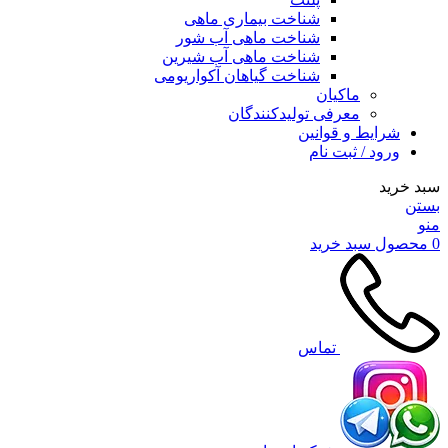
شناخت بیماری ماهی
شناخت ماهی آب شور
شناخت ماهی آب شیرین
شناخت گیاهان آکواریومی
ماکیان
معرفی تولیدکنندگان
شرایط و قوانین
ورود / ثبت نام
سبد خرید
بستن
منو
0
محصول
سبد خرید
تماس