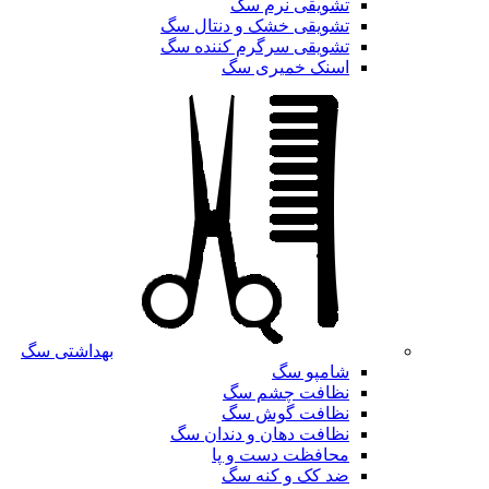
تشویقی نرم سگ
تشویقی خشک و دنتال سگ
تشویقی سرگرم کننده سگ
اسنک خمیری سگ
بهداشتی سگ
شامپو سگ
نظافت چشم سگ
نظافت گوش سگ
نظافت دهان و دندان سگ
محافظت دست و پا
ضد کک و کنه سگ