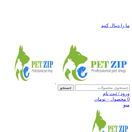
فروشگاه لوازم حیوانات خانگی پت زیپ
ما را دنبال کنید
جستجو
ورود / ثبت نام
0
محصول
۰
تومان
منو