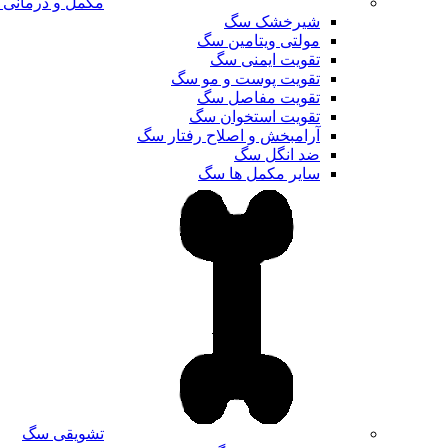
مکمل و درمانی
شیرخشک سگ
مولتی ویتامین سگ
تقویت ایمنی سگ
تقویت پوست و مو سگ
تقویت مفاصل سگ
تقویت استخوان سگ
آرامبخش و اصلاح رفتار سگ
ضد انگل سگ
سایر مکمل ها سگ
تشویقی سگ