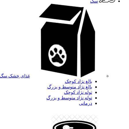
سگ
غذای خشک سگ
بالغ نژاد کوچک
بالغ نژاد متوسط و بزرگ
توله نژاد کوچک
توله نژاد متوسط و بزرگ
درمانی