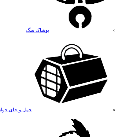
پوشاک سگ
حمل و جای خوا