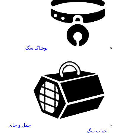
پوشاک سگ
حمل و جای
خواب سگ