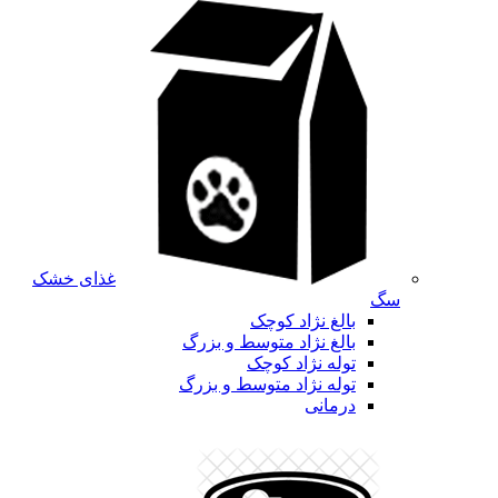
غذای خشک
سگ
بالغ نژاد کوچک
بالغ نژاد متوسط و بزرگ
توله نژاد کوچک
توله نژاد متوسط و بزرگ
درمانی