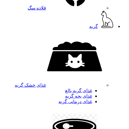
قلاده سگ
گربه
غذای خشک گربه
غذای گربه بالغ
غذای بچه گربه
غذای درمانی گربه