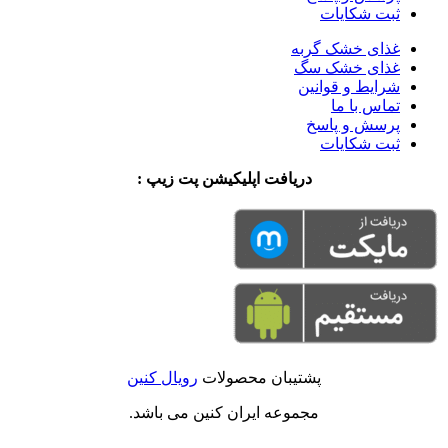
ثبت شکایات
غذای خشک گربه
غذای خشک سگ
شرایط و قوانین
تماس با ما
پرسش و پاسخ
ثبت شکایات
دریافت اپلیکیشن پت زیپ :
پشتیبان محصولات
رویال کنین
مجموعه ایران کنین می باشد.