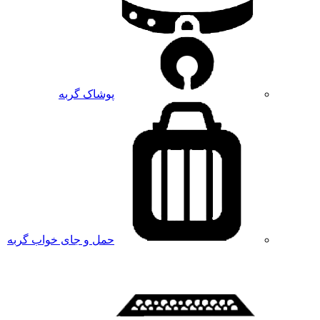
پوشاک گربه
حمل و جای خواب گربه