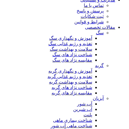
تماس با ما
پرسش و پاسخ
ثبت شکایات
شرایط و قوانین
مقالات تخصصی
سگ
آموزش و نگهداری سگ
تغذیه و رژیم غذایی سگ
سلامت و بهداشت سگ
شناخت نژاد های سگ
مقایسه نژاد های سگ
گربه
آموزش و نگهداری گربه
تغذیه و رژیم غذایی گربه
سلامت و بهداشت گربه
شناخت نژاد های گربه
مقایسه نژاد های گربه
آبزیان
آب شور
آب شیرین
پلنت
شناخت بیماری ماهی
شناخت ماهی آب شور