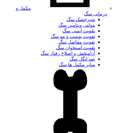
مکمل و
درمانی سگ
شیرخشک سگ
مولتی ویتامین سگ
تقویت ایمنی سگ
تقویت پوست و مو سگ
تقویت مفاصل سگ
تقویت استخوان سگ
آرامبخش و اصلاح رفتار سگ
ضد انگل سگ
سایر مکمل ها سگ