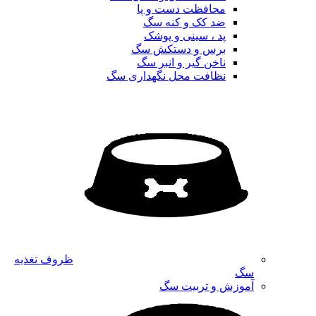
محافظت دست و پا
ضد کک و کنه سگ
پد ، سینی و پوشک
برس و دستکش سگ
ناخن گیر و انبر سگ
نظافت محل نگهداری سگ
ظروف تغذیه
سگ
آموزش و تربیت سگ