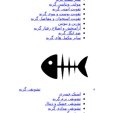
مولتی ویتامین گربه
تقویت ایمنی گربه
تقویت پوست و موی گربه
تقویت استخوان و مفاصل گربه
تورین و بیوتین
آرامبخش و اصلاح رفتار گربه
ضد انگل گربه
سایر مکمل های گربه
تشویقی گربه
اسنک خمیری
تشویقی نرم گربه
تشویقی خشک و دنتال
تشویقی مدادی گربه