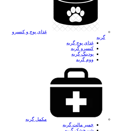
غذای پوچ و کنسرو
گربه
غذای پوچ گربه
کنسرو گربه
پودینگ گربه
ووم گربه
مکمل گربه
خمیر مالت گربه
شیرخشک گربه