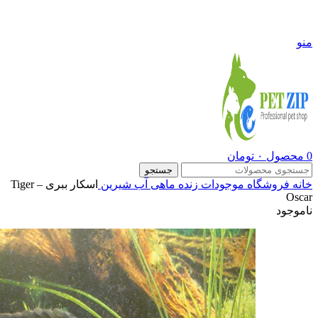
09108290600
منو
0
محصول
۰
تومان
جستجو
خانه
فروشگاه
موجودات زنده
ماهی آب شیرین
اسکار ببری – Tiger
Oscar
ناموجود