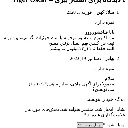
میلاد کهن
–
فوریه 1, 2020
نمره
5
از 5
بابا قیافشووووو
من آکاریوم آب شور میخوام با تمام جزئیات اگه میتونیین برام
تهیه ش کنیین بهم ایمیل بزنین ممنون
البته فقط تا ۱۱_۱۲میلیون نه بیشتر
بهادر
–
دسامبر 19, 2022
نمره
5
از 5
سلام
معمولا برای آگهی ماهی، سایز ماهی(۱،۲،۳.بند)
می نویسن؟
دیدگاه خود را بنویسید
نشانی ایمیل شما منتشر نخواهد شد.
بخش‌های موردنیاز
علامت‌گذاری شده‌اند
*
امتیاز شما
*