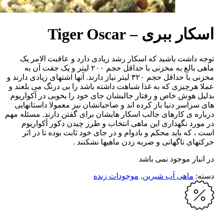
اسکار ببری – Tiger Oscar
توجه داشت باشید که اسکار رشد زیادی دارد و عاقبت الامر یک
ماهی بالغ به مخزنی با حداقل حجم ۲۰۰ لیتر و یک جفت آن به
مخزنی با حداقل حجم ۳۲۰ لیتر نیاز دارند. آنها اشتهای زیادی دارند و
عملا هرچیزی که به غذا شباهت داشته باشد را بی درنگ می بلعند و
بدلیل هوش خاص و رفتار جالبشان جای خود را بخوبی در آکواریوم
های سراسر دنیا باز کرده اند و صاحبانشان نیز معمولا داستانهایی
درباره ی کارهای جالب اسکار هایشان برای گفتن دارند. مسئله مهم
در مورد نگهداری این ماهی انتخاب و طرز چیدن دکور آکواریوم
است ، که باید محکم و بادوام و در جای خود ثابت بوده تا در اثر
حرکتهای ناگهانی و ضربه زدن ماهیها نشکنند .
در انبار موجود نمی باشد
دسته:
ماهی آب شیرین
,
موجودات زنده