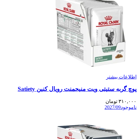
اطلاعات بیشتر
پوچ گربه ستیتی ویت منیجمنت رویال کنین Satiety
۳۱۰,۰۰۰
تومان
ناموجود
2027/09