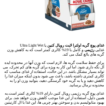
غذای پوچ گربه اولترا لایت رویال کنین
یا Ultra Light Wet
غذایی
رژیمی
و کامل با 19% کالری کمتر است که به کاهش وزن
گربه های بالغ کمک می کند.
برای حفظ سلامت گربه ها، لازم است که وزن آنها در محدوده ایده
آل نگه داری شود. اما این کار به ویژه برای گربه های کم تحرک، می
تواند بسیار مشکل باشد. در این حالت، استفاده از غذای مناسب که
کالری کمتری داشته باشد، باعث می شود بدون اینکه میزان غذا را
کاهش دهید و یا به گربه خود گرسنگی دهید، بتوانید وزن او را به
محدوده نرمال برسانید.
غذای پوچ گربه رژیمی رویال کنین دارای 19% کالری کمتر است.به
همین دلیل، استفاده از این غذا موجب کاهش وزن خواهد شد. برای
بهبود متابولیسم بدن و سوختن بهتر چربی ها، این غذا با ال کارنیتین