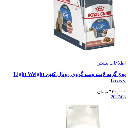
اطلاعات بیشتر
پوچ گربه لایت ویت گروی رویال کنین Light Weight
Gravy
۴۳۰,۰۰۰
تومان
2027/08