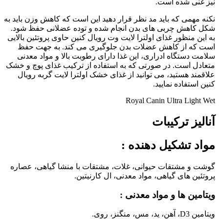
نیز غنی شده است.
نکنه مهمی که باید مد نظر قرار دهید این است که کاهش وزن باید به
شکل کاهش چربی های بدن انجام شده و توده عضلانی حفظ شود.
به این منظور غذای اولترا لایت وت رویال کنین حاوی پروتئین بالایی
است که از کاهش عضلات بدن جلوگیری می کند. به جهت حفظ
سلامت دستگاه ادراری، این غذا دارای رطوبت بالا و مواد معدنی
متعادل است. در صورتی که به استفاده از ترکیب غذای پوچ و خشک
علاقمند هستید، می توانید از غذای خشک اولترا لایت گربه رویال
کنین استفاده نمایید.
Royal Canin Ultra Light Wet
آنالیز ترکیبات
مواد تشکیل دهنده
:
گوشت و مشتقات حیوانی، غلات، مشتقات با منشا گیاهی، عصاره
پروتئین های گیاهی، مواد معدنی، ال کارنیتین.
ویتامین ها و مواد معدنی :
ویتامین D3، آهن، ید، مس، منگنز، روی.