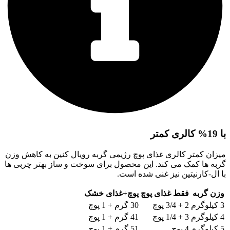
با 19% کالری کمتر
میزان کمتر کالری غذای پوچ رژیمی گربه رویال کنین به کاهش وزن
گربه ها کمک می کند. این محصول برای سوخت و ساز بهتر چربی ها
با ال-کارنیتین نیز غنی شده است.
وزن گربه
فقط غذای پوچ
پوچ+غذای خشک
3 کیلوگرم
2 + 3/4 پوچ
30 گرم + 1 پوچ
4 کیلوگرم
3 + 1/4 پوچ
41 گرم + 1 پوچ
5 کیلوگرم
4 پوچ
51 گرم + 1 پوچ