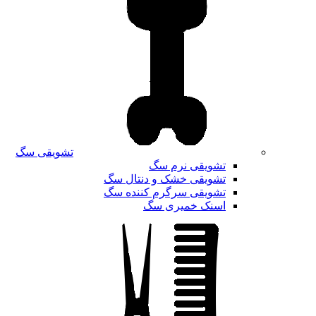
تشویقی سگ
تشویقی نرم سگ
تشویقی خشک و دنتال سگ
تشویقی سرگرم کننده سگ
اسنک خمیری سگ