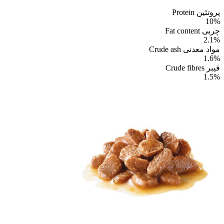
پروتئین Protein
10%
چربی Fat content
2.1%
مواد معدنی Crude ash
1.6%
فیبر Crude fibres
1.5%