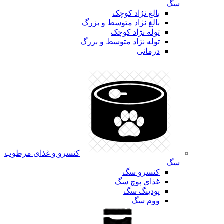
سگ
بالغ نژاد کوچک
بالغ نژاد متوسط و بزرگ
توله نژاد کوچک
توله نژاد متوسط و بزرگ
درمانی
کنسرو و غذای مرطوب
سگ
کنسرو سگ
غذای پوچ سگ
پودینگ سگ
ووم سگ