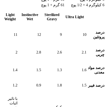
6 کیلوگرم
4 + 1/2 پوچ
61 گرم + 1 پوچ
مشخصات/
Sterilized
Instinctive
Light
Ultra Light
Weight
Wet
Gravy
عناوین
درصد
11
12
9
10
پروتئین
درصد
2
2.8
2.6
2.1
چربی
درصد مواد
1.4
1.5
1.3
1.6
معدنی
1.2
0.9
1.8
1.5
درصد فیبر
با تاثیر
اثبات