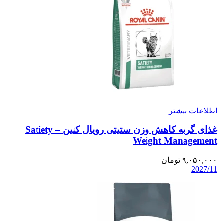
اطلاعات بیشتر
غذای گربه کاهش وزن ستیتی رویال کنین – Satiety
Weight Management
۹,۰۵۰,۰۰۰
تومان
2027/11