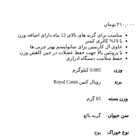
۲۱۰,۰۰۰
تومان
مناسب برای گربه های بالای 12 ماه دارای اضافه وزن
با 19% کالری کمتر
حاوی ال کارنیتین برای متابولیسم بهتر چربی ها
با پروتئین بالا جهت حفظ عضلات در حین کاهش وزن
حفظ سلامت دستگاه ادراری
وزن
0.085 کیلوگرم
برند
رویال کنین Royal Canin
وزن بسته
85 گرم
سن حیوان
گربه بالغ
نوع خوراک
پوچ