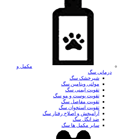
مکمل و
درمانی سگ
شیرخشک سگ
مولتی ویتامین سگ
تقویت ایمنی سگ
تقویت پوست و مو سگ
تقویت مفاصل سگ
تقویت استخوان سگ
آرامبخش و اصلاح رفتار سگ
ضد انگل سگ
سایر مکمل ها سگ