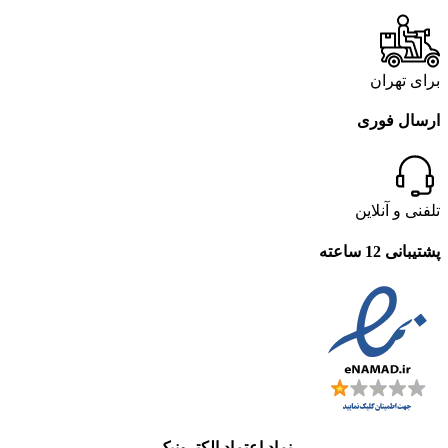
برای تهران
ارسال فوری
تلفنی و آنلاین
پشتیبانی 12 ساعته
نماد اعتماد الکترونیک