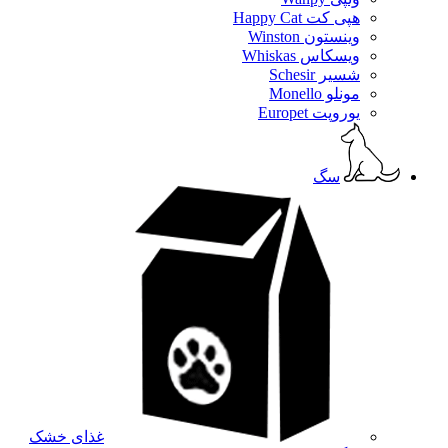
هپی کت Happy Cat
وینستون Winston
ویسکاس Whiskas
شسیر Schesir
مونلو Monello
یوروپت Europet
سگ
غذای خشک