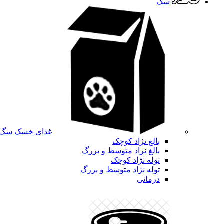
سگ
غذای خشک سگ
بالغ نژاد کوچک
بالغ نژاد متوسط و بزرگ
توله نژاد کوچک
توله نژاد متوسط و بزرگ
درمانی