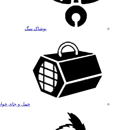
پوشاک سگ
حمل و جای خوا