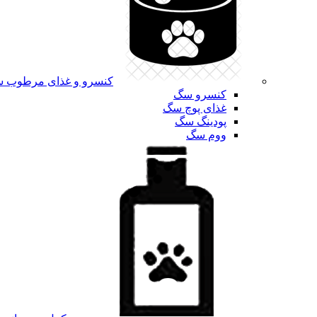
کنسرو و غذای مرطوب 
کنسرو سگ
غذای پوچ سگ
پودینگ سگ
ووم سگ