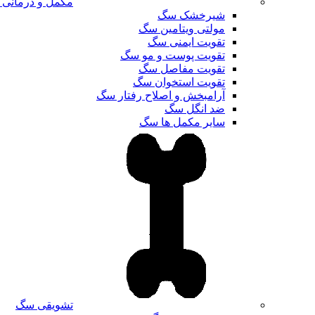
مکمل و درمانی
شیرخشک سگ
مولتی ویتامین سگ
تقویت ایمنی سگ
تقویت پوست و مو سگ
تقویت مفاصل سگ
تقویت استخوان سگ
آرامبخش و اصلاح رفتار سگ
ضد انگل سگ
سایر مکمل ها سگ
تشویقی سگ