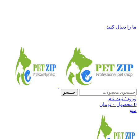
فروشگاه لوازم حیوانات خانگی پت زیپ
ما را دنبال کنید
جستجو
ورود / ثبت نام
0
محصول
۰
تومان
منو