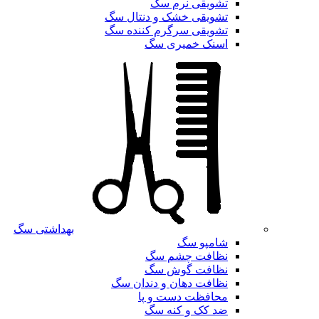
تشویقی نرم سگ
تشویقی خشک و دنتال سگ
تشویقی سرگرم کننده سگ
اسنک خمیری سگ
بهداشتی سگ
شامپو سگ
نظافت چشم سگ
نظافت گوش سگ
نظافت دهان و دندان سگ
محافظت دست و پا
ضد کک و کنه سگ