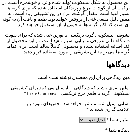
این محصول به شکل بیسکویت تولید شده و ترد و خوشمزه است. در
ترکیب آن از گوشت مرغ و پرندگان استفاده شده که برای گربه ها
بسیار لذیذ است. مقدار گوشت مرغ در این تشویقی زیاد است، به
همین دلیل منبعی غنی از پروتئین خواهد بود. طعم و بافت آن به گونه
ای است که اکثر گربه ها به خوبی از آن استقبال خواهند کرد.
تشویقی بیسکویتی گربه تریکسی با تورین غنی شده که برای تقویت
دستگاه قلبی عروقی و بینایی بسیار مفید است. در این محصول از
قند اضافه استفاده نشده و محصولی کاملاً سالم است. برای تمامی
گربه ها می توانید این تشویقی را مورد استفاده قرار دهید.
دیدگاهها
هیچ دیدگاهی برای این محصول نوشته نشده است.
اولین نفری باشید که دیدگاهی را ارسال می کنید برای “تشویقی
بیسکویتی گربه با طعم مرغ تریکسی – Trixie Crumbies”
نشانی ایمیل شما منتشر نخواهد شد.
بخش‌های موردنیاز
علامت‌گذاری شده‌اند
*
امتیاز شما
*
دیدگاه شما
*