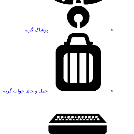
پوشاک گربه
حمل و جای خواب گربه