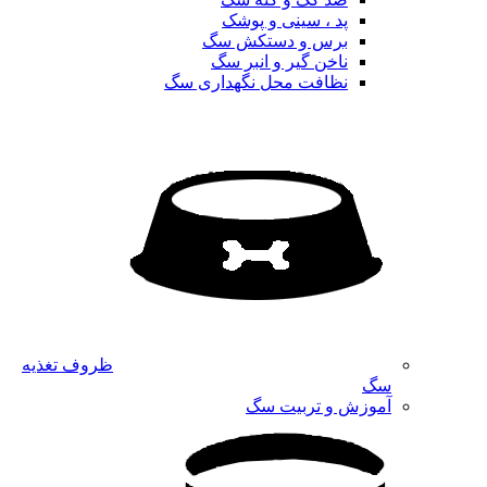
پد ، سینی و پوشک
برس و دستکش سگ
ناخن گیر و انبر سگ
نظافت محل نگهداری سگ
ظروف تغذیه
سگ
آموزش و تربیت سگ