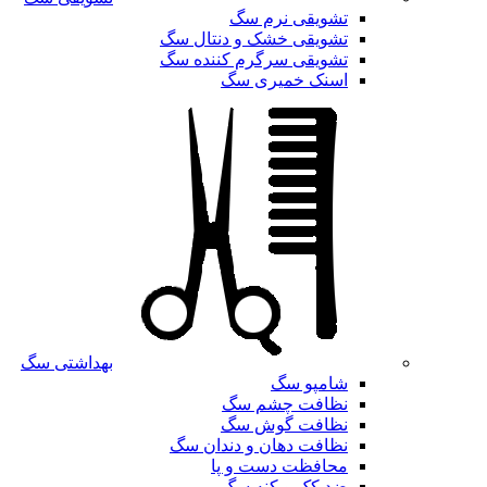
تشویقی نرم سگ
تشویقی خشک و دنتال سگ
تشویقی سرگرم کننده سگ
اسنک خمیری سگ
بهداشتی سگ
شامپو سگ
نظافت چشم سگ
نظافت گوش سگ
نظافت دهان و دندان سگ
محافظت دست و پا
ضد کک و کنه سگ