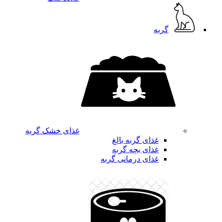
گربه
غذای خشک گربه
غذای گربه بالغ
غذای بچه گربه
غذای درمانی گربه