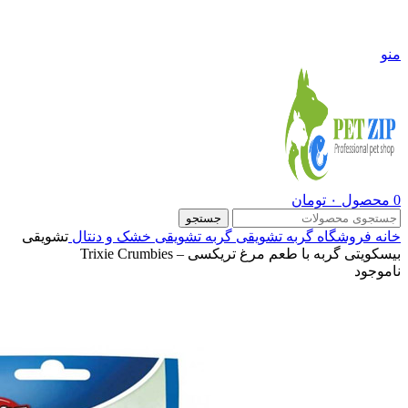
09108290600
منو
0
محصول
۰
تومان
جستجو
خانه
فروشگاه
گربه
تشویقی گربه
تشویقی خشک و دنتال
تشویقی
بیسکویتی گربه با طعم مرغ تریکسی – Trixie Crumbies
ناموجود