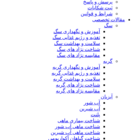
پرسش و پاسخ
ثبت شکایات
شرایط و قوانین
مقالات تخصصی
سگ
آموزش و نگهداری سگ
تغذیه و رژیم غذایی سگ
سلامت و بهداشت سگ
شناخت نژاد های سگ
مقایسه نژاد های سگ
گربه
آموزش و نگهداری گربه
تغذیه و رژیم غذایی گربه
سلامت و بهداشت گربه
شناخت نژاد های گربه
مقایسه نژاد های گربه
آبزیان
آب شور
آب شیرین
پلنت
شناخت بیماری ماهی
شناخت ماهی آب شور
شناخت ماهی آب شیرین
شناخت گیاهان آکواریومی