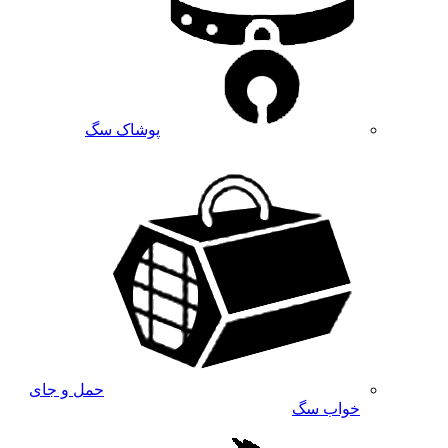
پوشاک سگ
حمل و جای
خواب سگ