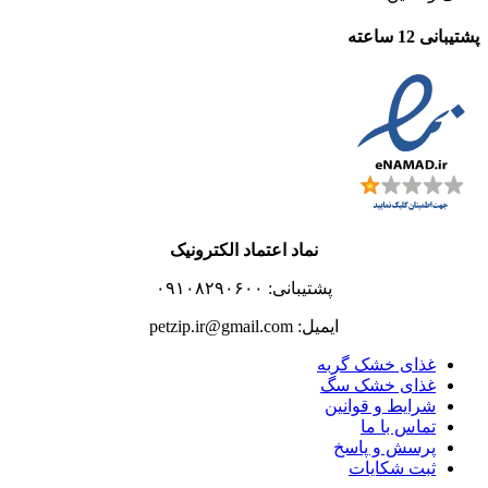
پشتیبانی 12 ساعته
نماد اعتماد الکترونیک
پشتیبانی: ۰۹۱۰۸۲۹۰۶۰۰
ایمیل: petzip.ir@gmail.com
غذای خشک گربه
غذای خشک سگ
شرایط و قوانین
تماس با ما
پرسش و پاسخ
ثبت شکایات