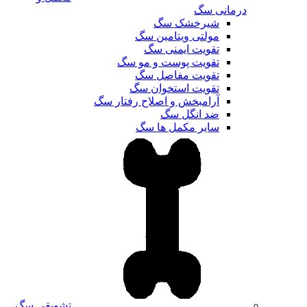
درمانی سگ
شیرخشک سگ
مولتی ویتامین سگ
تقویت ایمنی سگ
تقویت پوست و مو سگ
تقویت مفاصل سگ
تقویت استخوان سگ
آرامبخش و اصلاح رفتار سگ
ضد انگل سگ
سایر مکمل ها سگ
تشویقی سگ