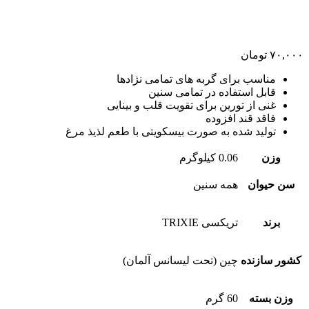
۷۰,۰۰۰
تومان
مناسب برای گربه های تمامی نژادها
قابل استفاده در تمامی سنین
غنی از تورین برای تقویت قلب و بینایی
فاقد قند افزوده
تولید شده به صورت بیسکویتی با طعم لذیذ مرغ
وزن
0.06 کیلوگرم
سن حیوان
همه سنین
برند
تریکسی TRIXIE
کشور سازنده
چین (تحت لیسانس آلمان)
وزن بسته
60 گرم