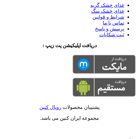
غذای خشک گربه
غذای خشک سگ
شرایط و قوانین
تماس با ما
پرسش و پاسخ
ثبت شکایات
دریافت اپلیکیشن پت زیپ :
پشتیبان محصولات
رویال کنین
مجموعه ایران کنین می باشد.