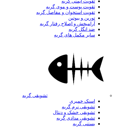
تقویت ایمنی گربه
تقویت پوست و موی گربه
تقویت استخوان و مفاصل گربه
تورین و بیوتین
آرامبخش و اصلاح رفتار گربه
ضد انگل گربه
سایر مکمل های گربه
تشویقی گربه
اسنک خمیری
تشویقی نرم گربه
تشویقی خشک و دنتال
تشویقی مدادی گربه
بستنی گربه