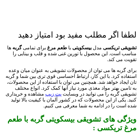
لطفا اگر مطلب مفید بود امتیاز دهید
تشویقی تریکسی
مدل
بیسکویتی
با
طعم مرغ
برای تمامی
گربه
ها
مناسب است. این محصول با تورین غنی شده و قلب و بینایی را
تقویت می کند.
برای گربه ها می توان از محصولات تشویقی به عنوان میان وعده
استفاده کرد. با این کار، ارتباط احساسی قوی تری بین شما و گربه
تان ایجاد خواهد شد. همچنین می توان با استفاده از این محصولات،
به تامین بهتر مواد مغذی مورد نیاز آنها کمک کرد. انواع مختلف
تشویقی گربه را می توانید در وبسایت
پت زیپ
مشاهده و خریداری
کنید. یکی از این محصولات که در کشور آلمان با کیفیت بالا تولید
شده است را در ادامه به شما معرفی می کنیم.
ویژگی های تشویقی بیسکویتی گربه با طعم
مرغ تریکسی :