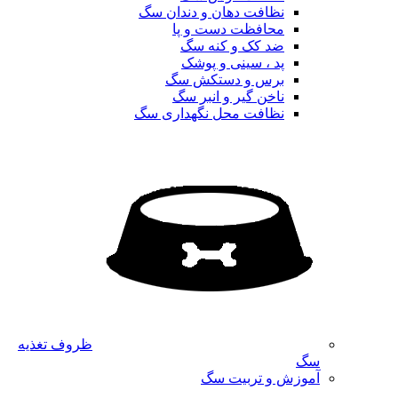
نظافت دهان و دندان سگ
محافظت دست و پا
ضد کک و کنه سگ
پد ، سینی و پوشک
برس و دستکش سگ
ناخن گیر و انبر سگ
نظافت محل نگهداری سگ
ظروف تغذیه
سگ
آموزش و تربیت سگ