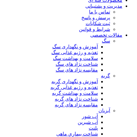
محصولات فله ای
مدیریت و پشتیبانی
تماس با ما
پرسش و پاسخ
ثبت شکایات
شرایط و قوانین
مقالات تخصصی
سگ
آموزش و نگهداری سگ
تغذیه و رژیم غذایی سگ
سلامت و بهداشت سگ
شناخت نژاد های سگ
مقایسه نژاد های سگ
گربه
آموزش و نگهداری گربه
تغذیه و رژیم غذایی گربه
سلامت و بهداشت گربه
شناخت نژاد های گربه
مقایسه نژاد های گربه
آبزیان
آب شور
آب شیرین
پلنت
شناخت بیماری ماهی