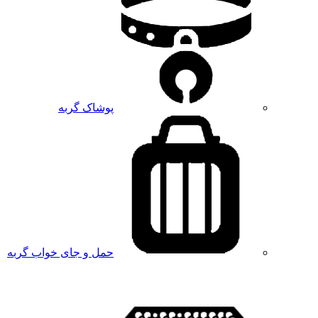
پوشاک گربه
حمل و جای خواب گربه