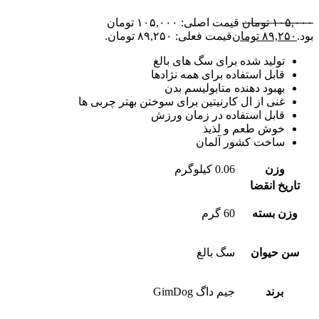
۱۰۵,۰۰۰
تومان
قیمت اصلی: ۱۰۵,۰۰۰ تومان
بود.
۸۹,۲۵۰
تومان
قیمت فعلی: ۸۹,۲۵۰ تومان.
تولید شده برای سگ های بالغ
قابل استفاده برای همه نژادها
بهبود دهنده متابولیسم بدن
غنی از ال کارنیتین برای سوختن بهتر چربی ها
قابل استفاده در زمان ورزش
خوش طعم و لذیذ
ساخت کشور آلمان
وزن
0.06 کیلوگرم
تاریخ انقضا
وزن بسته
60 گرم
سن حیوان
سگ بالغ
برند
جیم داگ GimDog