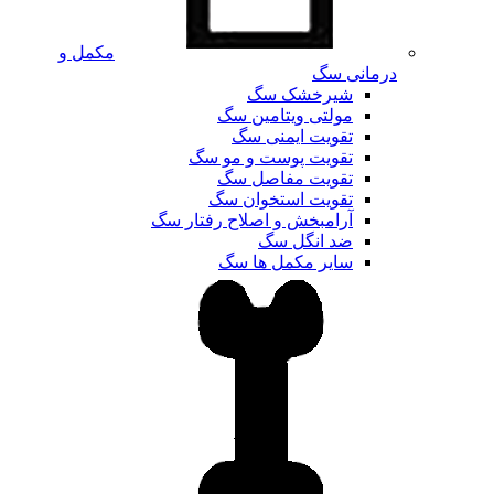
مکمل و
درمانی سگ
شیرخشک سگ
مولتی ویتامین سگ
تقویت ایمنی سگ
تقویت پوست و مو سگ
تقویت مفاصل سگ
تقویت استخوان سگ
آرامبخش و اصلاح رفتار سگ
ضد انگل سگ
سایر مکمل ها سگ