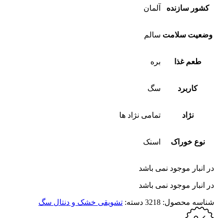
کشور سازنده
آلمان
وضعیت سلامت
سالم
طعم غذا
بره
کاربرد
سگ
نژاد
تمامی نژاد ها
نوع خوراک
اسنک
در انبار موجود نمی باشد
در انبار موجود نمی باشد
شناسه محصول:
3218
دسته:
تشویقی خشک و دنتال سگ