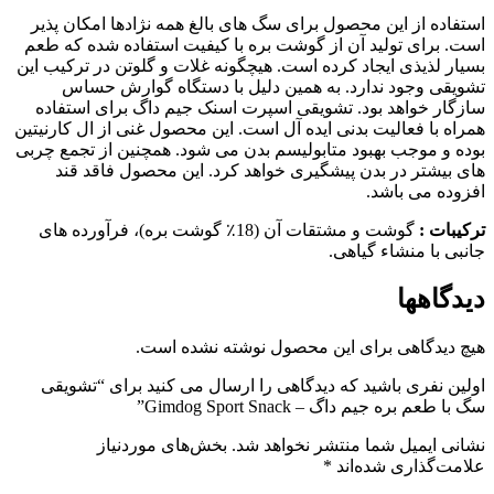
استفاده از این محصول برای سگ های بالغ همه نژادها امکان پذیر
است. برای تولید آن از گوشت بره با کیفیت استفاده شده که طعم
بسیار لذیذی ایجاد کرده است. هیچگونه غلات و گلوتن در ترکیب این
تشویقی وجود ندارد. به همین دلیل با دستگاه گوارش حساس
سازگار خواهد بود. تشویقی اسپرت اسنک جیم داگ برای استفاده
همراه با فعالیت بدنی ایده آل است. این محصول غنی از ال کارنیتین
بوده و موجب بهبود متابولیسم بدن می شود. همچنین از تجمع چربی
های بیشتر در بدن پیشگیری خواهد کرد. این محصول فاقد قند
افزوده می باشد.
ترکیبات :
گوشت و مشتقات آن (18٪ گوشت بره)، فرآورده های
جانبی با منشاء گیاهی.
دیدگاهها
هیچ دیدگاهی برای این محصول نوشته نشده است.
اولین نفری باشید که دیدگاهی را ارسال می کنید برای “تشویقی
سگ با طعم بره جیم داگ – Gimdog Sport Snack”
نشانی ایمیل شما منتشر نخواهد شد.
بخش‌های موردنیاز
علامت‌گذاری شده‌اند
*