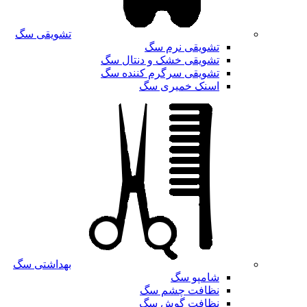
تشویقی سگ
تشویقی نرم سگ
تشویقی خشک و دنتال سگ
تشویقی سرگرم کننده سگ
اسنک خمیری سگ
بهداشتی سگ
شامپو سگ
نظافت چشم سگ
نظافت گوش سگ