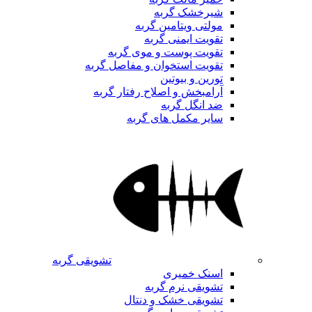
شیرخشک گربه
مولتی ویتامین گربه
تقویت ایمنی گربه
تقویت پوست و موی گربه
تقویت استخوان و مفاصل گربه
تورین و بیوتین
آرامبخش و اصلاح رفتار گربه
ضد انگل گربه
سایر مکمل های گربه
تشویقی گربه
اسنک خمیری
تشویقی نرم گربه
تشویقی خشک و دنتال