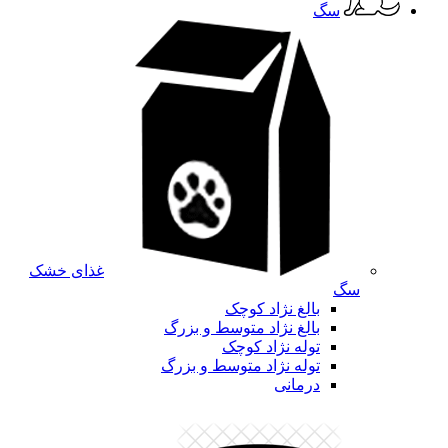
سگ
غذای خشک
سگ
بالغ نژاد کوچک
بالغ نژاد متوسط و بزرگ
توله نژاد کوچک
توله نژاد متوسط و بزرگ
درمانی