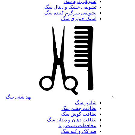
تشویقی نرم سگ
تشویقی خشک و دنتال سگ
تشویقی سرگرم کننده سگ
اسنک خمیری سگ
بهداشتی سگ
شامپو سگ
نظافت چشم سگ
نظافت گوش سگ
نظافت دهان و دندان سگ
محافظت دست و پا
ضد کک و کنه سگ