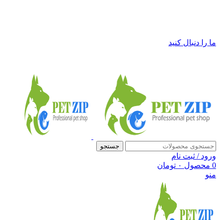
فروشگاه لوازم حیوانات خانگی پت زیپ
ما را دنبال کنید
جستجو
ورود / ثبت نام
0
محصول
۰
تومان
منو