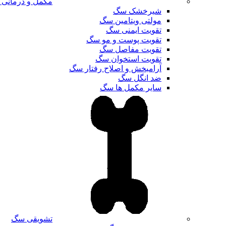
مکمل و درمانی
شیرخشک سگ
مولتی ویتامین سگ
تقویت ایمنی سگ
تقویت پوست و مو سگ
تقویت مفاصل سگ
تقویت استخوان سگ
آرامبخش و اصلاح رفتار سگ
ضد انگل سگ
سایر مکمل ها سگ
تشویقی سگ