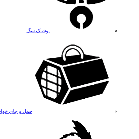
پوشاک سگ
حمل و جای خوا