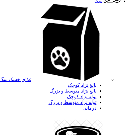
سگ
غذای خشک سگ
بالغ نژاد کوچک
بالغ نژاد متوسط و بزرگ
توله نژاد کوچک
توله نژاد متوسط و بزرگ
درمانی