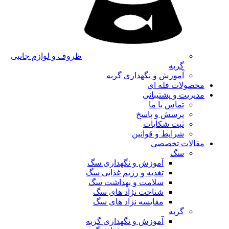
ظروف و لوازم جانبی
گربه
آموزش و نگهداری گربه
محصولات فله ای
مدیریت و پشتیبانی
تماس با ما
پرسش و پاسخ
ثبت شکایات
شرایط و قوانین
مقالات تخصصی
سگ
آموزش و نگهداری سگ
تغذیه و رژیم غذایی سگ
سلامت و بهداشت سگ
شناخت نژاد های سگ
مقایسه نژاد های سگ
گربه
آموزش و نگهداری گربه