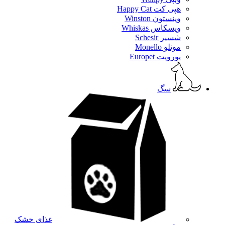
هپی کت Happy Cat
وینستون Winston
ویسکاس Whiskas
شسیر Schesir
مونلو Monello
یوروپت Europet
سگ
غذای خشک