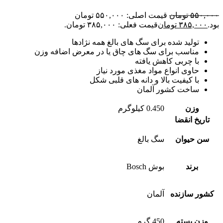
۵۵۰,۰۰۰
تومان
قیمت اصلی: ۵۵۰,۰۰۰ تومان
بود.
۳۸۵,۰۰۰
تومان
قیمت فعلی: ۳۸۵,۰۰۰ تومان.
تولید شده برای سگ های بالغ همه نژادها
مناسب برای سگ های چاق یا در معرض اضافه وزن
با چربی کاهش یافته
حاوی انواع مواد مغذی مورد نیاز
با کیفیت بالا و دانه های قلبی شکل
ساخت کشور آلمان
وزن
0.450 کیلوگرم
تاریخ انقضا
سن حیوان
سگ بالغ
برند
بوش Bosch
کشور سازنده
آلمان
وزن بسته
450 گرم