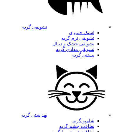
تشویقی گربه
اسنک خمیری
تشویقی نرم گربه
تشویقی خشک و دنتال
تشویقی مدادی گربه
بستنی گربه
بهداشتی گربه
شامپو گربه
نظافت چشم گربه
نظافت دست و پا گربه