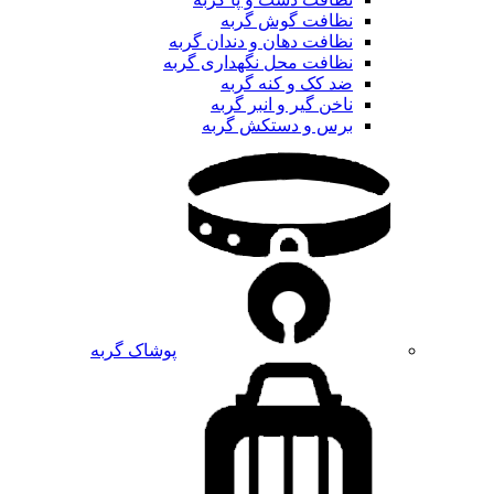
نظافت گوش گربه
نظافت دهان و دندان گربه
نظافت محل نگهداری گربه
ضد کک و کنه گربه
ناخن گیر و انبر گربه
برس و دستکش گربه
پوشاک گربه