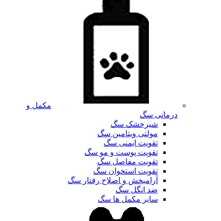
مکمل و
درمانی سگ
شیرخشک سگ
مولتی ویتامین سگ
تقویت ایمنی سگ
تقویت پوست و مو سگ
تقویت مفاصل سگ
تقویت استخوان سگ
آرامبخش و اصلاح رفتار سگ
ضد انگل سگ
سایر مکمل ها سگ