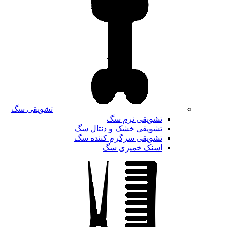
تشویقی سگ
تشویقی نرم سگ
تشویقی خشک و دنتال سگ
تشویقی سرگرم کننده سگ
اسنک خمیری سگ