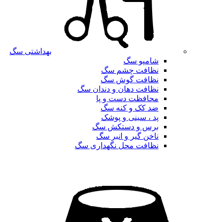
بهداشتی سگ
شامپو سگ
نظافت چشم سگ
نظافت گوش سگ
نظافت دهان و دندان سگ
محافظت دست و پا
ضد کک و کنه سگ
پد ، سینی و پوشک
برس و دستکش سگ
ناخن گیر و انبر سگ
نظافت محل نگهداری سگ