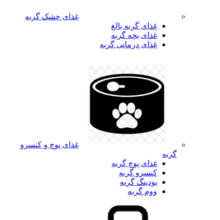
غذای خشک گربه
غذای گربه بالغ
غذای بچه گربه
غذای درمانی گربه
غذای پوچ و کنسرو
گربه
غذای پوچ گربه
کنسرو گربه
پودینگ گربه
ووم گربه