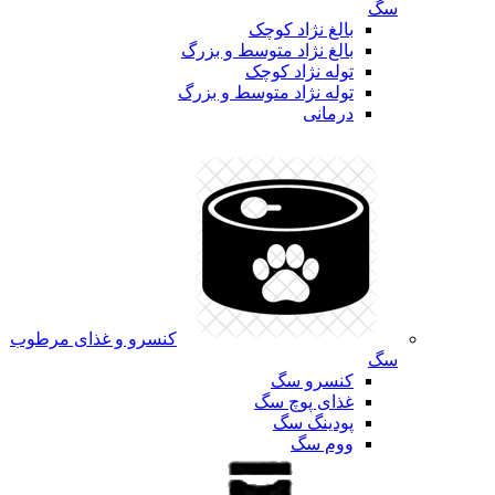
سگ
بالغ نژاد کوچک
بالغ نژاد متوسط و بزرگ
توله نژاد کوچک
توله نژاد متوسط و بزرگ
درمانی
کنسرو و غذای مرطوب
سگ
کنسرو سگ
غذای پوچ سگ
پودینگ سگ
ووم سگ