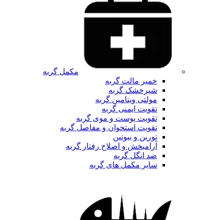
مکمل گربه
خمیر مالت گربه
شیرخشک گربه
مولتی ویتامین گربه
تقویت ایمنی گربه
تقویت پوست و موی گربه
تقویت استخوان و مفاصل گربه
تورین و بیوتین
آرامبخش و اصلاح رفتار گربه
ضد انگل گربه
سایر مکمل های گربه