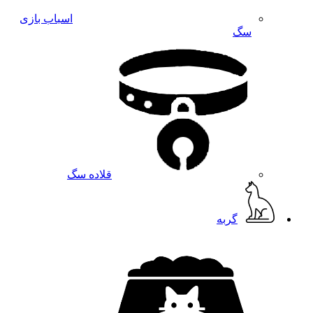
اسباب بازی
سگ
قلاده سگ
گربه