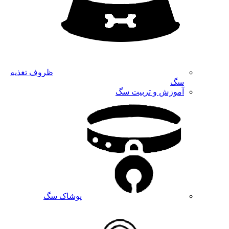
ظروف تغذیه
سگ
آموزش و تربیت سگ
پوشاک سگ