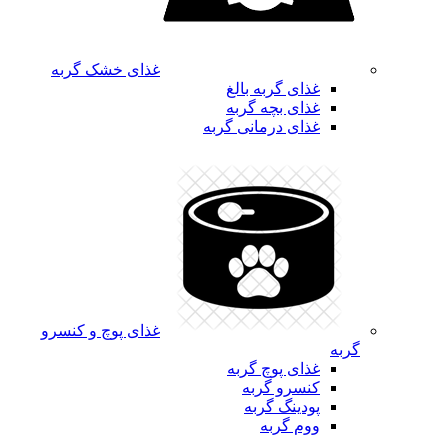
غذای خشک گربه
غذای گربه بالغ
غذای بچه گربه
غذای درمانی گربه
غذای پوچ و کنسرو
گربه
غذای پوچ گربه
کنسرو گربه
پودینگ گربه
ووم گربه