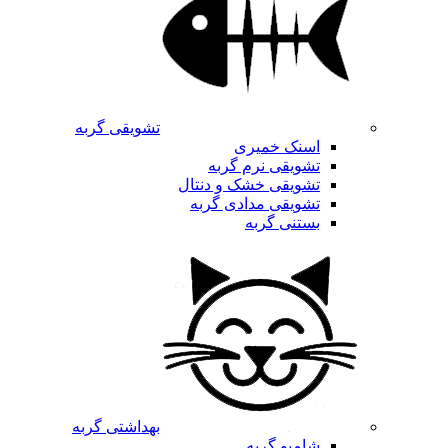
تشویقی گربه
اسنک خمیری
تشویقی نرم گربه
تشویقی خشک و دنتال
تشویقی مدادی گربه
بستنی گربه
بهداشتی گربه
شامپو گربه