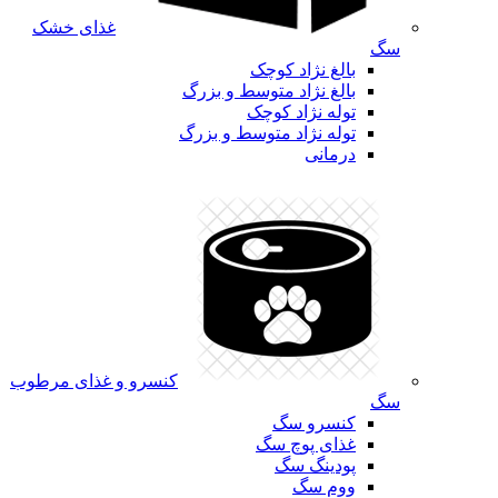
غذای خشک
سگ
بالغ نژاد کوچک
بالغ نژاد متوسط و بزرگ
توله نژاد کوچک
توله نژاد متوسط و بزرگ
درمانی
کنسرو و غذای مرطوب
سگ
کنسرو سگ
غذای پوچ سگ
پودینگ سگ
ووم سگ