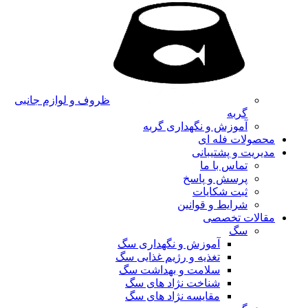
ظروف و لوازم جانبی
گربه
آموزش و نگهداری گربه
محصولات فله ای
مدیریت و پشتیبانی
تماس با ما
پرسش و پاسخ
ثبت شکایات
شرایط و قوانین
مقالات تخصصی
سگ
آموزش و نگهداری سگ
تغذیه و رژیم غذایی سگ
سلامت و بهداشت سگ
شناخت نژاد های سگ
مقایسه نژاد های سگ