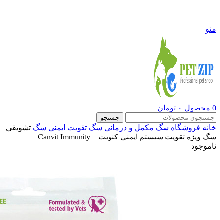
09108290600
منو
0
محصول
۰
تومان
جستجو
خانه
فروشگاه
سگ
مکمل و درمانی سگ
تقویت ایمنی سگ
تشویقی
سگ ویژه تقویت سیستم ایمنی کنویت – Canvit Immunity
ناموجود