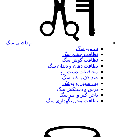
بهداشتی سگ
شامپو سگ
نظافت چشم سگ
نظافت گوش سگ
نظافت دهان و دندان سگ
محافظت دست و پا
ضد کک و کنه سگ
پد ، سینی و پوشک
برس و دستکش سگ
ناخن گیر و انبر سگ
نظافت محل نگهداری سگ