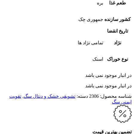
طعم غذا
بره
کشور سازنده
جمهوری چک
تاریخ انقضا
نژاد
تمامی نژاد ها
نوع خوراک
اسنک
در انبار موجود نمی باشد
در انبار موجود نمی باشد
شناسه محصول:
2306
دسته:
تشویقی خشک و دنتال سگ
,
تقویت
ایمنی سگ
تضمین بهترین قیمت