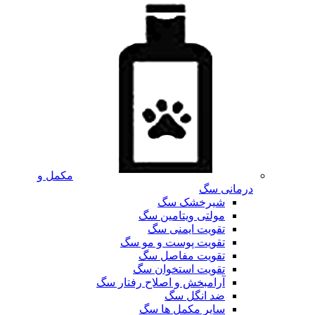
مکمل و
درمانی سگ
شیرخشک سگ
مولتی ویتامین سگ
تقویت ایمنی سگ
تقویت پوست و مو سگ
تقویت مفاصل سگ
تقویت استخوان سگ
آرامبخش و اصلاح رفتار سگ
ضد انگل سگ
سایر مکمل ها سگ