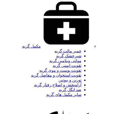
مکمل گربه
خمیر مالت گربه
شیرخشک گربه
مولتی ویتامین گربه
تقویت ایمنی گربه
تقویت پوست و موی گربه
تقویت استخوان و مفاصل گربه
تورین و بیوتین
آرامبخش و اصلاح رفتار گربه
ضد انگل گربه
سایر مکمل های گربه