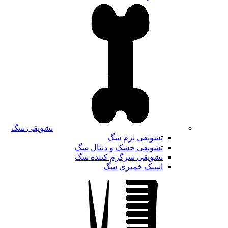
تشویقی سگ
تشویقی نرم سگ
تشویقی خشک و دنتال سگ
تشویقی سرگرم کننده سگ
اسنک خمیری سگ