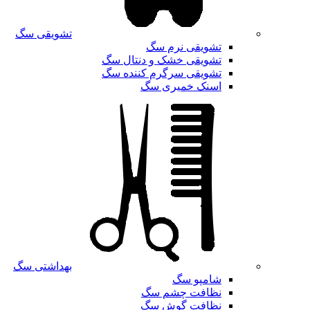
تشویقی سگ
تشویقی نرم سگ
تشویقی خشک و دنتال سگ
تشویقی سرگرم کننده سگ
اسنک خمیری سگ
بهداشتی سگ
شامپو سگ
نظافت چشم سگ
نظافت گوش سگ