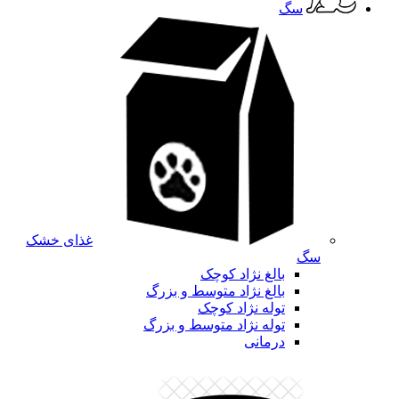
سگ
غذای خشک
سگ
بالغ نژاد کوچک
بالغ نژاد متوسط و بزرگ
توله نژاد کوچک
توله نژاد متوسط و بزرگ
درمانی