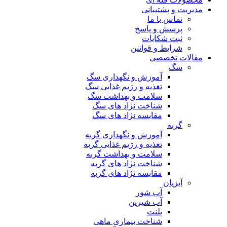
مدیریت و پشتیبانی
تماس با ما
پرسش و پاسخ
ثبت شکایات
شرایط و قوانین
مقالات تخصصی
سگ
آموزش و نگهداری سگ
تغذیه و رژیم غذایی سگ
سلامت و بهداشت سگ
شناخت نژاد های سگ
مقایسه نژاد های سگ
گربه
آموزش و نگهداری گربه
تغذیه و رژیم غذایی گربه
سلامت و بهداشت گربه
شناخت نژاد های گربه
مقایسه نژاد های گربه
آبزیان
آب شور
آب شیرین
پلنت
شناخت بیماری ماهی