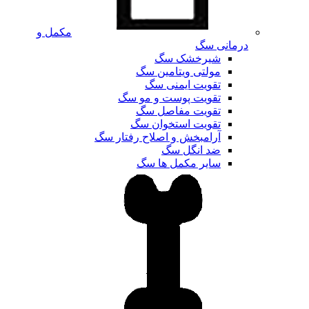
مکمل و
درمانی سگ
شیرخشک سگ
مولتی ویتامین سگ
تقویت ایمنی سگ
تقویت پوست و مو سگ
تقویت مفاصل سگ
تقویت استخوان سگ
آرامبخش و اصلاح رفتار سگ
ضد انگل سگ
سایر مکمل ها سگ