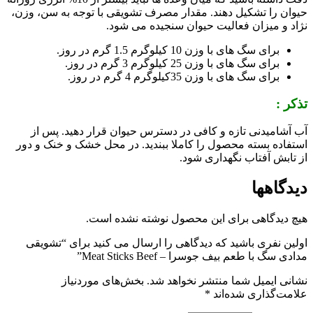
حیوان را تشکیل دهند. مقدار مصرف تشویقی با توجه به سن، وزن،
نژاد و میزان فعالیت حیوان سنجیده می شود.
برای سگ های با وزن 10 کیلوگرم 1.5 گرم در روز.
برای سگ های با وزن 25 کیلوگرم 3 گرم در روز.
برای سگ های با وزن 35کیلوگرم 4 گرم در روز.
تذکر :
آب آشامیدنی تازه و کافی در دسترس حیوان قرار دهید. پس از
استفاده بسته محصول را کاملا ببندید. در محل خشک و خنک و دور
از تابش آفتاب نگهداری شود.
دیدگاهها
هیچ دیدگاهی برای این محصول نوشته نشده است.
اولین نفری باشید که دیدگاهی را ارسال می کنید برای “تشویقی
مدادی سگ با طعم بیف جوسرا – Meat Sticks Beef”
نشانی ایمیل شما منتشر نخواهد شد.
بخش‌های موردنیاز
علامت‌گذاری شده‌اند
*