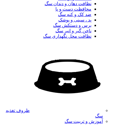
نظافت دهان و دندان سگ
محافظت دست و پا
ضد کک و کنه سگ
پد ، سینی و پوشک
برس و دستکش سگ
ناخن گیر و انبر سگ
نظافت محل نگهداری سگ
ظروف تغذیه
سگ
آموزش و تربیت سگ