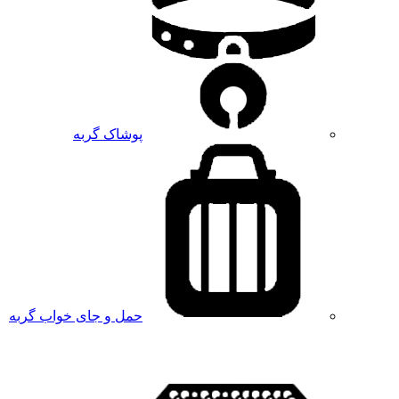
پوشاک گربه
حمل و جای خواب گربه