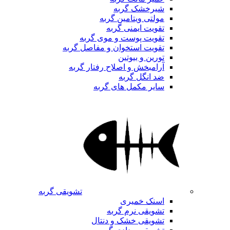
شیرخشک گربه
مولتی ویتامین گربه
تقویت ایمنی گربه
تقویت پوست و موی گربه
تقویت استخوان و مفاصل گربه
تورین و بیوتین
آرامبخش و اصلاح رفتار گربه
ضد انگل گربه
سایر مکمل های گربه
تشویقی گربه
اسنک خمیری
تشویقی نرم گربه
تشویقی خشک و دنتال