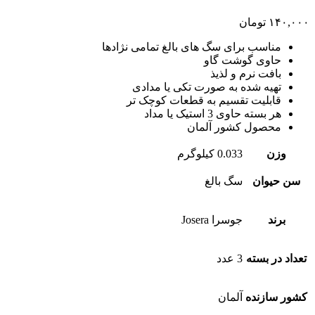
۱۴۰,۰۰۰
تومان
مناسب برای سگ های بالغ تمامی نژادها
حاوی گوشت گاو
بافت نرم و لذیذ
تهیه شده به صورت تکی یا مدادی
قابلیت تقسیم به قطعات کوچک تر
هر بسته حاوی 3 استیک یا مداد
محصول کشور آلمان
وزن
0.033 کیلوگرم
سن حیوان
سگ بالغ
برند
جوسرا Josera
تعداد در بسته
3 عدد
کشور سازنده
آلمان