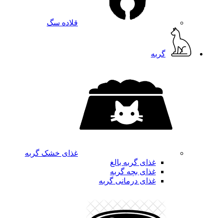
قلاده سگ
گربه
غذای خشک گربه
غذای گربه بالغ
غذای بچه گربه
غذای درمانی گربه