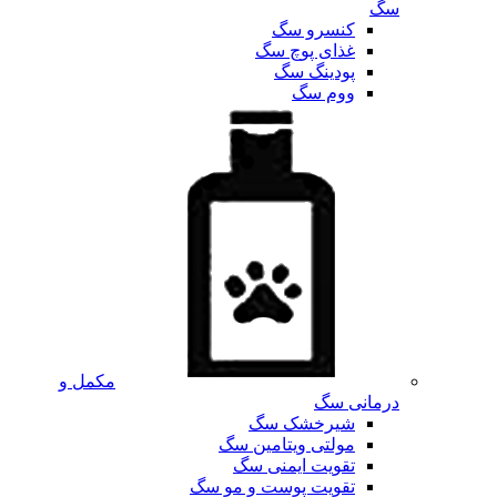
سگ
کنسرو سگ
غذای پوچ سگ
پودینگ سگ
ووم سگ
مکمل و
درمانی سگ
شیرخشک سگ
مولتی ویتامین سگ
تقویت ایمنی سگ
تقویت پوست و مو سگ