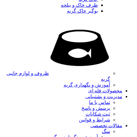
ظرف خاک و بیلچه
بوگیر خاک گربه
ظروف و لوازم جانبی
گربه
آموزش و نگهداری گربه
محصولات فله ای
مدیریت و پشتیبانی
تماس با ما
پرسش و پاسخ
ثبت شکایات
شرایط و قوانین
مقالات تخصصی
سگ