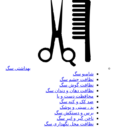
بهداشتی سگ
شامپو سگ
نظافت چشم سگ
نظافت گوش سگ
نظافت دهان و دندان سگ
محافظت دست و پا
ضد کک و کنه سگ
پد ، سینی و پوشک
برس و دستکش سگ
ناخن گیر و انبر سگ
نظافت محل نگهداری سگ