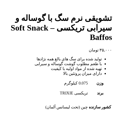
تشویقی نرم سگ با گوساله و
سیرابی تریکسی – Soft Snack
Baffos
۳۵,۰۰۰
تومان
تولید شده برای سگ های بالغ همه نژادها
با طعم مطلوب گوشت گوساله و سیرابی
تهیه شده از مواد اولیه با کیفیت
دارای میزان پروتئین بالا
وزن
0.075 کیلوگرم
برند
تریکسی TRIXIE
کشور سازنده
چین (تحت لیسانس آلمان)