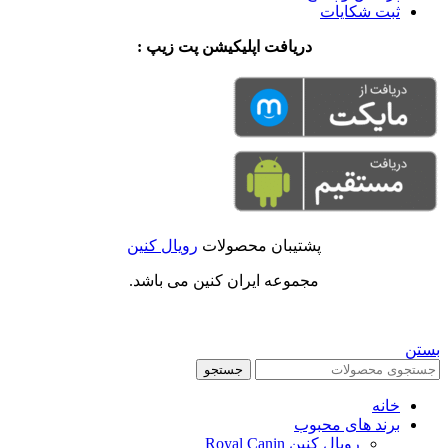
ثبت شکایات
دریافت اپلیکیشن پت زیپ :
پشتیبان محصولات
رویال کنین
مجموعه ایران کنین می باشد.
بستن
جستجو
خانه
برند های محبوب
رویال کنین Royal Canin