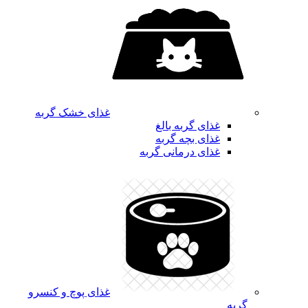
غذای خشک گربه
غذای گربه بالغ
غذای بچه گربه
غذای درمانی گربه
غذای پوچ و کنسرو
گربه