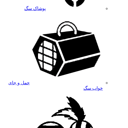
پوشاک سگ
حمل و جای
خواب سگ