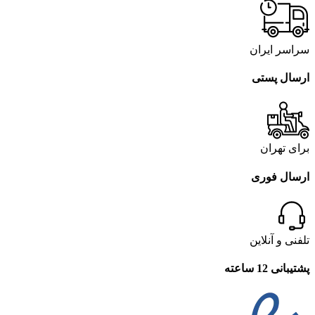
سراسر ایران
ارسال پستی
برای تهران
ارسال فوری
تلفنی و آنلاین
پشتیبانی 12 ساعته