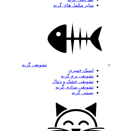
سایر مکمل های گربه
تشویقی گربه
اسنک خمیری
تشویقی نرم گربه
تشویقی خشک و دنتال
تشویقی مدادی گربه
بستنی گربه