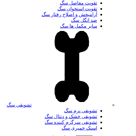
تقویت مفاصل سگ
تقویت استخوان سگ
آرامبخش و اصلاح رفتار سگ
ضد انگل سگ
سایر مکمل ها سگ
تشویقی سگ
تشویقی نرم سگ
تشویقی خشک و دنتال سگ
تشویقی سرگرم کننده سگ
اسنک خمیری سگ