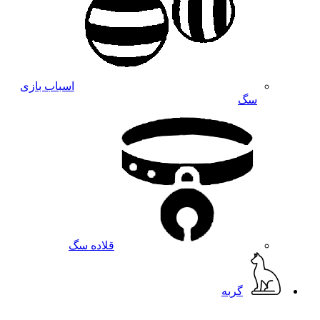
اسباب بازی
سگ
قلاده سگ
گربه