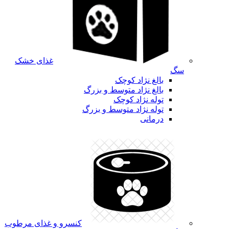
غذای خشک
سگ
بالغ نژاد کوچک
بالغ نژاد متوسط و بزرگ
توله نژاد کوچک
توله نژاد متوسط و بزرگ
درمانی
کنسرو و غذای مرطوب