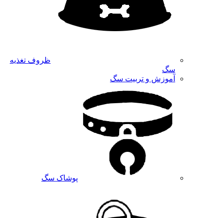
ظروف تغذیه
سگ
آموزش و تربیت سگ
پوشاک سگ