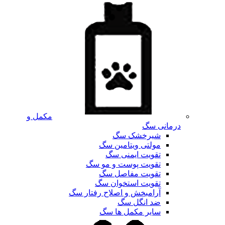
مکمل و
درمانی سگ
شیرخشک سگ
مولتی ویتامین سگ
تقویت ایمنی سگ
تقویت پوست و مو سگ
تقویت مفاصل سگ
تقویت استخوان سگ
آرامبخش و اصلاح رفتار سگ
ضد انگل سگ
سایر مکمل ها سگ