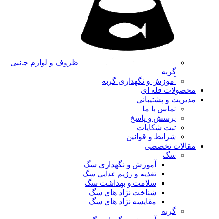
ظروف و لوازم جانبی
گربه
آموزش و نگهداری گربه
محصولات فله ای
مدیریت و پشتیبانی
تماس با ما
پرسش و پاسخ
ثبت شکایات
شرایط و قوانین
مقالات تخصصی
سگ
آموزش و نگهداری سگ
تغذیه و رژیم غذایی سگ
سلامت و بهداشت سگ
شناخت نژاد های سگ
مقایسه نژاد های سگ
گربه