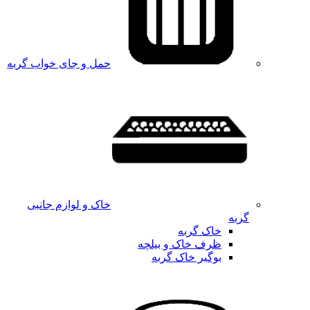
حمل و جای خواب گربه
خاک و لوازم جانبی
گربه
خاک گربه
ظرف خاک و بیلچه
بوگیر خاک گربه