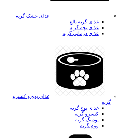
غذای خشک گربه
غذای گربه بالغ
غذای بچه گربه
غذای درمانی گربه
غذای پوچ و کنسرو
گربه
غذای پوچ گربه
کنسرو گربه
پودینگ گربه
ووم گربه