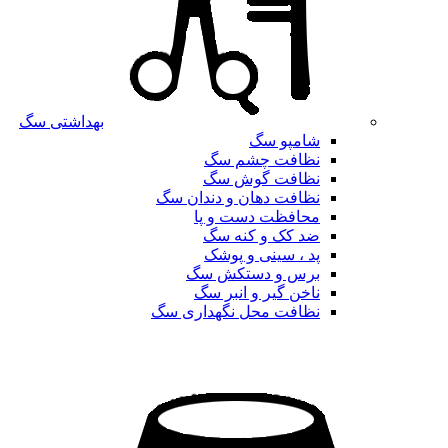
بهداشتی سگ
شامپو سگ
نظافت چشم سگ
نظافت گوش سگ
نظافت دهان و دندان سگ
محافظت دست و پا
ضد کک و کنه سگ
پد ، سینی و پوشک
برس و دستکش سگ
ناخن گیر و انبر سگ
نظافت محل نگهداری سگ