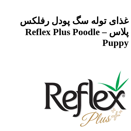
غذای توله سگ پودل رفلکس
پلاس – Reflex Plus Poodle
Puppy