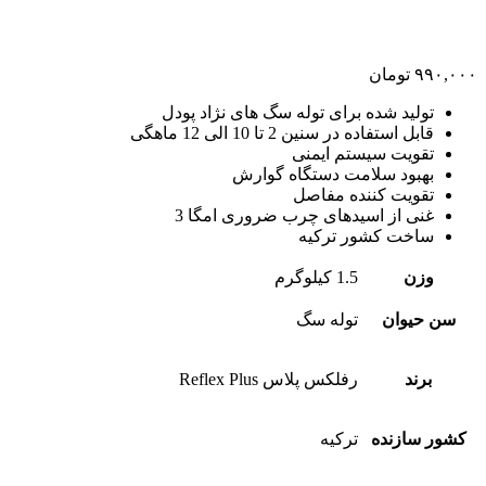
۹۹۰,۰۰۰
تومان
تولید شده برای توله سگ های نژاد پودل
قابل استفاده در سنین 2 تا 10 الی 12 ماهگی
تقویت سیستم ایمنی
بهبود سلامت دستگاه گوارش
تقویت کننده مفاصل
غنی از اسیدهای چرب ضروری امگا 3
ساخت کشور ترکیه
وزن
1.5 کیلوگرم
سن حیوان
توله سگ
برند
رفلکس پلاس Reflex Plus
کشور سازنده
ترکیه