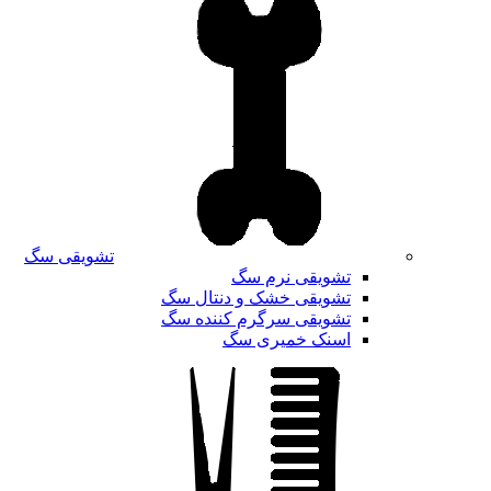
تشویقی سگ
تشویقی نرم سگ
تشویقی خشک و دنتال سگ
تشویقی سرگرم کننده سگ
اسنک خمیری سگ