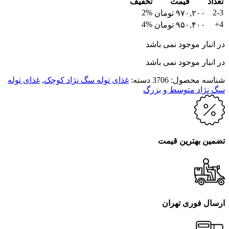
تعداد
قیمت
تخفیف
2%
2-3
۹۷۰,۲۰۰
تومان
4%
4+
۹۵۰,۴۰۰
تومان
در انبار موجود نمی باشد
در انبار موجود نمی باشد
شناسه محصول:
3706
دسته:
غذای توله سگ نژاد کوچک
,
غذای توله
سگ نژاد متوسط و بزرگ
تضمین بهترین قیمت
ارسال فوری تهران