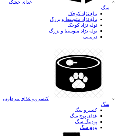
غذای خشک
سگ
بالغ نژاد کوچک
بالغ نژاد متوسط و بزرگ
توله نژاد کوچک
توله نژاد متوسط و بزرگ
درمانی
کنسرو و غذای مرطوب
سگ
کنسرو سگ
غذای پوچ سگ
پودینگ سگ
ووم سگ