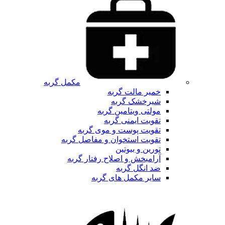
مکمل گربه
خمیر مالت گربه
شیرخشک گربه
مولتی ویتامین گربه
تقویت ایمنی گربه
تقویت پوست و موی گربه
تقویت استخوان و مفاصل گربه
تورین و بیوتین
آرامبخش و اصلاح رفتار گربه
ضد انگل گربه
سایر مکمل های گربه