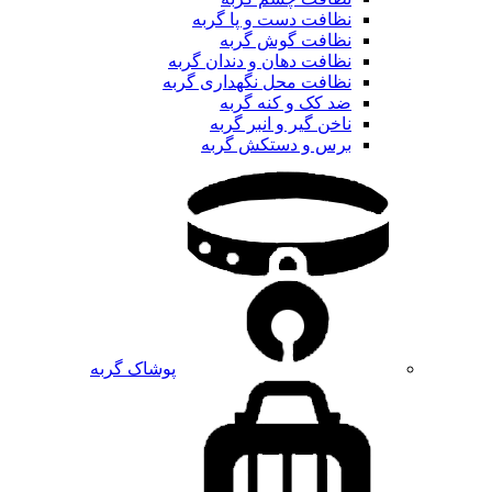
نظافت دست و پا گربه
نظافت گوش گربه
نظافت دهان و دندان گربه
نظافت محل نگهداری گربه
ضد کک و کنه گربه
ناخن گیر و انبر گربه
برس و دستکش گربه
پوشاک گربه