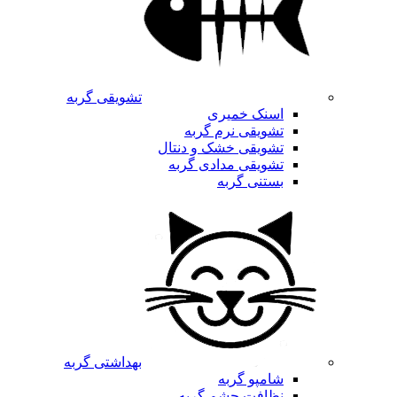
تشویقی گربه
اسنک خمیری
تشویقی نرم گربه
تشویقی خشک و دنتال
تشویقی مدادی گربه
بستنی گربه
بهداشتی گربه
شامپو گربه
نظافت چشم گربه