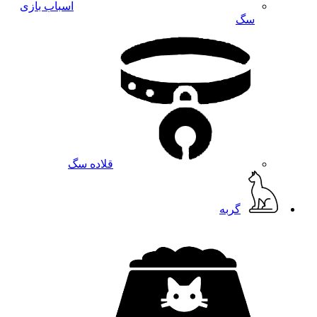
اسباب بازی
سگ
قلاده سگ
گربه