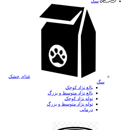
سگ
غذای خشک
سگ
بالغ نژاد کوچک
بالغ نژاد متوسط و بزرگ
توله نژاد کوچک
توله نژاد متوسط و بزرگ
درمانی