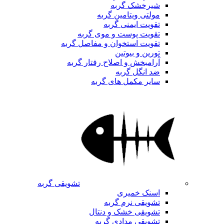
شیرخشک گربه
مولتی ویتامین گربه
تقویت ایمنی گربه
تقویت پوست و موی گربه
تقویت استخوان و مفاصل گربه
تورین و بیوتین
آرامبخش و اصلاح رفتار گربه
ضد انگل گربه
سایر مکمل های گربه
تشویقی گربه
اسنک خمیری
تشویقی نرم گربه
تشویقی خشک و دنتال
تشویقی مدادی گربه