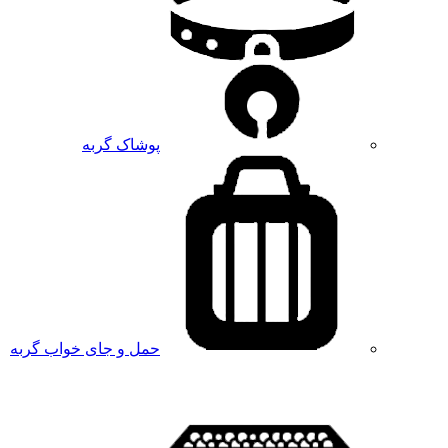
پوشاک گربه
حمل و جای خواب گربه