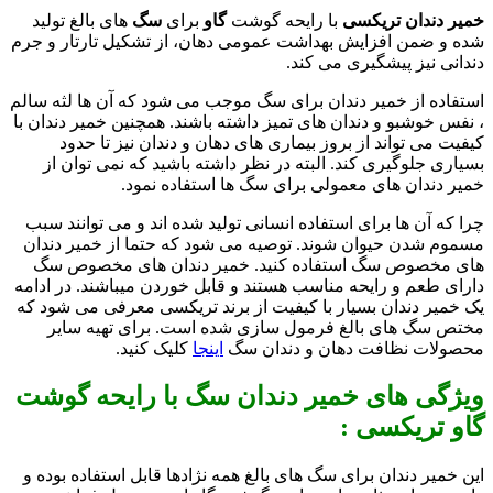
خمیر دندان تریکسی
با رایحه گوشت
گاو
برای
سگ
های بالغ تولید
شده و ضمن افزایش بهداشت عمومی دهان، از تشکیل تارتار و جرم
دندانی نیز پیشگیری می کند.
استفاده از خمیر دندان برای سگ موجب می شود که آن ها لثه سالم
، نفس خوشبو و دندان های تمیز داشته باشند. همچنین خمیر دندان با
کیفیت می تواند از بروز بیماری های دهان و دندان نیز تا حدود
بسیاری جلوگیری کند. البته در نظر داشته باشید که نمی توان از
خمیر دندان های معمولی برای سگ ها استفاده نمود.
چرا که آن ها برای استفاده انسانی تولید شده اند و می توانند سبب
مسموم شدن حیوان شوند. توصیه می شود که حتما از خمیر دندان
های مخصوص سگ استفاده کنید. خمیر دندان های مخصوص سگ
دارای طعم و رایحه مناسب هستند و قابل خوردن میباشند. در ادامه
یک خمیر دندان بسیار با کیفیت از برند تریکسی معرفی می شود که
مختص سگ های بالغ فرمول سازی شده است. برای تهیه سایر
محصولات نظافت دهان و دندان سگ
اینجا
کلیک کنید.
ویژگی های خمیر دندان سگ با رایحه گوشت
گاو تریکسی :
این خمیر دندان برای سگ های بالغ همه نژادها قابل استفاده بوده و