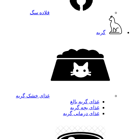
قلاده سگ
گربه
غذای خشک گربه
غذای گربه بالغ
غذای بچه گربه
غذای درمانی گربه