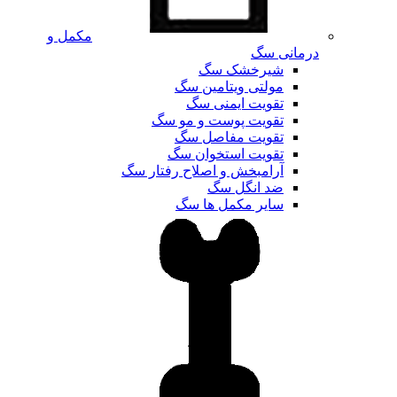
مکمل و
درمانی سگ
شیرخشک سگ
مولتی ویتامین سگ
تقویت ایمنی سگ
تقویت پوست و مو سگ
تقویت مفاصل سگ
تقویت استخوان سگ
آرامبخش و اصلاح رفتار سگ
ضد انگل سگ
سایر مکمل ها سگ