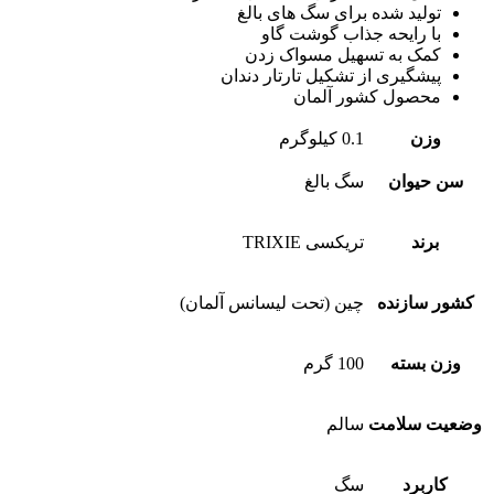
تولید شده برای سگ های بالغ
با رایحه جذاب گوشت گاو
کمک به تسهیل مسواک زدن
پیشگیری از تشکیل تارتار دندان
محصول کشور آلمان
وزن
0.1 کیلوگرم
سن حیوان
سگ بالغ
برند
تریکسی TRIXIE
کشور سازنده
چین (تحت لیسانس آلمان)
وزن بسته
100 گرم
وضعیت سلامت
سالم
کاربرد
سگ