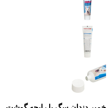
خمیر دندان سگ با رایحه گوشت