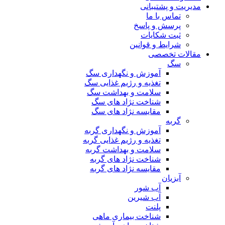
مدیریت و پشتیبانی
تماس با ما
پرسش و پاسخ
ثبت شکایات
شرایط و قوانین
مقالات تخصصی
سگ
آموزش و نگهداری سگ
تغذیه و رژیم غذایی سگ
سلامت و بهداشت سگ
شناخت نژاد های سگ
مقایسه نژاد های سگ
گربه
آموزش و نگهداری گربه
تغذیه و رژیم غذایی گربه
سلامت و بهداشت گربه
شناخت نژاد های گربه
مقایسه نژاد های گربه
آبزیان
آب شور
آب شیرین
پلنت
شناخت بیماری ماهی