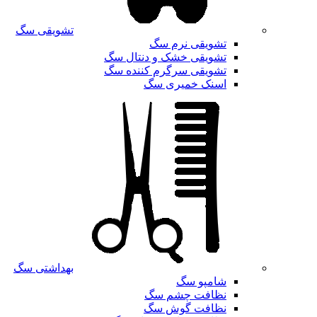
تشویقی سگ
تشویقی نرم سگ
تشویقی خشک و دنتال سگ
تشویقی سرگرم کننده سگ
اسنک خمیری سگ
بهداشتی سگ
شامپو سگ
نظافت چشم سگ
نظافت گوش سگ