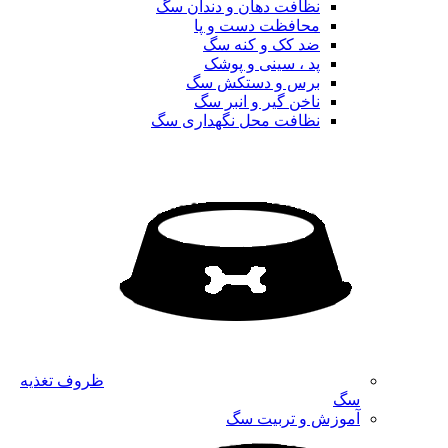
نظافت دهان و دندان سگ
محافظت دست و پا
ضد کک و کنه سگ
پد ، سینی و پوشک
برس و دستکش سگ
ناخن گیر و انبر سگ
نظافت محل نگهداری سگ
ظروف تغذیه
سگ
آموزش و تربیت سگ