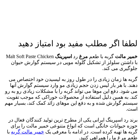
لطفا اگر مطلب مفید بود امتیاز دهید
خمیر مالت
گربه با طعم
مرغ
رد
اسپرینگ
Malt Soft Paste Chicken
با داشتن سلولز از تشکیل گلوله مویی در سیستم گوارش حیوان
جلوگیری می کند.
گربه ها زمان زیادی را در طول روز به لیسیدن خود اختصاص می
دهند. با هر بار لیس زدن حجم زیادی مو وارد سیستم گوارش آنها
می شود. دفع این موها می تواند گربه را با مشکلات زیادی رو به رو
کند. به همین دلیل استفاده از محصولات خوراکی که موجب تقویت
سیستم گوارش شده و به دفع این موهای زائد کمک کند، بسیار مهم
است.
برند رد اسپرینگ ایرانی یکی از مطرح ترین تولید کنندگان فعال در
حوزه حیوانات خانگی است که انواع متنوعی خمیر مالت را برای
گربه ها تهیه کرده است. در ادامه با معرفی یک
خمیر مالت گربه
با
طعم مرغ ما را همراهی کنید.