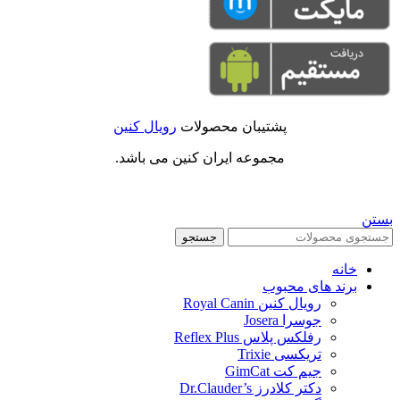
پشتیبان محصولات
رویال کنین
مجموعه ایران کنین می باشد.
بستن
جستجو
خانه
برند های محبوب
رویال کنین Royal Canin
جوسرا Josera
رفلکس پلاس Reflex Plus
تریکسی Trixie
جیم کت GimCat
دکتر کلادرز Dr.Clauder’s