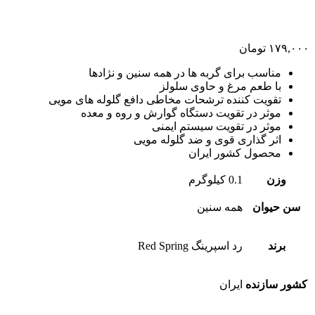
۱۷۹,۰۰۰
تومان
مناسب برای گربه ها در همه سنین و نژادها
با طعم مرغ و حاوی سلولز
تقویت کننده ترشحات مخاطی دافع گلوله های مویی
موثر در تقویت دستگاه گوارش و روه و معده
موثر در تقویت سیستم ایمنی
اثر گذاری قوی و ضد گلوله مویی
محصول کشور ایران
وزن
0.1 کیلوگرم
سن حیوان
همه سنین
برند
رد اسپرینگ Red Spring
کشور سازنده
ایران