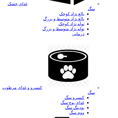
غذای خشک
سگ
بالغ نژاد کوچک
بالغ نژاد متوسط و بزرگ
توله نژاد کوچک
توله نژاد متوسط و بزرگ
درمانی
کنسرو و غذای مرطوب
سگ
کنسرو سگ
غذای پوچ سگ
پودینگ سگ
ووم سگ