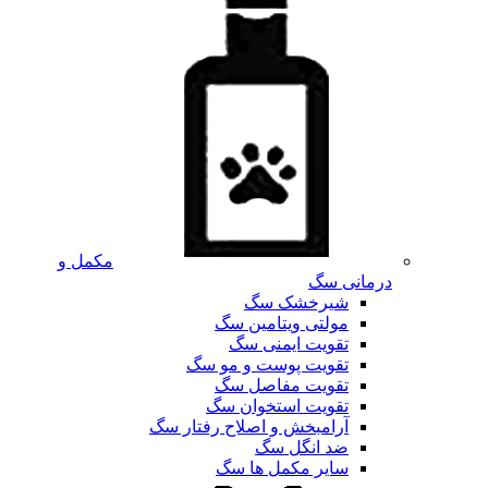
مکمل و
درمانی سگ
شیرخشک سگ
مولتی ویتامین سگ
تقویت ایمنی سگ
تقویت پوست و مو سگ
تقویت مفاصل سگ
تقویت استخوان سگ
آرامبخش و اصلاح رفتار سگ
ضد انگل سگ
سایر مکمل ها سگ