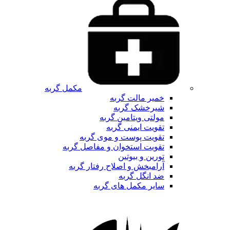
مکمل گربه
خمیر مالت گربه
شیرخشک گربه
مولتی ویتامین گربه
تقویت ایمنی گربه
تقویت پوست و موی گربه
تقویت استخوان و مفاصل گربه
تورین و بیوتین
آرامبخش و اصلاح رفتار گربه
ضد انگل گربه
سایر مکمل های گربه