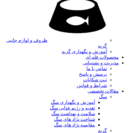
ظروف و لوازم جانبی
گربه
آموزش و نگهداری گربه
محصولات فله ای
مدیریت و پشتیبانی
تماس با ما
پرسش و پاسخ
ثبت شکایات
شرایط و قوانین
مقالات تخصصی
سگ
آموزش و نگهداری سگ
تغذیه و رژیم غذایی سگ
سلامت و بهداشت سگ
شناخت نژاد های سگ
مقایسه نژاد های سگ
گربه