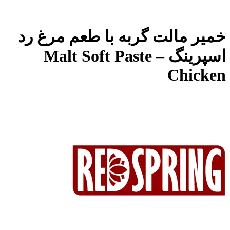
خمیر مالت گربه با طعم مرغ رد
اسپرینگ – Malt Soft Paste
Chicken