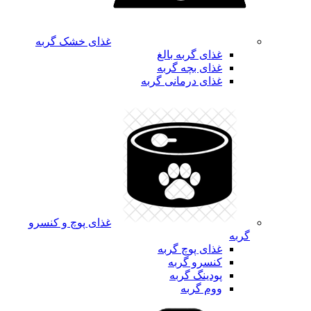
غذای خشک گربه
غذای گربه بالغ
غذای بچه گربه
غذای درمانی گربه
غذای پوچ و کنسرو
گربه
غذای پوچ گربه
کنسرو گربه
پودینگ گربه
ووم گربه