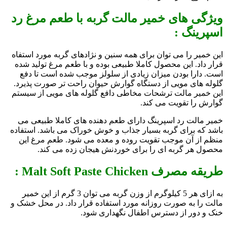
ویژگی های خمیر مالت گربه با طعم مرغ رد
اسپرینگ :
این خمیر را می توان برای همه سنین و نژادهای گربه مورد استفاه
قرار داد. این محصول کاملا طبیعی بوده و با طعم مرغ تولید شده
است. دارا بودن میزان زیادی از سلولز موجب شده است تا دفع
گلوله های مویی از دستگاه گوارش حیوان راحت تر صورت پذیرد.
این خمیر مالت ترشحات مخاطی دافع گلوله های مویی از سیستم
گوارش را تقویت می کند.
خمیر مالت رد اسپرینگ دارای طعم دهنده های کاملا طبیعی می
باشد که برای گربه بسیار جذاب و خوش خوراک می باشد. استفاده
منظم از آن موجب تقویت روده و معده می شود. طعم مرغ این
محصول هر گربه ای را برای خوردنش هیجان زده می کند.
طریقه مصرف Malt Soft Paste Chicken :
به ازای هر 5 کیلوگرم از وزن گربه می توان 3 گرم از این خمیر
مالت را به صورت روزانه مورد استفاده قرار داد. در محل خشک و
خنک و دور از دسترس اطفال نگهداری شود.