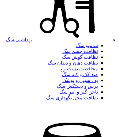
بهداشتی سگ
شامپو سگ
نظافت چشم سگ
نظافت گوش سگ
نظافت دهان و دندان سگ
محافظت دست و پا
ضد کک و کنه سگ
پد ، سینی و پوشک
برس و دستکش سگ
ناخن گیر و انبر سگ
نظافت محل نگهداری سگ