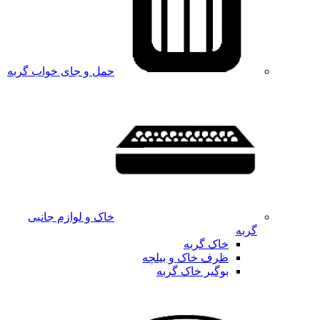
حمل و جای خواب گربه
خاک و لوازم جانبی
گربه
خاک گربه
ظرف خاک و بیلچه
بوگیر خاک گربه