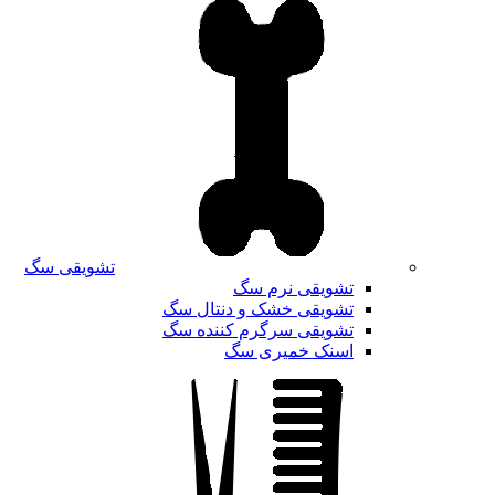
تشویقی سگ
تشویقی نرم سگ
تشویقی خشک و دنتال سگ
تشویقی سرگرم کننده سگ
اسنک خمیری سگ