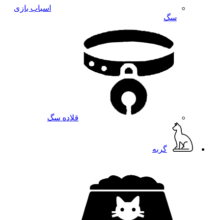
اسباب بازی
سگ
قلاده سگ
گربه