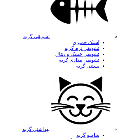
تشویقی گربه
اسنک خمیری
تشویقی نرم گربه
تشویقی خشک و دنتال
تشویقی مدادی گربه
بستنی گربه
بهداشتی گربه
شامپو گربه