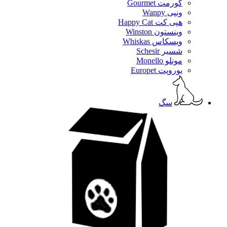
گورمت Gourmet
ونپی Wanpy
هپی کت Happy Cat
وینستون Winston
ویسکاس Whiskas
شسیر Schesir
مونلو Monello
یوروپت Europet
سگ