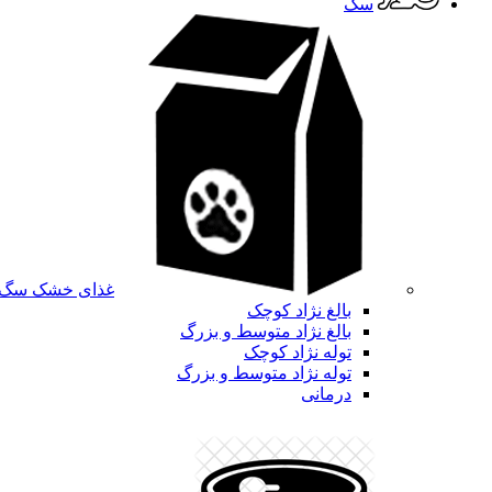
سگ
غذای خشک سگ
بالغ نژاد کوچک
بالغ نژاد متوسط و بزرگ
توله نژاد کوچک
توله نژاد متوسط و بزرگ
درمانی