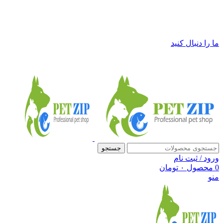
فروشگاه لوازم حیوانات خانگی پت زیپ
ما را دنبال کنید
جستجو
ورود / ثبت نام
0
محصول
۰
تومان
منو