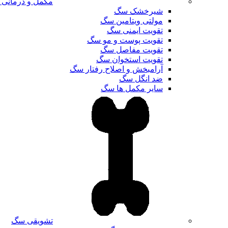
مکمل و درمانی
شیرخشک سگ
مولتی ویتامین سگ
تقویت ایمنی سگ
تقویت پوست و مو سگ
تقویت مفاصل سگ
تقویت استخوان سگ
آرامبخش و اصلاح رفتار سگ
ضد انگل سگ
سایر مکمل ها سگ
تشویقی سگ