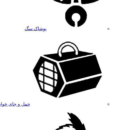
پوشاک سگ
حمل و جای خوا