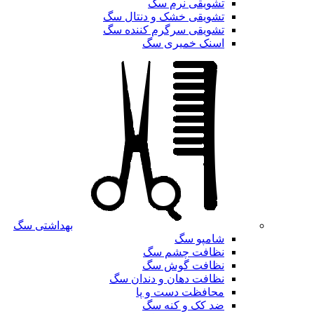
تشویقی نرم سگ
تشویقی خشک و دنتال سگ
تشویقی سرگرم کننده سگ
اسنک خمیری سگ
بهداشتی سگ
شامپو سگ
نظافت چشم سگ
نظافت گوش سگ
نظافت دهان و دندان سگ
محافظت دست و پا
ضد کک و کنه سگ