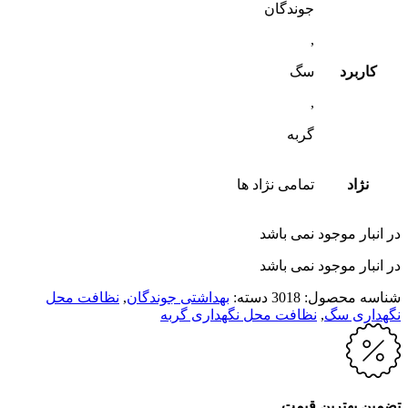
جوندگان
,
کاربرد
سگ
,
گربه
نژاد
تمامی نژاد ها
در انبار موجود نمی باشد
در انبار موجود نمی باشد
شناسه محصول:
3018
دسته:
بهداشتی جوندگان
,
نظافت محل
نگهداری سگ
,
نظافت محل نگهداری گربه
تضمین بهترین قیمت