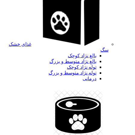
غذای خشک
سگ
بالغ نژاد کوچک
بالغ نژاد متوسط و بزرگ
توله نژاد کوچک
توله نژاد متوسط و بزرگ
درمانی