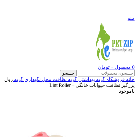
09108290600
منو
0
محصول
۰
تومان
جستجو
خانه
فروشگاه
گربه
بهداشتی گربه
نظافت محل نگهداری گربه
رول
پرزگیر نظافت حیوانات خانگی – Lint Roller
ناموجود