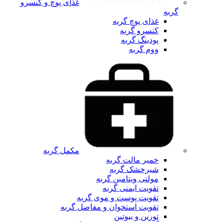
غذای پوچ و کنسرو
گربه
غذای پوچ گربه
کنسرو گربه
پودینگ گربه
ووم گربه
مکمل گربه
خمیر مالت گربه
شیرخشک گربه
مولتی ویتامین گربه
تقویت ایمنی گربه
تقویت پوست و موی گربه
تقویت استخوان و مفاصل گربه
تورین و بیوتین