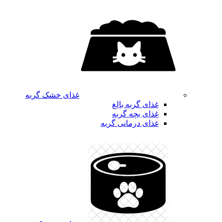
غذای خشک گربه
غذای گربه بالغ
غذای بچه گربه
غذای درمانی گربه