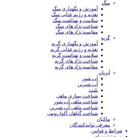
سگ
آموزش و نگهداری سگ
تغذیه و رژیم غذایی سگ
سلامت و بهداشت سگ
شناخت نژاد های سگ
مقایسه نژاد های سگ
گربه
آموزش و نگهداری گربه
تغذیه و رژیم غذایی گربه
سلامت و بهداشت گربه
شناخت نژاد های گربه
مقایسه نژاد های گربه
آبزیان
آب شور
آب شیرین
پلنت
شناخت بیماری ماهی
شناخت ماهی آب شور
شناخت ماهی آب شیرین
شناخت گیاهان آکواریومی
ماکیان
معرفی تولیدکنندگان
شرایط و قوانین
ورود / ثبت نام