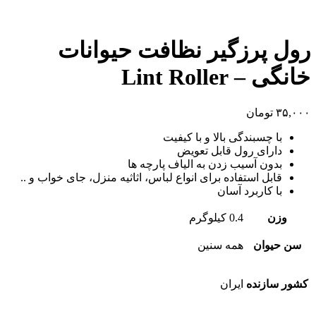
رول پرزگیر نظافت حیوانات
خانگی – Lint Roller
۳۵,۰۰۰
تومان
با چسبندگی بالا و با کیفیت
دارای رول قابل تعویض
بدون آسیب زدن به الیاف پارچه ها
قابل استفاده برای انواع لباس، اثاثیه منزل، جای خواب و ..
با کاربرد آسان
وزن
0.4 کیلوگرم
سن حیوان
همه سنین
کشور سازنده
ایران