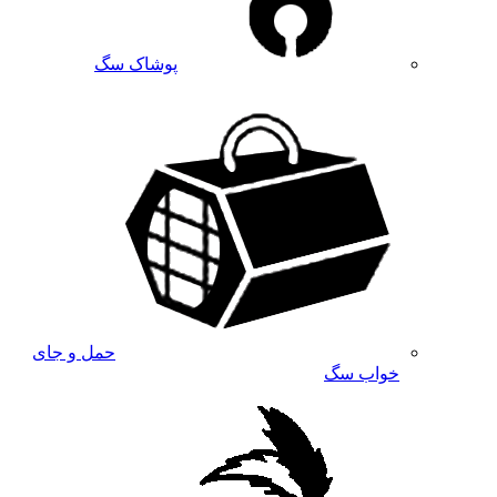
پوشاک سگ
حمل و جای
خواب سگ