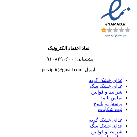
نماد اعتماد الکترونیک
پشتیبانی: ۰۹۱۰۸۲۹۰۶۰۰
ایمیل: petzip.ir@gmail.com
غذای خشک گربه
غذای خشک سگ
شرایط و قوانین
تماس با ما
پرسش و پاسخ
ثبت شکایات
غذای خشک گربه
غذای خشک سگ
شرایط و قوانین