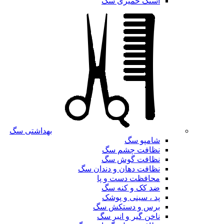
اسنک خمیری سگ
بهداشتی سگ
شامپو سگ
نظافت چشم سگ
نظافت گوش سگ
نظافت دهان و دندان سگ
محافظت دست و پا
ضد کک و کنه سگ
پد ، سینی و پوشک
برس و دستکش سگ
ناخن گیر و انبر سگ