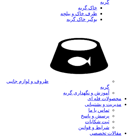
گربه
خاک گربه
ظرف خاک و بیلچه
بوگیر خاک گربه
ظروف و لوازم جانبی
گربه
آموزش و نگهداری گربه
محصولات فله ای
مدیریت و پشتیبانی
تماس با ما
پرسش و پاسخ
ثبت شکایات
شرایط و قوانین
مقالات تخصصی