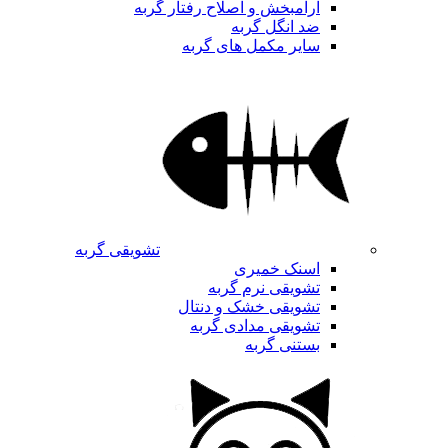
آرامبخش و اصلاح رفتار گربه
ضد انگل گربه
سایر مکمل های گربه
تشویقی گربه
اسنک خمیری
تشویقی نرم گربه
تشویقی خشک و دنتال
تشویقی مدادی گربه
بستنی گربه