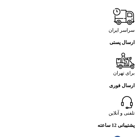
سراسر ایران
ارسال پستی
برای تهران
ارسال فوری
تلفنی و آنلاین
پشتیبانی 12 ساعته