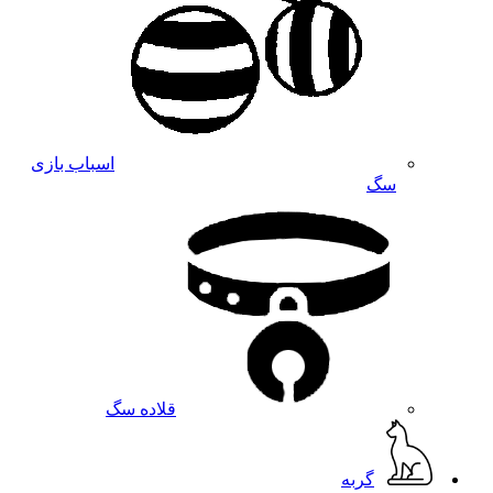
اسباب بازی
سگ
قلاده سگ
گربه