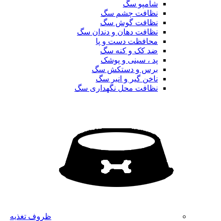
شامپو سگ
نظافت چشم سگ
نظافت گوش سگ
نظافت دهان و دندان سگ
محافظت دست و پا
ضد کک و کنه سگ
پد ، سینی و پوشک
برس و دستکش سگ
ناخن گیر و انبر سگ
نظافت محل نگهداری سگ
ظروف تغذیه