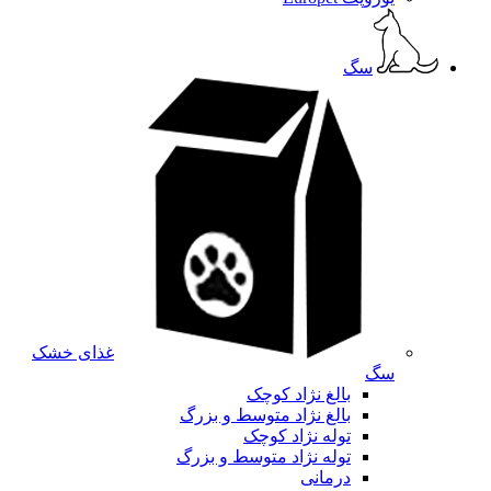
سگ
غذای خشک
سگ
بالغ نژاد کوچک
بالغ نژاد متوسط و بزرگ
توله نژاد کوچک
توله نژاد متوسط و بزرگ
درمانی