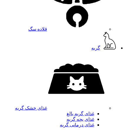
قلاده سگ
گربه
غذای خشک گربه
غذای گربه بالغ
غذای بچه گربه
غذای درمانی گربه