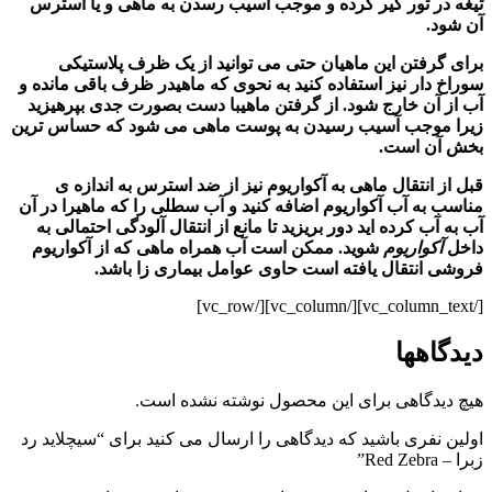
تیغه در تور گیر کرده و موجب آسیب رسدن به ماهی و یا استرس
آن شود.
برای گرفتن این ماهیان حتی می توانید از یک ظرف پلاستیکی
سوراخ دار نیز استفاده کنید به نحوی که ماهیدر ظرف باقی مانده و
آب از آن خارج شود. از گرفتن ماهیبا دست بصورت جدی بپرهیزید
زیرا موجب آسیب رسیدن به پوست ماهی می شود که حساس ترین
بخش آن است.
قبل از انتقال ماهی به آکواریوم نیز از ضد استرس به اندازه ی
مناسب به آب
آکواریوم
اضافه کنید و آب سطلی را که ماهیرا در آن
آب به آب
کرده اید دور بریزید تا مانع از انتقال آلودگی احتمالی به
داخل
آکواریوم
شوید. ممکن است آب همراه ماهی که از
آکواریوم
فروشی انتقال یافته است حاوی عوامل بیماری زا باشد.
[/vc_column_text][/vc_column][/vc_row]
دیدگاهها
هیچ دیدگاهی برای این محصول نوشته نشده است.
اولین نفری باشید که دیدگاهی را ارسال می کنید برای “سیچلاید رد
زبرا – Red Zebra”