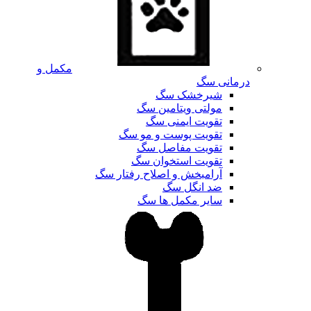
مکمل و
درمانی سگ
شیرخشک سگ
مولتی ویتامین سگ
تقویت ایمنی سگ
تقویت پوست و مو سگ
تقویت مفاصل سگ
تقویت استخوان سگ
آرامبخش و اصلاح رفتار سگ
ضد انگل سگ
سایر مکمل ها سگ