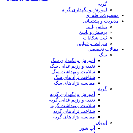
گربه
آموزش و نگهداری گربه
محصولات فله ای
مدیریت و پشتیبانی
تماس با ما
پرسش و پاسخ
ثبت شکایات
شرایط و قوانین
مقالات تخصصی
سگ
آموزش و نگهداری سگ
تغذیه و رژیم غذایی سگ
سلامت و بهداشت سگ
شناخت نژاد های سگ
مقایسه نژاد های سگ
گربه
آموزش و نگهداری گربه
تغذیه و رژیم غذایی گربه
سلامت و بهداشت گربه
شناخت نژاد های گربه
مقایسه نژاد های گربه
آبزیان
آب شور