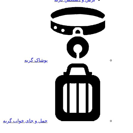
پوشاک گربه
حمل و جای خواب گربه