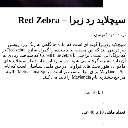
سیچلاید رد زبرا – Red Zebra
از:
۲۰,۰۰۰
تومان
سیچلاید ردزبرا گونه ای است که ماده ها گاهی به رنگ زرد روشن
نیز در می آیند که این مسئله نباید بیننده را گمراه سازد. Red zebra نر
که برنگ آبی است ، براحتی با Cobalt blue zebra که شباهت زیادی به
آن دارد اشتباه گرفته می شود . در مورد این خانواده از سیچلاید های
مالاوی ، هنوز بحث های فراوانی در بین ماهی شناسان است که نام
.Maylandia Sp برای آنها مناسب تر است ، یا Metriaclima Sp ، البته
مراجع بیشتری نام Maylandia را تایید می کنند .
1 تا 10 عدد
,
تعداد ماهی
10 تا 40 عدد
,