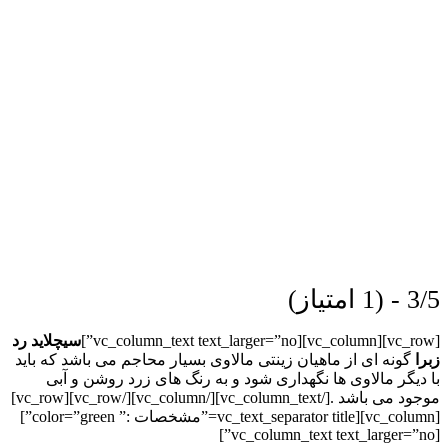
3/5 - (1 امتیاز)
[vc_row][vc_column][vc_column_text text_larger=”no”]
سیچلاید رد
زبرا
گونه ای از ماهیان زینتی مالاوی بسیار محاجم می باشد که باید
با دیگر مالاوی ها نگهداری شود و به رنگ های زرد روشن و آبی
موجود می باشد .
[/vc_column_text][/vc_column][/vc_row][vc_row]
[vc_column][vc_text_separator title=”مشخصات :” color=”green”]
[vc_column_text text_larger=”no”]