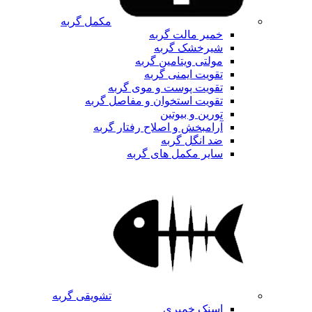
مکمل گربه
خمیر مالت گربه
شیرخشک گربه
مولتی ویتامین گربه
تقویت ایمنی گربه
تقویت پوست و موی گربه
تقویت استخوان و مفاصل گربه
تورین و بیوتین
آرامبخش و اصلاح رفتار گربه
ضد انگل گربه
سایر مکمل های گربه
تشویقی گربه
اسنک خمیری