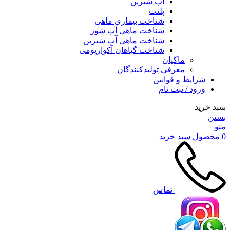
آب شیرین
پلنت
شناخت بیماری ماهی
شناخت ماهی آب شور
شناخت ماهی آب شیرین
شناخت گیاهان آکواریومی
ماکیان
معرفی تولیدکنندگان
شرایط و قوانین
ورود / ثبت نام
سبد خرید
بستن
منو
0
محصول
سبد خرید
تماس