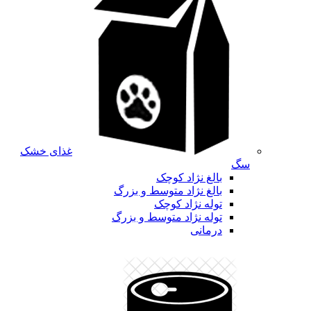
غذای خشک
سگ
بالغ نژاد کوچک
بالغ نژاد متوسط و بزرگ
توله نژاد کوچک
توله نژاد متوسط و بزرگ
درمانی