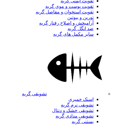
تقویت ایمنی گربه
تقویت پوست و موی گربه
تقویت استخوان و مفاصل گربه
تورین و بیوتین
آرامبخش و اصلاح رفتار گربه
ضد انگل گربه
سایر مکمل های گربه
تشویقی گربه
اسنک خمیری
تشویقی نرم گربه
تشویقی خشک و دنتال
تشویقی مدادی گربه
بستنی گربه