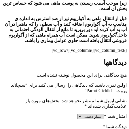
زیرا موجب آسیب رسیدن به پوست ماهی می شود که حساس ترین
بخش آن است.
قبل از انتقال ماهی به آکواریوم نیز از ضد استرس به اندازه ی
مناسب به آب
آکواریوم
اضافه کنید و آب سطلی را که ماهیرا در آن
آب به آب
کرده اید دور بریزید تا مانع از انتقال آلودگی احتمالی به
داخل
آکواریوم
شوید. ممکن است آب همراه ماهی که از
آکواریوم
فروشی انتقال یافته است حاوی عوامل بیماری زا باشد.
[/vc_column_text][/vc_column][/vc_row]
دیدگاهها
هیچ دیدگاهی برای این محصول نوشته نشده است.
اولین نفری باشید که دیدگاهی را ارسال می کنید برای “سیچلاید
پروت – Parrot Cichlid”
نشانی ایمیل شما منتشر نخواهد شد.
بخش‌های موردنیاز
علامت‌گذاری شده‌اند
*
امتیاز شما
*
دیدگاه شما
*