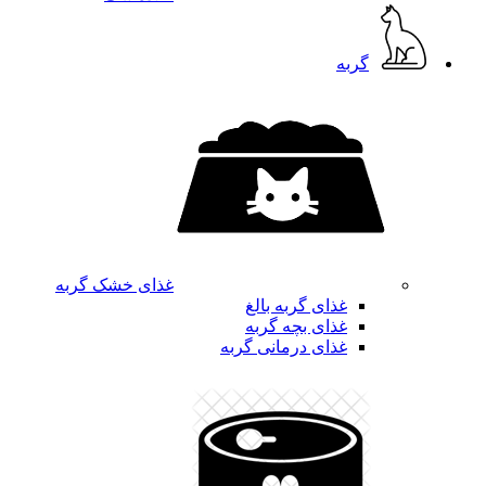
گربه
غذای خشک گربه
غذای گربه بالغ
غذای بچه گربه
غذای درمانی گربه