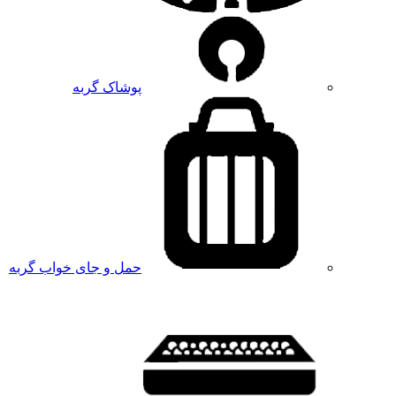
پوشاک گربه
حمل و جای خواب گربه