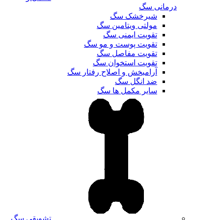
درمانی سگ
شیرخشک سگ
مولتی ویتامین سگ
تقویت ایمنی سگ
تقویت پوست و مو سگ
تقویت مفاصل سگ
تقویت استخوان سگ
آرامبخش و اصلاح رفتار سگ
ضد انگل سگ
سایر مکمل ها سگ
تشویقی سگ