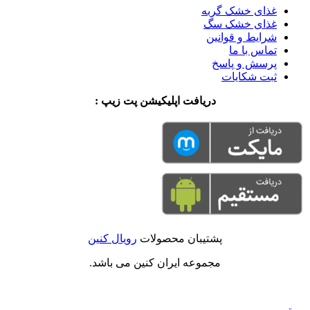
غذای خشک گربه
غذای خشک سگ
شرایط و قوانین
تماس با ما
پرسش و پاسخ
ثبت شکایات
دریافت اپلیکیشن پت زیپ :
پشتیبان محصولات
رویال کنین
مجموعه ایران کنین می باشد.