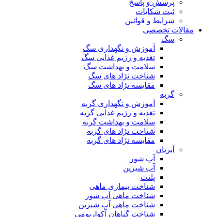
پرسش و پاسخ
ثبت شکایات
شرایط و قوانین
مقالات تخصصی
سگ
آموزش و نگهداری سگ
تغذیه و رژیم غذایی سگ
سلامت و بهداشت سگ
شناخت نژاد های سگ
مقایسه نژاد های سگ
گربه
آموزش و نگهداری گربه
تغذیه و رژیم غذایی گربه
سلامت و بهداشت گربه
شناخت نژاد های گربه
مقایسه نژاد های گربه
آبزیان
آب شور
آب شیرین
پلنت
شناخت بیماری ماهی
شناخت ماهی آب شور
شناخت ماهی آب شیرین
شناخت گیاهان آکواریومی