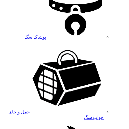
پوشاک سگ
حمل و جای
خواب سگ