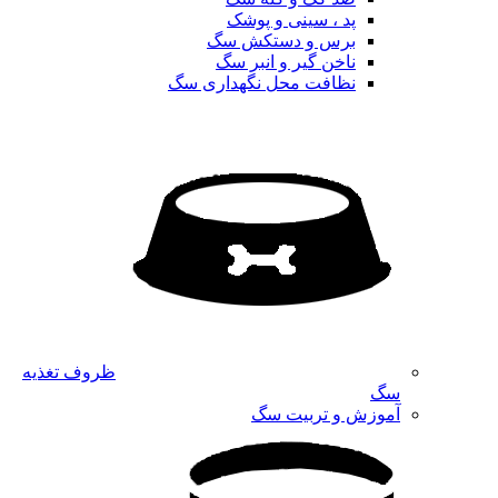
پد ، سینی و پوشک
برس و دستکش سگ
ناخن گیر و انبر سگ
نظافت محل نگهداری سگ
ظروف تغذیه
سگ
آموزش و تربیت سگ