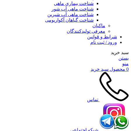
شناخت بیماری ماهی
شناخت ماهی آب شور
شناخت ماهی آب شیرین
شناخت گیاهان آکواریومی
ماکیان
معرفی تولیدکنندگان
شرایط و قوانین
ورود / ثبت نام
سبد خرید
بستن
منو
0
محصول
سبد خرید
تماس
شبکه اجتماعی