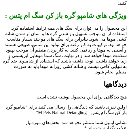
کنید.
ویژگی های شامپو گره باز کن سگ ام پتس :
این محصول را می توان برای سگ های همه نژادها استفاده کرد.
استفاده از آن موجب تسهیل باز شدن گره ها و آسان تر شدن شانه
کشی موها می شود. بنابراین برای سگ های مو بلند بسیار مناسب
خواهد بود. ترکیبات به کار رفته برای تولید این شامپو طبیعی هستند
و آسیبی به موها وارد نمی کنند. به کار بردن منظم آن موجب بهبود
سلامت موها خواهد شد و در نهایت، سگ شما موهایی ابریشمی و
زیبا خواهد داشت. توجه داشته باشید که استفاده از شامپوی ضد گره
به تنهایی کافی نیست و شانه کشی روزانه موها باید به صورت
منظم انجام شود.
دیدگاهها
هیچ دیدگاهی برای این محصول نوشته نشده است.
اولین نفری باشید که دیدگاهی را ارسال می کنید برای “شامپو گره
باز کن سگ ام پتس – M Pets Natural Detangling”
نشانی ایمیل شما منتشر نخواهد شد.
بخش‌های موردنیاز
علامت‌گذاری شده‌اند
*