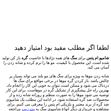
لطفا اگر مطلب مفید بود امتیاز دهید
شامپو ام پتس
برای
سگ
های همه نژادها با خاصیت
گره
باز کن تولید
شده است. این محصول با کیفیت، مو ها را نرم کرده و شانه زدن را
آسان می کند.
شانه زدن موها به ویژه برای سگ های مو بلند می تواند بسیار پر
چالش باشد. باز کردن گره موها در برخی مواقع برای سگ ها
دردناک می شود و ممکن است نتوان به خوبی این کار را انجام داد.
بهترین راه حل پیشگیری از تشکیل گره در موهاست. برای این کار
توصیه می شود موها را به صورت منظم و روزانه شانه زده و از
محصولات ضد گره استفاده شود. در ادامه این مطلب یک شامپوی
ضد گره از برند معتبر و بلژیکی ام پتس را معرفی می کنیم. برای
مشاهده و خریداری دیگر انواع شامپوی سگ به
پت زیپ
مراجعه