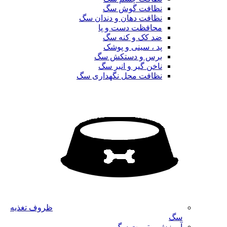
نظافت گوش سگ
نظافت دهان و دندان سگ
محافظت دست و پا
ضد کک و کنه سگ
پد ، سینی و پوشک
برس و دستکش سگ
ناخن گیر و انبر سگ
نظافت محل نگهداری سگ
ظروف تغذیه
سگ
آموزش و تربیت سگ