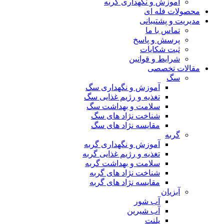
آموزش و نگهداری گربه
محصولات فله ای
مدیریت و پشتیبانی
تماس با ما
پرسش و پاسخ
ثبت شکایات
شرایط و قوانین
مقالات تخصصی
سگ
آموزش و نگهداری سگ
تغذیه و رژیم غذایی سگ
سلامت و بهداشت سگ
شناخت نژاد های سگ
مقایسه نژاد های سگ
گربه
آموزش و نگهداری گربه
تغذیه و رژیم غذایی گربه
سلامت و بهداشت گربه
شناخت نژاد های گربه
مقایسه نژاد های گربه
آبزیان
آب شور
آب شیرین
پلنت