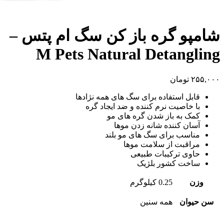
شامپو گره باز کن سگ ام پتس –
M Pets Natural Detangling
۲۵۵,۰۰۰
تومان
قابل استفاده برای سگ های همه نژادها
با خاصیت نرم کننده و ضد ایجاد گره
کمک به باز شدن گره های مو
آسان کننده شانه زدن موها
مناسب برای سگ های مو بلند
مراقبت از سلامت موها
حاوی ترکیبات طبیعی
ساخت کشور بلژیک
وزن
0.25 کیلوگرم
سن حیوان
همه سنین