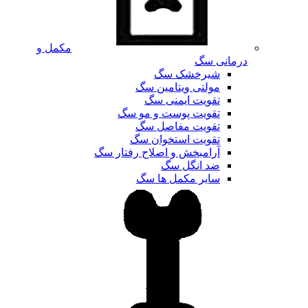
مکمل و
درمانی سگ
شیرخشک سگ
مولتی ویتامین سگ
تقویت ایمنی سگ
تقویت پوست و مو سگ
تقویت مفاصل سگ
تقویت استخوان سگ
آرامبخش و اصلاح رفتار سگ
ضد انگل سگ
سایر مکمل ها سگ