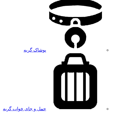
پوشاک گربه
حمل و جای خواب گربه