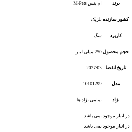
برند
ام پتس M-Pets
کشور سازنده
بلژیک
کاربرد
سگ
حجم محصول
250 میلی لیتر
تاریخ انقضا
2027/03
مدل
10101299
نژاد
تمامی نژاد ها
در انبار موجود نمی باشد
در انبار موجود نمی باشد