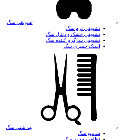
تشویقی سگ
تشویقی نرم سگ
تشویقی خشک و دنتال سگ
تشویقی سرگرم کننده سگ
اسنک خمیری سگ
بهداشتی سگ
شامپو سگ
نظافت چشم سگ