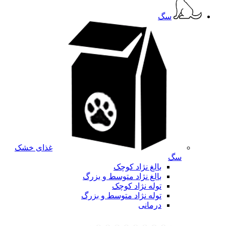
سگ
غذای خشک
سگ
بالغ نژاد کوچک
بالغ نژاد متوسط و بزرگ
توله نژاد کوچک
توله نژاد متوسط و بزرگ
درمانی