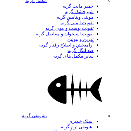
مکمل گربه
خمیر مالت گربه
شیرخشک گربه
مولتی ویتامین گربه
تقویت ایمنی گربه
تقویت پوست و موی گربه
تقویت استخوان و مفاصل گربه
تورین و بیوتین
آرامبخش و اصلاح رفتار گربه
ضد انگل گربه
سایر مکمل های گربه
تشویقی گربه
اسنک خمیری
تشویقی نرم گربه