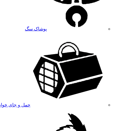
پوشاک سگ
حمل و جای خوا