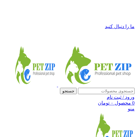
فروشگاه لوازم حیوانات خانگی پت زیپ
ما را دنبال کنید
جستجو
ورود / ثبت نام
0
محصول
۰
تومان
منو