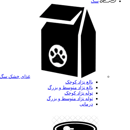
سگ
غذای خشک سگ
بالغ نژاد کوچک
بالغ نژاد متوسط و بزرگ
توله نژاد کوچک
توله نژاد متوسط و بزرگ
درمانی