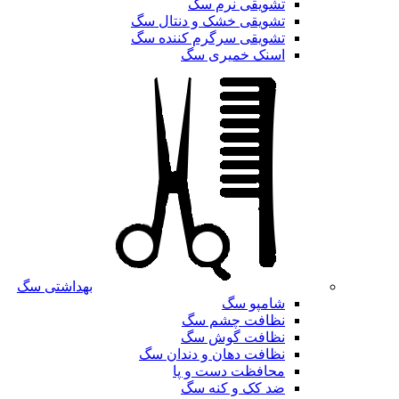
تشویقی نرم سگ
تشویقی خشک و دنتال سگ
تشویقی سرگرم کننده سگ
اسنک خمیری سگ
بهداشتی سگ
شامپو سگ
نظافت چشم سگ
نظافت گوش سگ
نظافت دهان و دندان سگ
محافظت دست و پا
ضد کک و کنه سگ