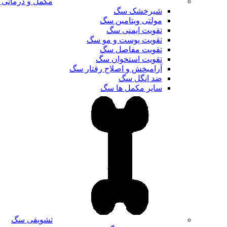
مکمل و درمانی
شیرخشک سگ
مولتی ویتامین سگ
تقویت ایمنی سگ
تقویت پوست و مو سگ
تقویت مفاصل سگ
تقویت استخوان سگ
آرامبخش و اصلاح رفتار سگ
ضد انگل سگ
سایر مکمل ها سگ
تشویقی سگ