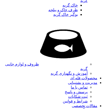
گربه
خاک گربه
ظرف خاک و بیلچه
بوگیر خاک گربه
ظروف و لوازم جانبی
گربه
آموزش و نگهداری گربه
محصولات فله ای
مدیریت و پشتیبانی
تماس با ما
پرسش و پاسخ
ثبت شکایات
شرایط و قوانین
مقالات تخصصی