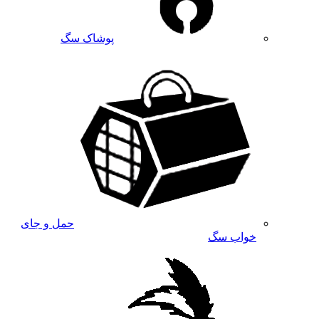
پوشاک سگ
حمل و جای
خواب سگ