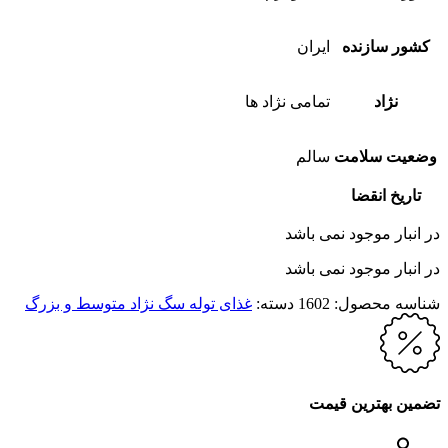
کشور سازنده
ایران
نژاد
تمامی نژاد ها
وضعیت سلامت
سالم
تاریخ انقضا
در انبار موجود نمی باشد
در انبار موجود نمی باشد
شناسه محصول:
1602
دسته:
غذای توله سگ نژاد متوسط و بزرگ
تضمین بهترین قیمت