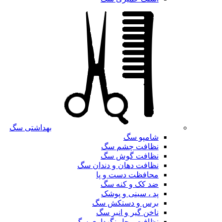
بهداشتی سگ
شامپو سگ
نظافت چشم سگ
نظافت گوش سگ
نظافت دهان و دندان سگ
محافظت دست و پا
ضد کک و کنه سگ
پد ، سینی و پوشک
برس و دستکش سگ
ناخن گیر و انبر سگ
نظافت محل نگهداری سگ