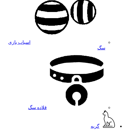
اسباب بازی
سگ
قلاده سگ
گربه