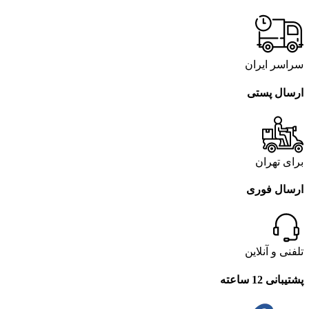
سراسر ایران
ارسال پستی
برای تهران
ارسال فوری
تلفنی و آنلاین
پشتیبانی 12 ساعته