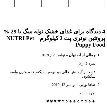
4 دیدگاه برای
غذای خشک توله سگ با 29 %
پروتئین نوتری پت 2 کیلوگرم – NUTRI Pet
Puppy Food
جمالی از اصفهان
–
نوامبر 12, 2019
نمره
5
از 5
قیمت و کیفیتش عالی بود توصیه میکنم همه بخرن واسه
سگشون
طاها نوایی
–
نوامبر 12, 2019
نمره
5
از 5
🌷🌷🌷🌷🌷🌷🌷🌷🌷💗💗💗💗