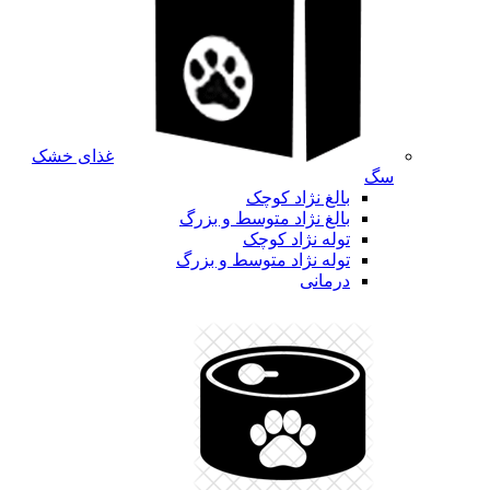
غذای خشک
سگ
بالغ نژاد کوچک
بالغ نژاد متوسط و بزرگ
توله نژاد کوچک
توله نژاد متوسط و بزرگ
درمانی