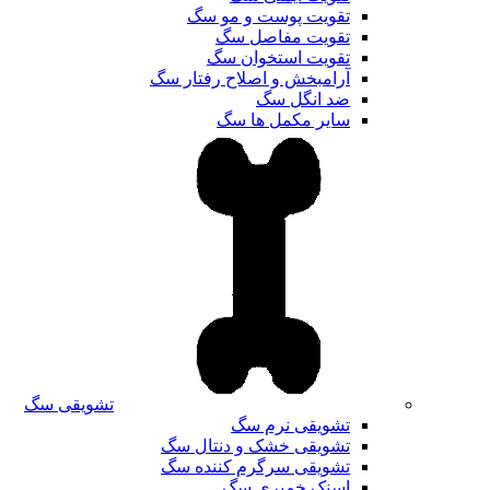
تقویت پوست و مو سگ
تقویت مفاصل سگ
تقویت استخوان سگ
آرامبخش و اصلاح رفتار سگ
ضد انگل سگ
سایر مکمل ها سگ
تشویقی سگ
تشویقی نرم سگ
تشویقی خشک و دنتال سگ
تشویقی سرگرم کننده سگ
اسنک خمیری سگ