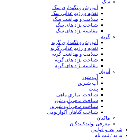
سگ
آموزش و نگهداری سگ
تغذیه و رژیم غذایی سگ
سلامت و بهداشت سگ
شناخت نژاد های سگ
مقایسه نژاد های سگ
گربه
آموزش و نگهداری گربه
تغذیه و رژیم غذایی گربه
سلامت و بهداشت گربه
شناخت نژاد های گربه
مقایسه نژاد های گربه
آبزیان
آب شور
آب شیرین
پلنت
شناخت بیماری ماهی
شناخت ماهی آب شور
شناخت ماهی آب شیرین
شناخت گیاهان آکواریومی
ماکیان
معرفی تولیدکنندگان
شرایط و قوانین
ورود / ثبت نام