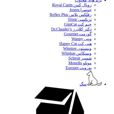
برند های محبوب
رویال کنین Royal Canin
جوسرا Josera
رفلکس پلاس Reflex Plus
تریکسی Trixie
جیم کت GimCat
دکتر کلادرز Dr.Clauder’s
گورمت Gourmet
ونپی Wanpy
هپی کت Happy Cat
وینستون Winston
ویسکاس Whiskas
شسیر Schesir
مونلو Monello
یوروپت Europet
سگ