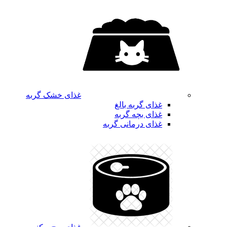
غذای خشک گربه
غذای گربه بالغ
غذای بچه گربه
غذای درمانی گربه