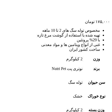
۱۷۵,۰۰۰
تومان
مخصوص توله سگ های 2 تا 10 ماهه
تهیه شده با استفاده از گوشت مرغ تازه
با 29% پروتئین
غنی از انواع ویتامین ها و مواد معدنی
ساخت کشور ایران
وزن
2 کیلوگرم
برند
نوتری پت Nutri Pet
سن حیوان
توله سگ
نوع خوراک
خشک
وزن بسته
2 کیلوگرم