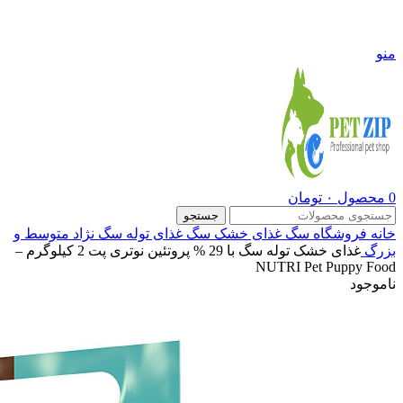
09108290600
منو
0
محصول
۰
تومان
جستجو
خانه
فروشگاه
سگ
غذای خشک سگ
غذای توله سگ نژاد متوسط و
بزرگ
غذای خشک توله سگ با 29 % پروتئین نوتری پت 2 کیلوگرم –
NUTRI Pet Puppy Food
ناموجود