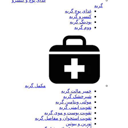
غذای پوچ و کنسرو
گربه
غذای پوچ گربه
کنسرو گربه
پودینگ گربه
ووم گربه
مکمل گربه
خمیر مالت گربه
شیرخشک گربه
مولتی ویتامین گربه
تقویت ایمنی گربه
تقویت پوست و موی گربه
تقویت استخوان و مفاصل گربه
تورین و بیوتین