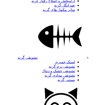
آرامبخش و اصلاح رفتار گربه
ضد انگل گربه
سایر مکمل های گربه
تشویقی گربه
اسنک خمیری
تشویقی نرم گربه
تشویقی خشک و دنتال
تشویقی مدادی گربه
بستنی گربه