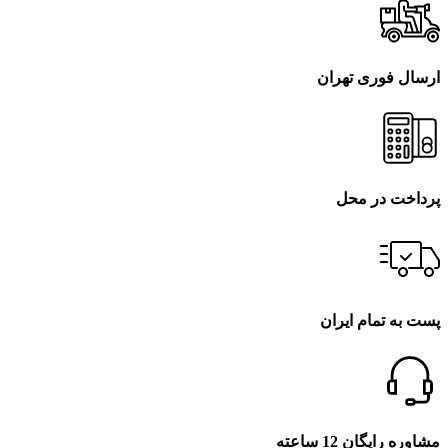
ارسال فوری تهران
پرداخت در محل
پست به تمام ایران
مشاوره رایگان 12 ساعته