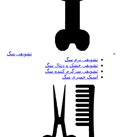
تشویقی سگ
تشویقی نرم سگ
تشویقی خشک و دنتال سگ
تشویقی سرگرم کننده سگ
اسنک خمیری سگ