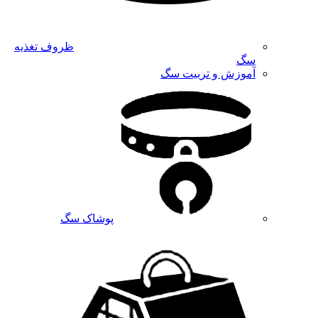
ظروف تغذیه
سگ
آموزش و تربیت سگ
پوشاک سگ