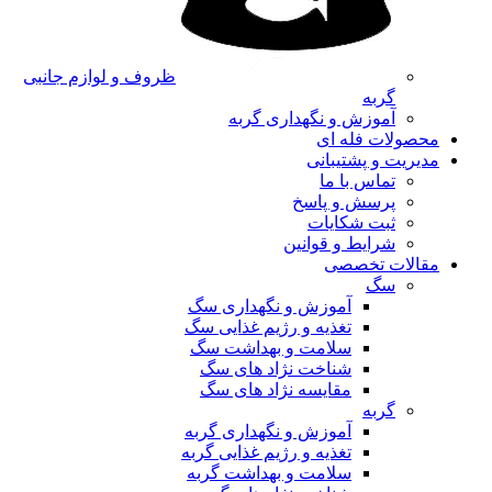
ظروف و لوازم جانبی
گربه
آموزش و نگهداری گربه
محصولات فله ای
مدیریت و پشتیبانی
تماس با ما
پرسش و پاسخ
ثبت شکایات
شرایط و قوانین
مقالات تخصصی
سگ
آموزش و نگهداری سگ
تغذیه و رژیم غذایی سگ
سلامت و بهداشت سگ
شناخت نژاد های سگ
مقایسه نژاد های سگ
گربه
آموزش و نگهداری گربه
تغذیه و رژیم غذایی گربه
سلامت و بهداشت گربه