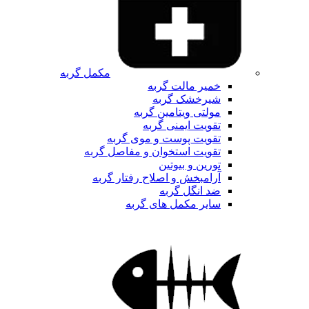
مکمل گربه
خمیر مالت گربه
شیرخشک گربه
مولتی ویتامین گربه
تقویت ایمنی گربه
تقویت پوست و موی گربه
تقویت استخوان و مفاصل گربه
تورین و بیوتین
آرامبخش و اصلاح رفتار گربه
ضد انگل گربه
سایر مکمل های گربه