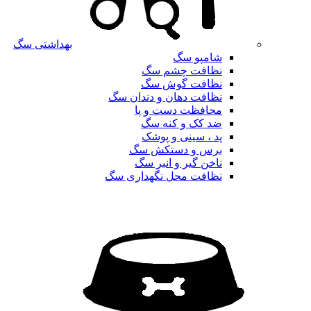
بهداشتی سگ
شامپو سگ
نظافت چشم سگ
نظافت گوش سگ
نظافت دهان و دندان سگ
محافظت دست و پا
ضد کک و کنه سگ
پد ، سینی و پوشک
برس و دستکش سگ
ناخن گیر و انبر سگ
نظافت محل نگهداری سگ