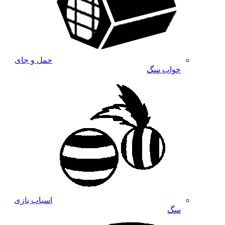
حمل و جای
خواب سگ
اسباب بازی
سگ