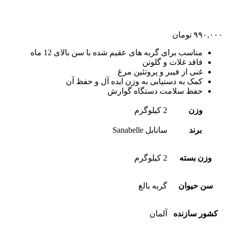
۹۹۰,۰۰۰
تومان
مناسب برای گربه های عقیم شده با سن بالای 12 ماه
فاقد غلات و گلوتن
غنی از فیبر و پروتئین مرغ
کمک به دستیابی به وزن ایده آل و حفظ آن
حفظ سلامت دستگاه گوارش
وزن
2 کیلوگرم
برند
سانابل Sanabelle
وزن بسته
2 کیلوگرم
سن حیوان
گربه بالغ
کشور سازنده
آلمان