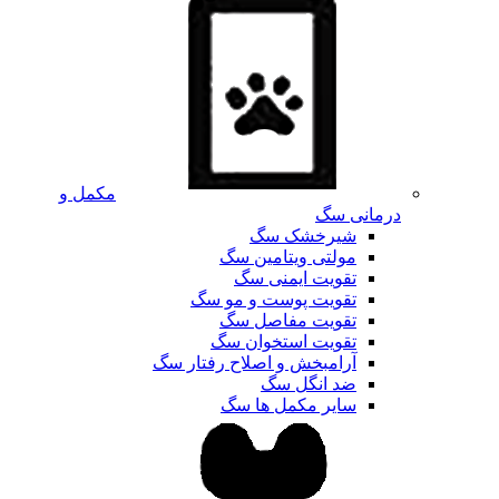
مکمل و
درمانی سگ
شیرخشک سگ
مولتی ویتامین سگ
تقویت ایمنی سگ
تقویت پوست و مو سگ
تقویت مفاصل سگ
تقویت استخوان سگ
آرامبخش و اصلاح رفتار سگ
ضد انگل سگ
سایر مکمل ها سگ