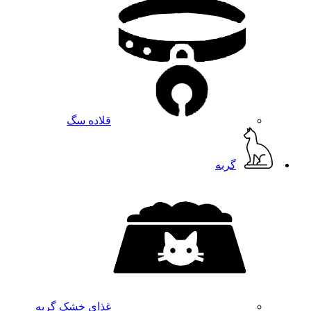
قلاده سگ
گربه
غذای خشک گربه