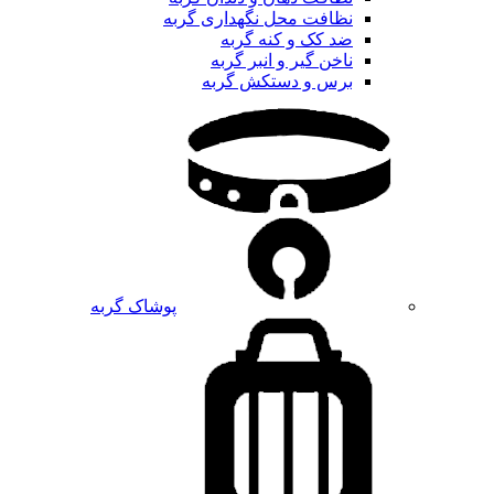
نظافت محل نگهداری گربه
ضد کک و کنه گربه
ناخن گیر و انبر گربه
برس و دستکش گربه
پوشاک گربه