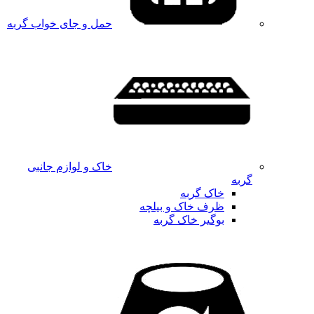
حمل و جای خواب گربه
خاک و لوازم جانبی
گربه
خاک گربه
ظرف خاک و بیلچه
بوگیر خاک گربه