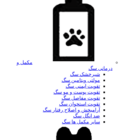
مکمل و
درمانی سگ
شیرخشک سگ
مولتی ویتامین سگ
تقویت ایمنی سگ
تقویت پوست و مو سگ
تقویت مفاصل سگ
تقویت استخوان سگ
آرامبخش و اصلاح رفتار سگ
ضد انگل سگ
سایر مکمل ها سگ