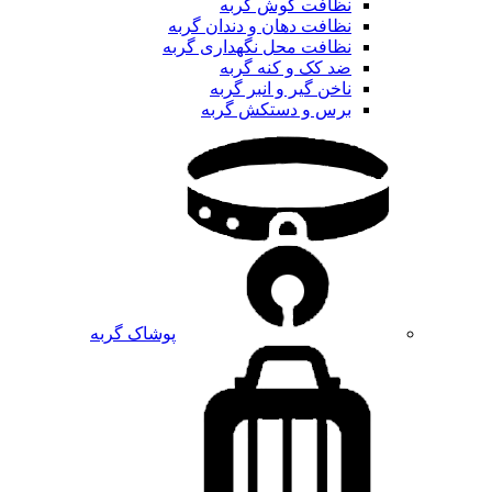
نظافت گوش گربه
نظافت دهان و دندان گربه
نظافت محل نگهداری گربه
ضد کک و کنه گربه
ناخن گیر و انبر گربه
برس و دستکش گربه
پوشاک گربه