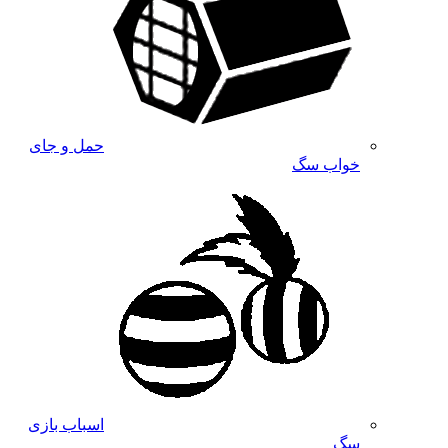
حمل و جای
خواب سگ
اسباب بازی
سگ