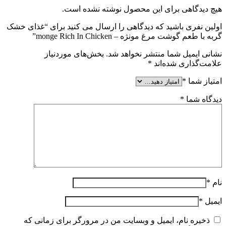
هیچ دیدگاهی برای این محصول نوشته نشده است.
اولین نفری باشید که دیدگاهی را ارسال می کنید برای “غذای خشک
گربه با طعم گوشت مرغ مونژه – monge Rich In Chicken”
نشانی ایمیل شما منتشر نخواهد شد.
بخش‌های موردنیاز
علامت‌گذاری شده‌اند
*
امتیاز شما
*
دیدگاه شما
*
نام
*
ایمیل
*
ذخیره نام، ایمیل و وبسایت من در مرورگر برای زمانی که