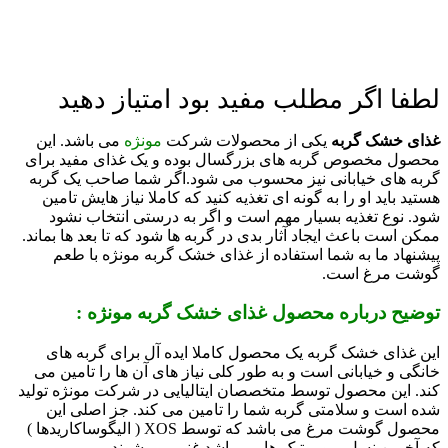
لطفا اگر مطلب مفید بود امتیاز دهید
غذای خشک گربه
یکی از محصولات شرکت
مونژه
می باشد. این
محصول مخصوص گربه های بزرگسال بوده و یک غذای مفید برای
گربه های خیابانی نیز محسوب می شود.
اگر شما صاحب یک گربه
هستید باید او را به گونه ای تغذیه کنید که کاملا نیاز هایش تامین
شود. نوع تغذیه بسیار مهم است و اگر به درستی انتخاب نشود
ممکن است باعث ایجاد آثار بدی در گربه ها شود که تا بعد ها بماند.
پیشنهاد ما به شما استفاده از غذای خشک گربه مونژه با طعم
گوشت مرغ است.
توضیح درباره محصول غذای خشک گربه مونژه :
این غذای خشک گربه یک محصول کاملا ایده آل برای گربه های
خانگی و خیابانی است و به طور کلی نیاز های آن ها را تامین می
کند. این محصول توسط متخصصان ایتالیایی در شرکت مونژه تولید
شده است و سلامتی گربه شما را تامین می کند. جز اصلی این
محصول گوشت مرغ می باشد که توسط XOS
(
الیگوساکاریدها
)
که آخرین نسل پروبیوتیک ها می باشد غنی می شوند.