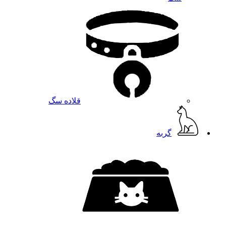
قلاده سگ
گربه