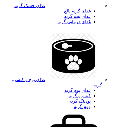
غذای خشک گربه
غذای گربه بالغ
غذای بچه گربه
غذای درمانی گربه
غذای پوچ و کنسرو
گربه
غذای پوچ گربه
کنسرو گربه
پودینگ گربه
ووم گربه