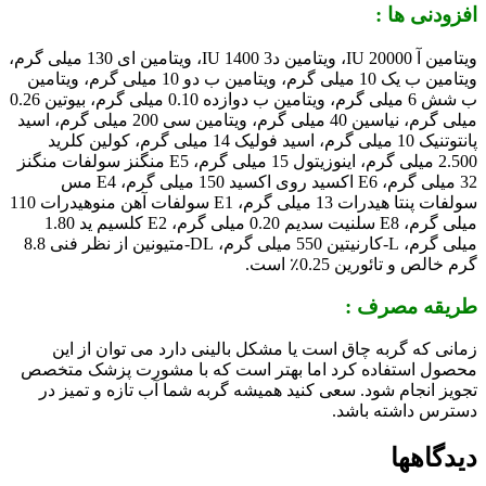
افزودنی ها :
ویتامین آ 20000 IU، ویتامین د3 1400 IU، ویتامین ای 130 میلی گرم،
ویتامین ب یک 10 میلی گرم، ویتامین ب دو 10 میلی گرم، ویتامین
ب شش 6 میلی گرم، ویتامین ب دوازده 0.10 میلی گرم، بیوتین 0.26
میلی گرم، نیاسین 40 میلی گرم، ویتامین سی 200 میلی گرم، اسید
پانتوتنیک 10 میلی گرم، اسید فولیک 14 میلی گرم، کولین کلرید
2.500 میلی گرم، اینوزیتول 15 میلی گرم، E5 منگنز سولفات منگنز
32 میلی گرم، E6 اکسید روی اکسید 150 میلی گرم، E4 مس
سولفات پنتا هیدرات 13 میلی گرم، E1 سولفات آهن منوهیدرات 110
میلی گرم، E8 سلنیت سدیم 0.20 میلی گرم، E2 کلسیم ید 1.80
میلی گرم، L-کارنیتین 550 میلی گرم، DL-متیونین از نظر فنی 8.8
گرم خالص و تائورین 0.25٪ است.
طریقه مصرف :
زمانی که گربه چاق است یا مشکل بالینی دارد می توان از این
محصول استفاده کرد اما بهتر است که با مشورت پزشک متخصص
تجویز انجام شود. سعی کنید همیشه گربه شما آب تازه و تمیز در
دسترس داشته باشد.
دیدگاهها