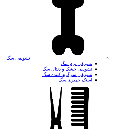
تشویقی سگ
تشویقی نرم سگ
تشویقی خشک و دنتال سگ
تشویقی سرگرم کننده سگ
اسنک خمیری سگ