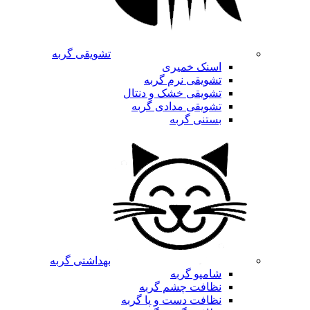
تشویقی گربه
اسنک خمیری
تشویقی نرم گربه
تشویقی خشک و دنتال
تشویقی مدادی گربه
بستنی گربه
بهداشتی گربه
شامپو گربه
نظافت چشم گربه
نظافت دست و پا گربه