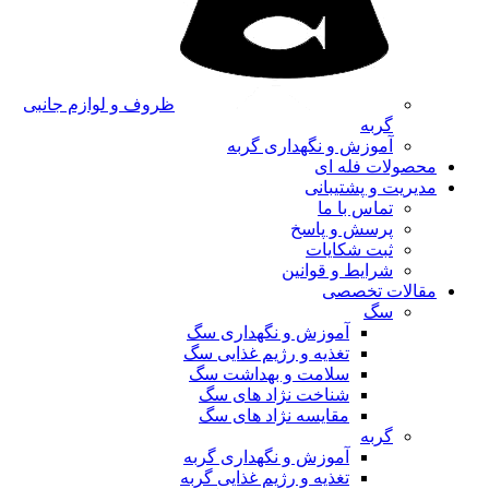
ظروف و لوازم جانبی
گربه
آموزش و نگهداری گربه
محصولات فله ای
مدیریت و پشتیبانی
تماس با ما
پرسش و پاسخ
ثبت شکایات
شرایط و قوانین
مقالات تخصصی
سگ
آموزش و نگهداری سگ
تغذیه و رژیم غذایی سگ
سلامت و بهداشت سگ
شناخت نژاد های سگ
مقایسه نژاد های سگ
گربه
آموزش و نگهداری گربه
تغذیه و رژیم غذایی گربه