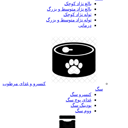
بالغ نژاد کوچک
بالغ نژاد متوسط و بزرگ
توله نژاد کوچک
توله نژاد متوسط و بزرگ
درمانی
کنسرو و غذای مرطوب
سگ
کنسرو سگ
غذای پوچ سگ
پودینگ سگ
ووم سگ