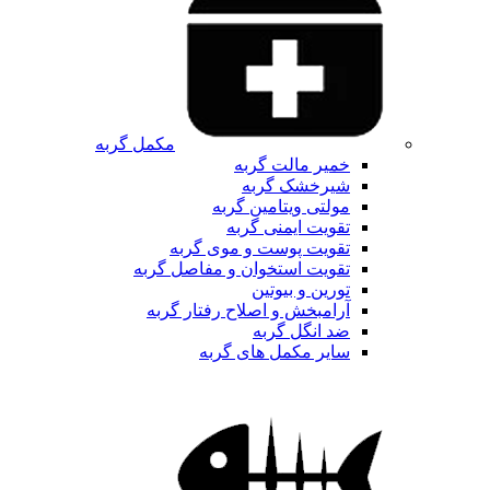
مکمل گربه
خمیر مالت گربه
شیرخشک گربه
مولتی ویتامین گربه
تقویت ایمنی گربه
تقویت پوست و موی گربه
تقویت استخوان و مفاصل گربه
تورین و بیوتین
آرامبخش و اصلاح رفتار گربه
ضد انگل گربه
سایر مکمل های گربه