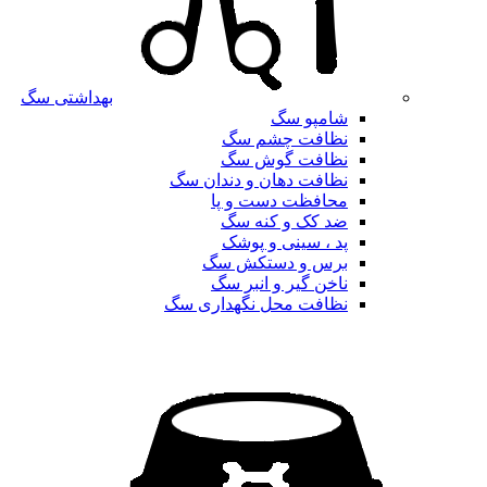
بهداشتی سگ
شامپو سگ
نظافت چشم سگ
نظافت گوش سگ
نظافت دهان و دندان سگ
محافظت دست و پا
ضد کک و کنه سگ
پد ، سینی و پوشک
برس و دستکش سگ
ناخن گیر و انبر سگ
نظافت محل نگهداری سگ