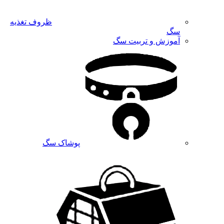
ظروف تغذیه
سگ
آموزش و تربیت سگ
پوشاک سگ