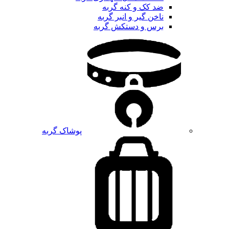
ضد کک و کنه گربه
ناخن گیر و انبر گربه
برس و دستکش گربه
پوشاک گربه