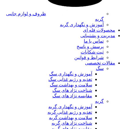
ظروف و لوازم جانبی
گربه
آموزش و نگهداری گربه
محصولات فله ای
مدیریت و پشتیبانی
تماس با ما
پرسش و پاسخ
ثبت شکایات
شرایط و قوانین
مقالات تخصصی
سگ
آموزش و نگهداری سگ
تغذیه و رژیم غذایی سگ
سلامت و بهداشت سگ
شناخت نژاد های سگ
مقایسه نژاد های سگ
گربه
آموزش و نگهداری گربه
تغذیه و رژیم غذایی گربه
سلامت و بهداشت گربه
شناخت نژاد های گربه
مقایسه نژاد های گربه