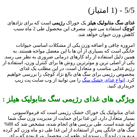
5/5 - (1 امتیاز)
غذای سگ متابولیک هیلز
یک خوراک
رژیمی
است که برای نژادهای
کوچک
استفاده می شود. مصرف این محصول طی 2 ماه سبب
کاهش وزن حیوان خواهد شد.
امروزه چاقی و اضافه وزن یکی از مشکلات اساسی حیوانات
خانگی است که بسیاری از آن ها با این معضل مواجه هستند. به
همین دلیل استفاده از راه کارهای درمانی ضروری به نظر می رسد.
یکی از اصلی ترین و موثرترین روش ها برای کنترل وزن، استفاده از
رژیم غذایی مناسب و متعادل است. در این مطلب یک غذای
مخصوص رژیمی برای سگ های بالغ نژاد کوچک را بررسی خواهیم
کرد.
انواع غذای خشک سگ
را می توانید از وب سایت پت زیپ
خریداری کنید.
ویژگی های غذای رژیمی سگ متابولیک هیلز :
غذای متابولیک یک خوراک خشک رژیمی است که فرمولاسیونی
بسیار متعادل دارد. این غذا برای حمایت از مدیریت وزن سگ شما
تولید شده است. طی بررسی های انجام شده، مشخص شد که 88%
سگ های خانگی پس از استفاده از این غذا طی دو ماه وزن کم کرده
و به وزن ایده آل رسیده اند. طعم این محصول مرغ بوده که برای