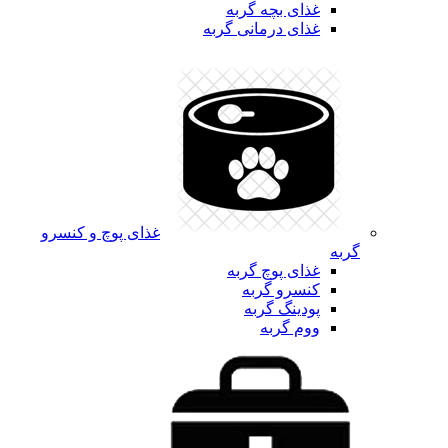
غذای بچه گربه
غذای درمانی گربه
غذای پوچ و کنسرو
گربه
غذای پوچ گربه
کنسرو گربه
پودینگ گربه
ووم گربه