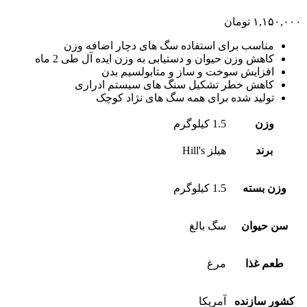
۱,۱۵۰,۰۰۰
تومان
مناسب برای استفاده سگ های دچار اضافه وزن
کاهش وزن حیوان و دستیابی به وزن ایده آل طی 2 ماه
افزایش سوخت و ساز و متابولسیم بدن
کاهش خطر تشکیل سنگ های سیستم ادراری
تولید شده برای همه سگ های نژاد کوچک
وزن
1.5 کیلوگرم
برند
هیلز Hill's
وزن بسته
1.5 کیلوگرم
سن حیوان
سگ بالغ
طعم غذا
مرغ
کشور سازنده
آمریکا