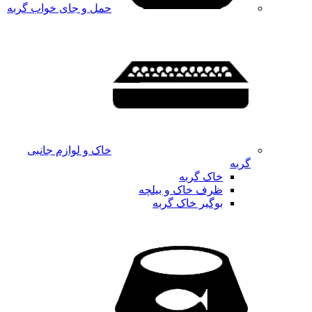
حمل و جای خواب گربه
خاک و لوازم جانبی
گربه
خاک گربه
ظرف خاک و بیلچه
بوگیر خاک گربه