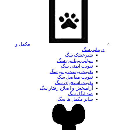
مکمل و
درمانی سگ
شیرخشک سگ
مولتی ویتامین سگ
تقویت ایمنی سگ
تقویت پوست و مو سگ
تقویت مفاصل سگ
تقویت استخوان سگ
آرامبخش و اصلاح رفتار سگ
ضد انگل سگ
سایر مکمل ها سگ