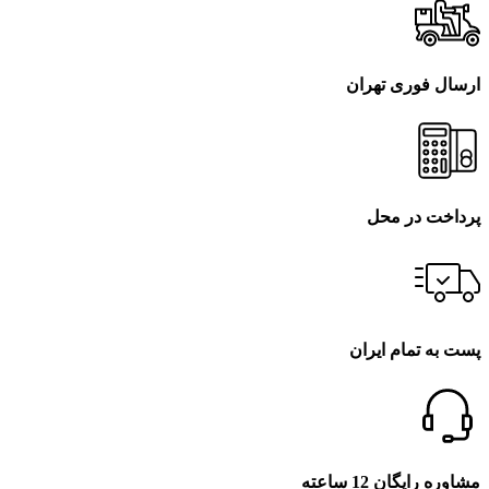
ارسال فوری تهران
پرداخت در محل
پست به تمام ایران
مشاوره رایگان 12 ساعته