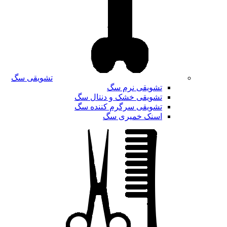
تشویقی سگ
تشویقی نرم سگ
تشویقی خشک و دنتال سگ
تشویقی سرگرم کننده سگ
اسنک خمیری سگ