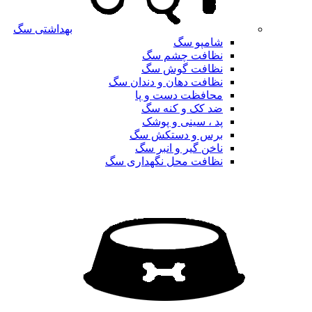
بهداشتی سگ
شامپو سگ
نظافت چشم سگ
نظافت گوش سگ
نظافت دهان و دندان سگ
محافظت دست و پا
ضد کک و کنه سگ
پد ، سینی و پوشک
برس و دستکش سگ
ناخن گیر و انبر سگ
نظافت محل نگهداری سگ