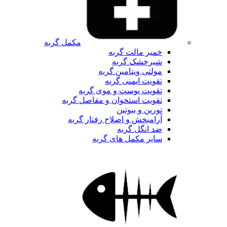
مکمل گربه
خمیر مالت گربه
شیرخشک گربه
مولتی ویتامین گربه
تقویت ایمنی گربه
تقویت پوست و موی گربه
تقویت استخوان و مفاصل گربه
تورین و بیوتین
آرامبخش و اصلاح رفتار گربه
ضد انگل گربه
سایر مکمل های گربه