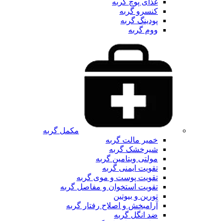
غذای پوچ گربه
کنسرو گربه
پودینگ گربه
ووم گربه
مکمل گربه
خمیر مالت گربه
شیرخشک گربه
مولتی ویتامین گربه
تقویت ایمنی گربه
تقویت پوست و موی گربه
تقویت استخوان و مفاصل گربه
تورین و بیوتین
آرامبخش و اصلاح رفتار گربه
ضد انگل گربه