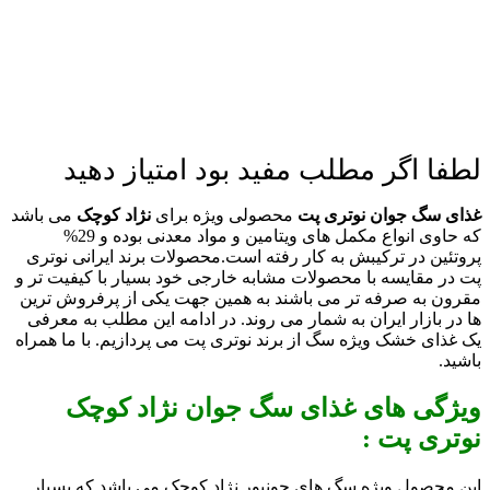
لطفا اگر مطلب مفید بود امتیاز دهید
غذای سگ جوان نوتری پت
محصولی ویژه برای
نژاد کوچک
می باشد
که حاوی انواع مکمل های ویتامین و مواد معدنی بوده و 29%
پروتئین در ترکیبش به کار رفته است.
محصولات برند ایرانی نوتری
پت در مقایسه با محصولات مشابه خارجی خود بسیار با کیفیت تر و
مقرون به صرفه تر می باشند به همین جهت یکی از پرفروش ترین
ها در بازار ایران به شمار می روند. در ادامه این مطلب به معرفی
یک غذای خشک ویژه سگ از برند نوتری پت می پردازیم. با ما همراه
باشید.
ویژگی های غذای سگ جوان نژاد کوچک
نوتری پت :
این محصول ویژه سگ های جونیور نژاد کوچک می باشد که بسیار