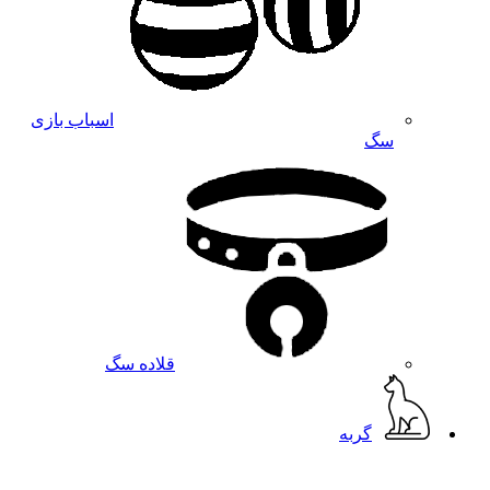
اسباب بازی
سگ
قلاده سگ
گربه