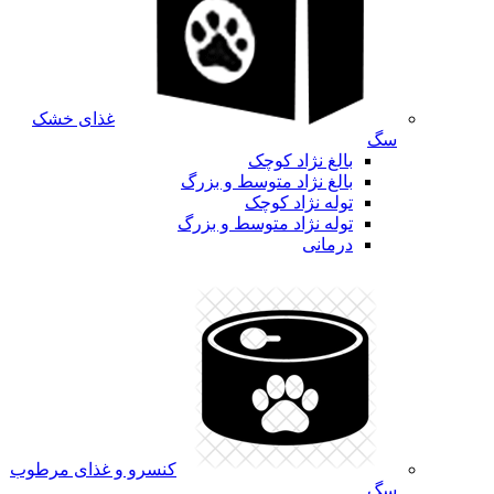
غذای خشک
سگ
بالغ نژاد کوچک
بالغ نژاد متوسط و بزرگ
توله نژاد کوچک
توله نژاد متوسط و بزرگ
درمانی
کنسرو و غذای مرطوب
سگ