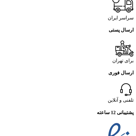
سراسر ایران
ارسال پستی
برای تهران
ارسال فوری
تلفنی و آنلاین
پشتیبانی 12 ساعته