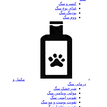
کنسرو سگ
غذای پوچ سگ
پودینگ سگ
ووم سگ
مکمل و
درمانی سگ
شیرخشک سگ
مولتی ویتامین سگ
تقویت ایمنی سگ
تقویت پوست و مو سگ
تقویت مفاصل سگ