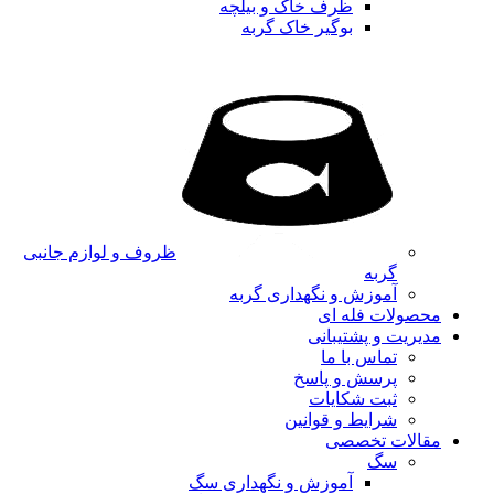
ظرف خاک و بیلچه
بوگیر خاک گربه
ظروف و لوازم جانبی
گربه
آموزش و نگهداری گربه
محصولات فله ای
مدیریت و پشتیبانی
تماس با ما
پرسش و پاسخ
ثبت شکایات
شرایط و قوانین
مقالات تخصصی
سگ
آموزش و نگهداری سگ