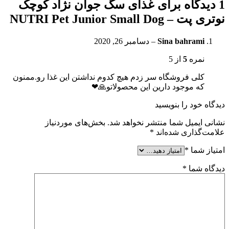
1 دیدگاه برای
غذای سگ جوان نژاد کوچک
نوتری پت – NUTRI Pet Junior Small Dog
Sina bahrami
–
دسامبر 26, 2020
نمره
5
از 5
کلی فروشگاه سر زدم هیچ کدوم نداشتن این غذا رو.ممنون
که موجود دارین این محصولاتو🙏❤
دیدگاه خود را بنویسید
نشانی ایمیل شما منتشر نخواهد شد.
بخش‌های موردنیاز
علامت‌گذاری شده‌اند
*
امتیاز شما
*
دیدگاه شما
*