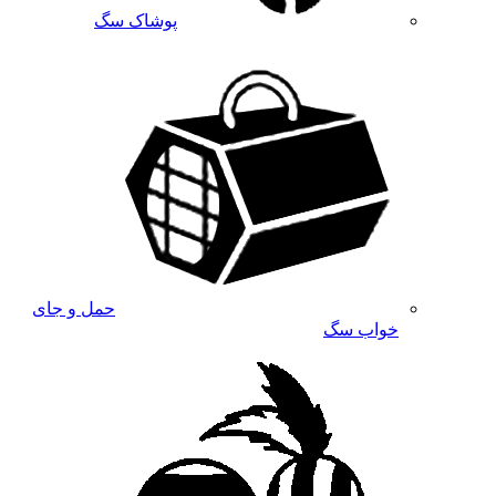
پوشاک سگ
حمل و جای
خواب سگ