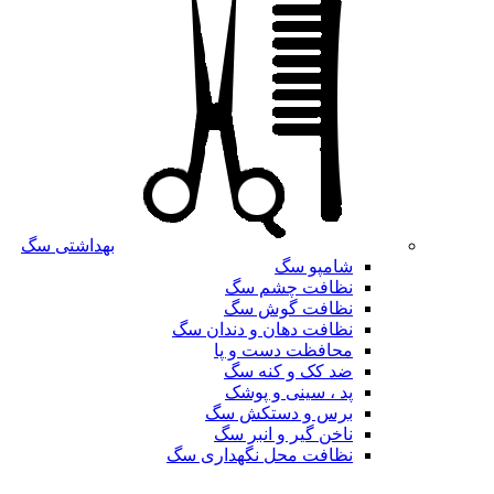
بهداشتی سگ
شامپو سگ
نظافت چشم سگ
نظافت گوش سگ
نظافت دهان و دندان سگ
محافظت دست و پا
ضد کک و کنه سگ
پد ، سینی و پوشک
برس و دستکش سگ
ناخن گیر و انبر سگ
نظافت محل نگهداری سگ