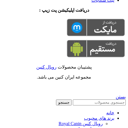
ثبت شکایات
دریافت اپلیکیشن پت زیپ :
پشتیبان محصولات
رویال کنین
مجموعه ایران کنین می باشد.
بستن
جستجو
خانه
برند های محبوب
رویال کنین Royal Canin