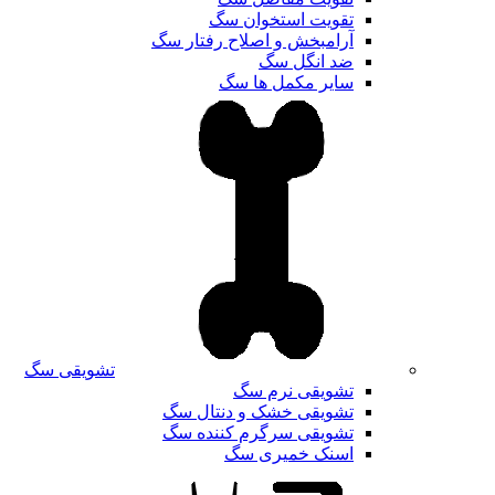
تقویت استخوان سگ
آرامبخش و اصلاح رفتار سگ
ضد انگل سگ
سایر مکمل ها سگ
تشویقی سگ
تشویقی نرم سگ
تشویقی خشک و دنتال سگ
تشویقی سرگرم کننده سگ
اسنک خمیری سگ