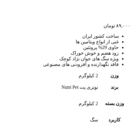
۸۹,۰۰۰
تومان
ساخت کشور ایران
غنی از انواع ویتامین ها
حاوی 29% پروتئین
زود هضم و خوش خوراک
ویژه سگ های جوان نژاد کوچک
فاقد نگهدارنده و افزودنی های مصنوعی
وزن
2 کیلوگرم
برند
نوتری پت Nutri Pet
وزن بسته
2 کیلوگرم
کاربرد
سگ