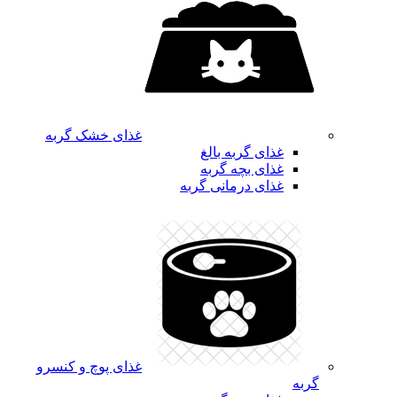
غذای خشک گربه
غذای گربه بالغ
غذای بچه گربه
غذای درمانی گربه
غذای پوچ و کنسرو
گربه