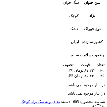
سن حیوان
سگ جوان
نژاد
کوچک
نوع خوراک
خشک
کشور سازنده
ایران
وضعیت سلامت
سالم
تعداد
قیمت
تخفیف
2%
2-3
۸۷,۲۲۰
تومان
4%
4+
۸۵,۴۴۰
تومان
در انبار موجود نمی باشد
در انبار موجود نمی باشد
شناسه محصول:
1605
دسته:
غذای توله سگ نژاد کوچک