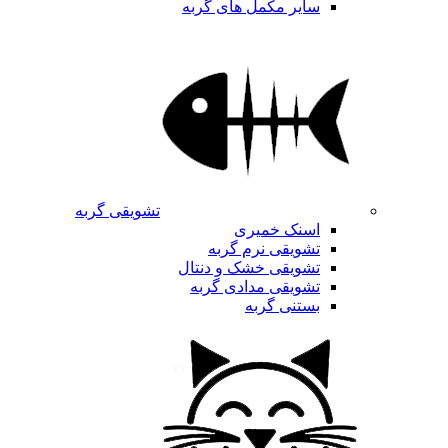
سایر مکمل های گربه
تشویقی گربه
اسنک خمیری
تشویقی نرم گربه
تشویقی خشک و دنتال
تشویقی مدادی گربه
بستنی گربه