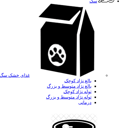
سگ
غذای خشک سگ
بالغ نژاد کوچک
بالغ نژاد متوسط و بزرگ
توله نژاد کوچک
توله نژاد متوسط و بزرگ
درمانی