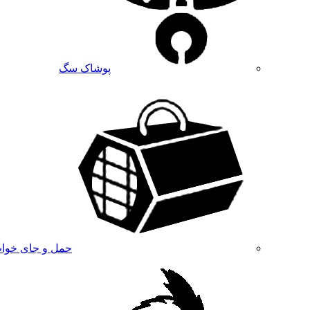
پوشاک سگ
حمل و جای خوا