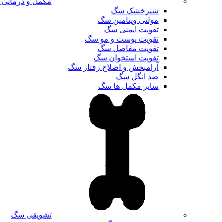
مکمل و درمانی
شیرخشک سگ
مولتی ویتامین سگ
تقویت ایمنی سگ
تقویت پوست و مو سگ
تقویت مفاصل سگ
تقویت استخوان سگ
آرامبخش و اصلاح رفتار سگ
ضد انگل سگ
سایر مکمل ها سگ
تشویقی سگ