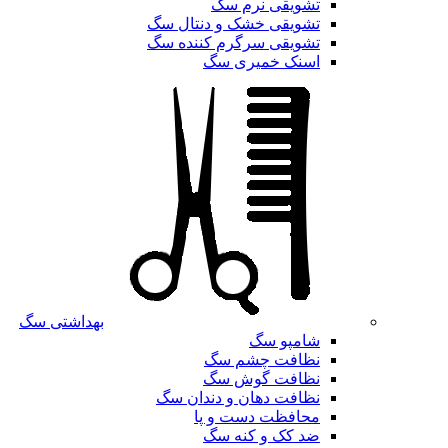
تشویقی نرم سگ
تشویقی خشک و دنتال سگ
تشویقی سرگرم کننده سگ
اسنک خمیری سگ
بهداشتی سگ
شامپو سگ
نظافت چشم سگ
نظافت گوش سگ
نظافت دهان و دندان سگ
محافظت دست و پا
ضد کک و کنه سگ