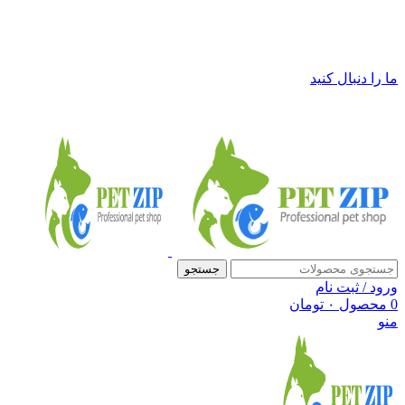
فروشگاه لوازم حیوانات خانگی پت زیپ
ما را دنبال کنید
جستجو
ورود / ثبت نام
0
محصول
۰
تومان
منو