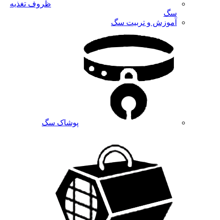
ظروف تغذیه
سگ
آموزش و تربیت سگ
پوشاک سگ