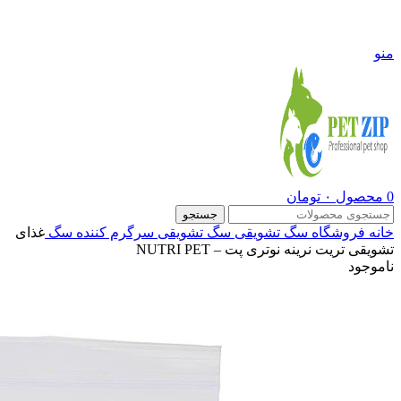
09108290600
منو
0
محصول
۰
تومان
جستجو
خانه
فروشگاه
سگ
تشویقی سگ
تشویقی سرگرم کننده سگ
غذای
تشویقی تریت نرینه نوتری پت – NUTRI PET
ناموجود