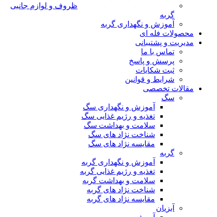
ظروف و لوازم جانبی
گربه
آموزش و نگهداری گربه
محصولات فله ای
مدیریت و پشتیبانی
تماس با ما
پرسش و پاسخ
ثبت شکایات
شرایط و قوانین
مقالات تخصصی
سگ
آموزش و نگهداری سگ
تغذیه و رژیم غذایی سگ
سلامت و بهداشت سگ
شناخت نژاد های سگ
مقایسه نژاد های سگ
گربه
آموزش و نگهداری گربه
تغذیه و رژیم غذایی گربه
سلامت و بهداشت گربه
شناخت نژاد های گربه
مقایسه نژاد های گربه
آبزیان