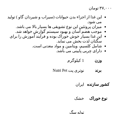
۳۷,۰۰۰
تومان
این غذا از اجزاء بدن حیوانات (سیراب و شیردان گاو ) تولید
می شود.
میزان پروتئین این نوع تشویقی ها بسیار بالا می باشد.
موجب هضم آسان و بهبود سیستم گوارش خواهد شد.
این غذا بسیار خوش خوراک بوده و فرآیند آموزش را برای
سگتان لذت بخش می نماید.
شامل کلسیم، ویتامین و مواد معدنی است.
دارای چربی پایینی می باشد.
وزن
1 کیلوگرم
برند
نوتری پت Nutri Pet
کشور سازنده
ایران
نوع خوراک
خشک
توله سگ