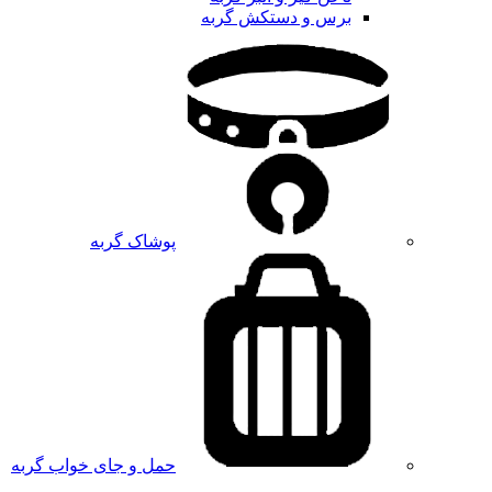
برس و دستکش گربه
پوشاک گربه
حمل و جای خواب گربه