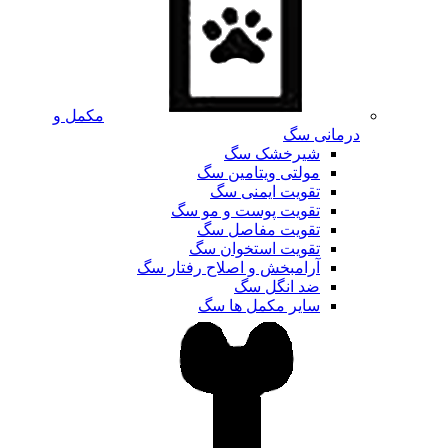
مکمل و
درمانی سگ
شیرخشک سگ
مولتی ویتامین سگ
تقویت ایمنی سگ
تقویت پوست و مو سگ
تقویت مفاصل سگ
تقویت استخوان سگ
آرامبخش و اصلاح رفتار سگ
ضد انگل سگ
سایر مکمل ها سگ