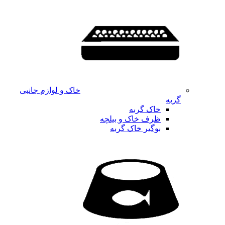
خاک و لوازم جانبی
گربه
خاک گربه
ظرف خاک و بیلچه
بوگیر خاک گربه