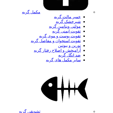
مکمل گربه
خمیر مالت گربه
شیرخشک گربه
مولتی ویتامین گربه
تقویت ایمنی گربه
تقویت پوست و موی گربه
تقویت استخوان و مفاصل گربه
تورین و بیوتین
آرامبخش و اصلاح رفتار گربه
ضد انگل گربه
سایر مکمل های گربه
تشویقی گربه