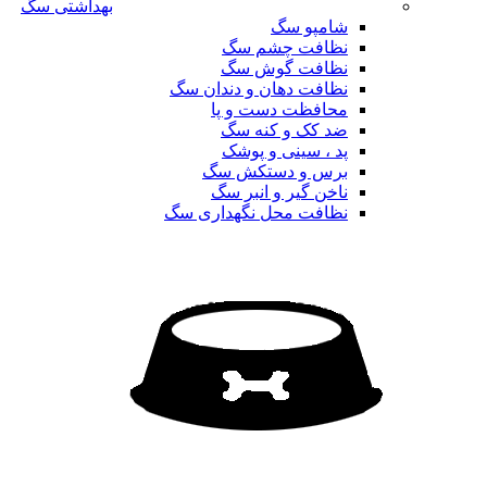
بهداشتی سگ
شامپو سگ
نظافت چشم سگ
نظافت گوش سگ
نظافت دهان و دندان سگ
محافظت دست و پا
ضد کک و کنه سگ
پد ، سینی و پوشک
برس و دستکش سگ
ناخن گیر و انبر سگ
نظافت محل نگهداری سگ