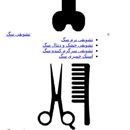
تشویقی سگ
تشویقی نرم سگ
تشویقی خشک و دنتال سگ
تشویقی سرگرم کننده سگ
اسنک خمیری سگ