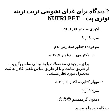
2 دیدگاه برای
غذای تشویقی تریت نرینه
نوتری پت – NUTRI PET
اکبری
–
اکتبر 30, 2019
نمره
5
از 5
موجوده؟چطور سفارش بدم
دکتر مهر
–
نوامبر 9, 2019
برای موجودی محصولات با پشتیبانی تماس بگیرید .
از طریق سایت و یا از طریق تماس تلفنی قادر به ثبت
محصول مورد نظر هستید .
مهیار کتابی
–
اکتبر 30, 2019
نمره
5
از 5
دمتون گرممممم 😍😍😍
دیدگاه خود را بنویسید