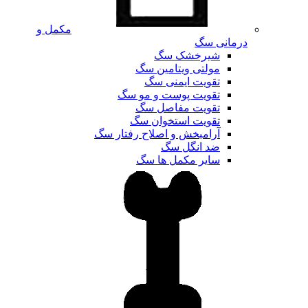
مکمل و
درمانی سگ
شیرخشک سگ
مولتی ویتامین سگ
تقویت ایمنی سگ
تقویت پوست و مو سگ
تقویت مفاصل سگ
تقویت استخوان سگ
آرامبخش و اصلاح رفتار سگ
ضد انگل سگ
سایر مکمل ها سگ