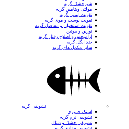
شیرخشک گربه
مولتی ویتامین گربه
تقویت ایمنی گربه
تقویت پوست و موی گربه
تقویت استخوان و مفاصل گربه
تورین و بیوتین
آرامبخش و اصلاح رفتار گربه
ضد انگل گربه
سایر مکمل های گربه
تشویقی گربه
اسنک خمیری
تشویقی نرم گربه
تشویقی خشک و دنتال
تشویقی مدادی گربه