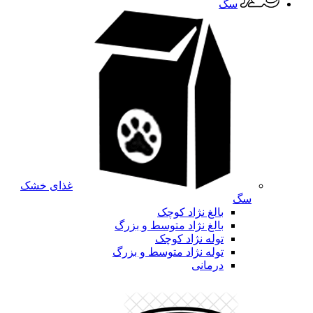
سگ
غذای خشک
سگ
بالغ نژاد کوچک
بالغ نژاد متوسط و بزرگ
توله نژاد کوچک
توله نژاد متوسط و بزرگ
درمانی