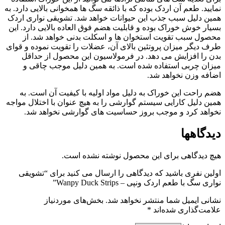
نمایید. طعم آن اردک بوده که با ذائقه سگ ها همخوانی بالایی دارد. به
همین دلیل سبب جذب این حیوانات خواهد شد. تشویقی نواری اردک
بسیار خوش خوراک بوده و قابلیت هضم فوق العاده بالایی دارد. این
محصول سبب تقویت استخوان ها و اسکلت بدنی خواهد شد. از
طرف دیگر میزان پروتئین بالای آن، عضلات را تقویت نموده و قوای
بدن را افزایش می دهد. در فرمولاسیون این محصول از حداقل
میزان چربی استفاده شده است. به همین دلیل موجب چاقی و
اضافه وزن نخواهد شد.
هضم راحت این خوراک به دلیل مواد اولیه با کیفیت آن است. به
همین دلیل کارایی سیستم گوارشی را به هیچ عنوان با اختلال مواجه
نخواهد کرد و موجب بروز حساسیت های گوارشی نخواهد شد.
دیدگاهها
هیچ دیدگاهی برای این محصول نوشته نشده است.
اولین نفری باشید که دیدگاهی را ارسال می کنید برای “تشویقی
نواری سگ با طعم اردک ونپی – Wanpy Duck Strips”
نشانی ایمیل شما منتشر نخواهد شد.
بخش‌های موردنیاز
علامت‌گذاری شده‌اند
*