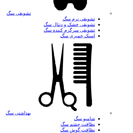
تشویقی سگ
تشویقی نرم سگ
تشویقی خشک و دنتال سگ
تشویقی سرگرم کننده سگ
اسنک خمیری سگ
بهداشتی سگ
شامپو سگ
نظافت چشم سگ
نظافت گوش سگ