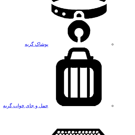
پوشاک گربه
حمل و جای خواب گربه