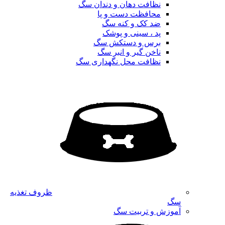
نظافت دهان و دندان سگ
محافظت دست و پا
ضد کک و کنه سگ
پد ، سینی و پوشک
برس و دستکش سگ
ناخن گیر و انبر سگ
نظافت محل نگهداری سگ
ظروف تغذیه
سگ
آموزش و تربیت سگ