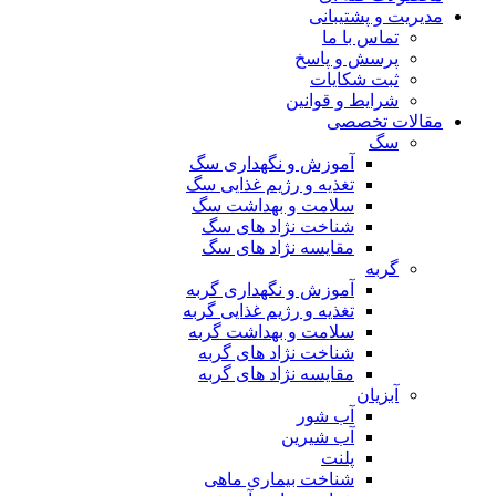
مدیریت و پشتیبانی
تماس با ما
پرسش و پاسخ
ثبت شکایات
شرایط و قوانین
مقالات تخصصی
سگ
آموزش و نگهداری سگ
تغذیه و رژیم غذایی سگ
سلامت و بهداشت سگ
شناخت نژاد های سگ
مقایسه نژاد های سگ
گربه
آموزش و نگهداری گربه
تغذیه و رژیم غذایی گربه
سلامت و بهداشت گربه
شناخت نژاد های گربه
مقایسه نژاد های گربه
آبزیان
آب شور
آب شیرین
پلنت
شناخت بیماری ماهی