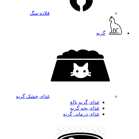
قلاده سگ
گربه
غذای خشک گربه
غذای گربه بالغ
غذای بچه گربه
غذای درمانی گربه