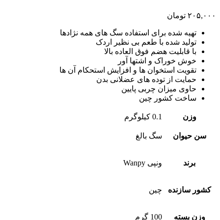
۲۰۵,۰۰۰
تومان
تهیه شده برای استفاده سگ های همه نژادها
تولید شده با طعم بی نظیر اردک
با قابلیت هضم فوق العاده بالا
خوش خوراک و اشتها آور
تقویت استخوان ها و افزایش استحکام آن ها
حمایت از توده های عضلانی بدن
حاوی میزان چربی پایین
ساخت کشور چین
وزن
0.1 کیلوگرم
سن حیوان
سگ بالغ
برند
ونپی Wanpy
کشور سازنده
چین
وزن بسته
100 گرم