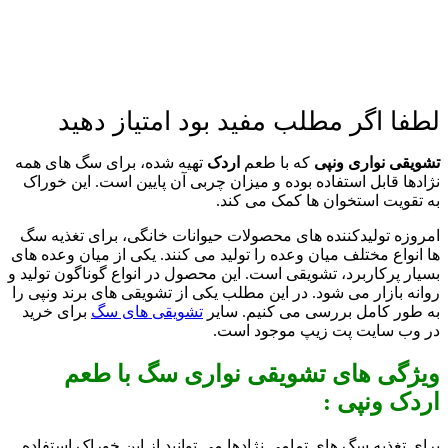
لطفا اگر مطلب مفید بود امتیاز دهید
تشویقی نواری ونپی
که با طعم
اردک
تهیه شده، برای سگ های همه
نژادها قابل استفاده بوده و میزان چربی آن پایین است. این خوراک
به تقویت استخوان ها کمک می کند.
امروزه تولیدکننده های محصولات حیوانات خانگی، برای تغذیه سگ
ها انواع مختلف میان وعده را تولید می کنند. یکی از میان وعده های
بسیار پرکاربرد، تشویقی است. این محصول در انواع گوناگون تولید و
روانه بازار می شود. در این مطلب یکی از تشویقی های برند ونپی را
به طور کامل بررسی می کنیم. سایر
تشویقی های سگ
برای خرید
در وب سایت پت زیپ موجود است.
ویژگی های تشویقی نواری سگ با طعم
اردک ونپی :
برای تغذیه سگ های تمامی نژادها می توانید از این خوراک استفاده