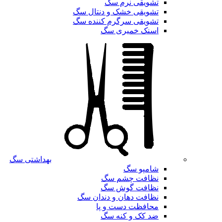
تشویقی نرم سگ
تشویقی خشک و دنتال سگ
تشویقی سرگرم کننده سگ
اسنک خمیری سگ
بهداشتی سگ
شامپو سگ
نظافت چشم سگ
نظافت گوش سگ
نظافت دهان و دندان سگ
محافظت دست و پا
ضد کک و کنه سگ