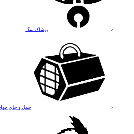
پوشاک سگ
حمل و جای خوا