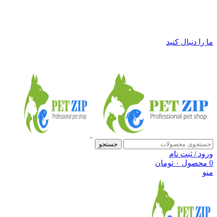
فروشگاه لوازم حیوانات خانگی پت زیپ
ما را دنبال کنید
جستجو
ورود / ثبت نام
0
محصول
۰
تومان
منو