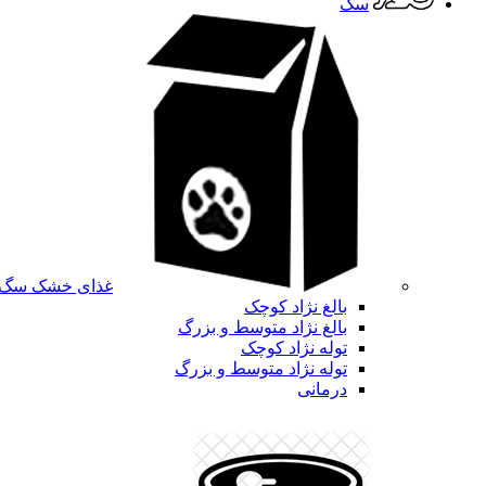
سگ
غذای خشک سگ
بالغ نژاد کوچک
بالغ نژاد متوسط و بزرگ
توله نژاد کوچک
توله نژاد متوسط و بزرگ
درمانی