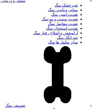
مکمل و درمانی
شیرخشک سگ
مولتی ویتامین سگ
تقویت ایمنی سگ
تقویت پوست و مو سگ
تقویت مفاصل سگ
تقویت استخوان سگ
آرامبخش و اصلاح رفتار سگ
ضد انگل سگ
سایر مکمل ها سگ
تشویقی سگ