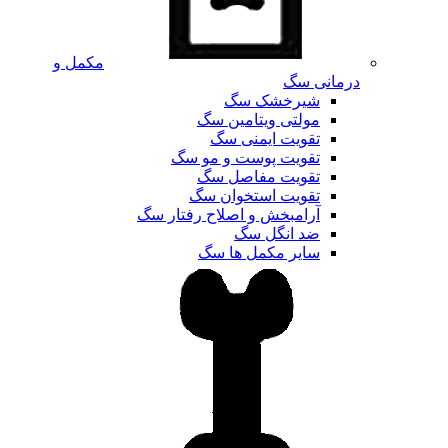
مکمل و
درمانی سگ
شیرخشک سگ
مولتی ویتامین سگ
تقویت ایمنی سگ
تقویت پوست و مو سگ
تقویت مفاصل سگ
تقویت استخوان سگ
آرامبخش و اصلاح رفتار سگ
ضد انگل سگ
سایر مکمل ها سگ