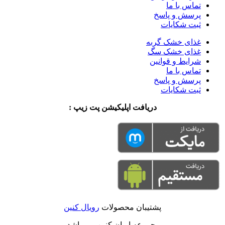
تماس با ما
پرسش و پاسخ
ثبت شکایات
غذای خشک گربه
غذای خشک سگ
شرایط و قوانین
تماس با ما
پرسش و پاسخ
ثبت شکایات
دریافت اپلیکیشن پت زیپ :
پشتیبان محصولات
رویال کنین
مجموعه ایران کنین می باشد.