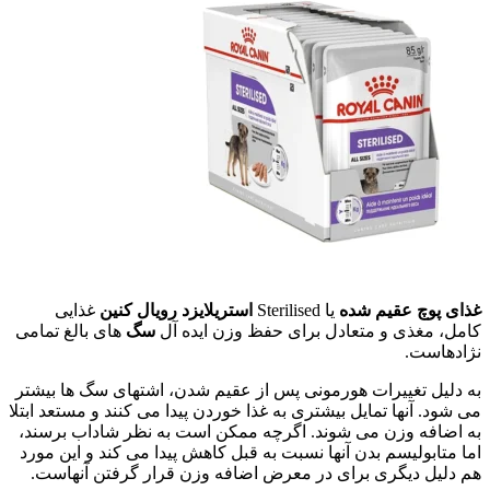
غذای پوچ عقیم شده
یا Sterilised
استریلایزد رویال کنین
غذایی
کامل، مغذی و متعادل برای حفظ وزن ایده آل
سگ
های بالغ تمامی
نژادهاست.
به دلیل تغییرات هورمونی پس از عقیم شدن، اشتهای سگ ها بیشتر
می شود. آنها تمایل بیشتری به غذا خوردن پیدا می کنند و مستعد ابتلا
به اضافه وزن می شوند. اگرچه ممکن است به نظر شاداب برسند،
اما متابولیسم بدن آنها نسبت به قبل کاهش پیدا می کند و این مورد
هم دلیل دیگری برای در معرض اضافه وزن قرار گرفتن آنهاست.