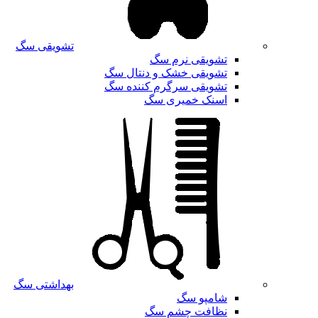
تشویقی سگ
تشویقی نرم سگ
تشویقی خشک و دنتال سگ
تشویقی سرگرم کننده سگ
اسنک خمیری سگ
بهداشتی سگ
شامپو سگ
نظافت چشم سگ