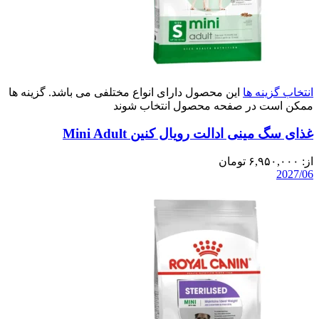
انتخاب گزینه ها
این محصول دارای انواع مختلفی می باشد. گزینه ها
ممکن است در صفحه محصول انتخاب شوند
غذای سگ مینی ادالت رویال کنین Mini Adult
از:
۶,۹۵۰,۰۰۰
تومان
2027/06