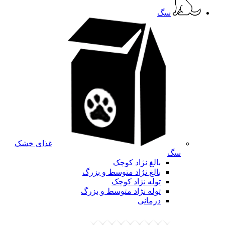
سگ
غذای خشک
سگ
بالغ نژاد کوچک
بالغ نژاد متوسط و بزرگ
توله نژاد کوچک
توله نژاد متوسط و بزرگ
درمانی