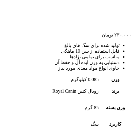
۲۳۰,۰۰۰
تومان
تولید شده برای سگ های بالغ
قابل استفاده از سن 10 ماهگی
مناسب برای تمامی نژادها
دستیابی به وزن ایده آل و حفظ آن
حاوی انواع مواد مغذی مورد نیاز
وزن
0.085 کیلوگرم
برند
رویال کنین Royal Canin
وزن بسته
85 گرم
کاربرد
سگ