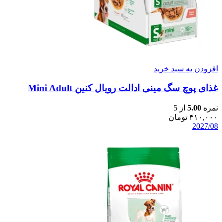
افزودن به سبد خرید
غذای پوچ سگ مینی ادالت رویال کنین Mini Adult
نمره
5.00
از 5
۴۱۰,۰۰۰
تومان
2027/08