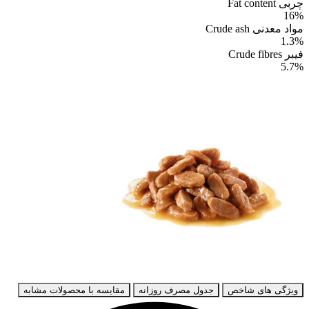
چربی Fat content
16%
مواد معدنی Crude ash
1.3%
فیبر Crude fibres
5.7%
ویژگی های شاخص
جدول مصرف روزانه
مقایسه با محصولات مشابه