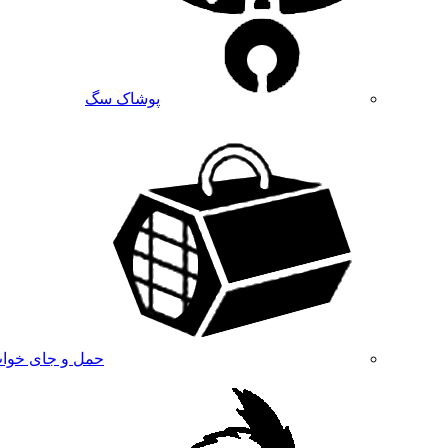
پوشاک سگ
حمل و جای خوا