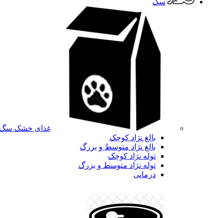
سگ
غذای خشک سگ
بالغ نژاد کوچک
بالغ نژاد متوسط و بزرگ
توله نژاد کوچک
توله نژاد متوسط و بزرگ
درمانی