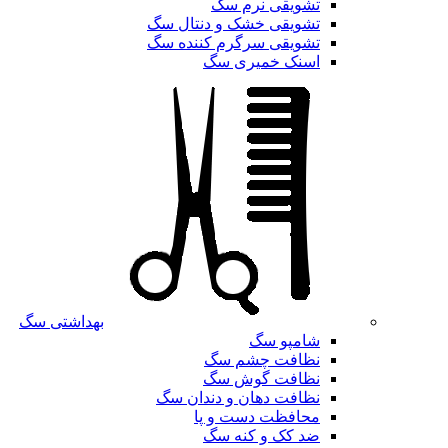
تشویقی نرم سگ
تشویقی خشک و دنتال سگ
تشویقی سرگرم کننده سگ
اسنک خمیری سگ
بهداشتی سگ
شامپو سگ
نظافت چشم سگ
نظافت گوش سگ
نظافت دهان و دندان سگ
محافظت دست و پا
ضد کک و کنه سگ