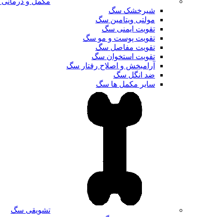
مکمل و درمانی
شیرخشک سگ
مولتی ویتامین سگ
تقویت ایمنی سگ
تقویت پوست و مو سگ
تقویت مفاصل سگ
تقویت استخوان سگ
آرامبخش و اصلاح رفتار سگ
ضد انگل سگ
سایر مکمل ها سگ
تشویقی سگ