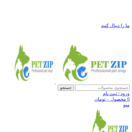
فروشگاه لوازم حیوانات خانگی پت زیپ
ما را دنبال کنید
جستجو
ورود / ثبت نام
0
محصول
۰
تومان
منو