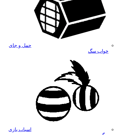
حمل و جای
خواب سگ
اسباب بازی