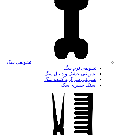
تشویقی سگ
تشویقی نرم سگ
تشویقی خشک و دنتال سگ
تشویقی سرگرم کننده سگ
اسنک خمیری سگ