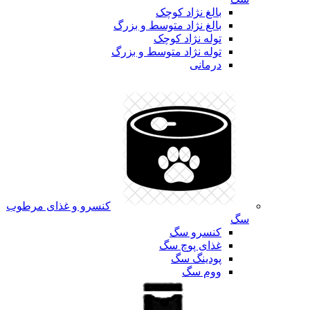
بالغ نژاد کوچک
بالغ نژاد متوسط و بزرگ
توله نژاد کوچک
توله نژاد متوسط و بزرگ
درمانی
کنسرو و غذای مرطوب
سگ
کنسرو سگ
غذای پوچ سگ
پودینگ سگ
ووم سگ