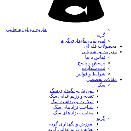
ظروف و لوازم جانبی
گربه
آموزش و نگهداری گربه
محصولات فله ای
مدیریت و پشتیبانی
تماس با ما
پرسش و پاسخ
ثبت شکایات
شرایط و قوانین
مقالات تخصصی
سگ
آموزش و نگهداری سگ
تغذیه و رژیم غذایی سگ
سلامت و بهداشت سگ
شناخت نژاد های سگ
مقایسه نژاد های سگ
گربه
آموزش و نگهداری گربه
تغذیه و رژیم غذایی گربه