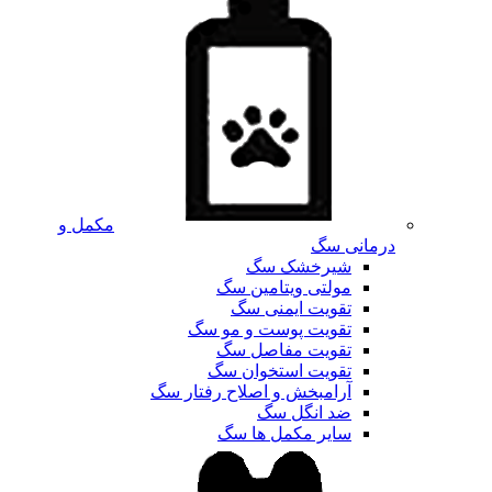
مکمل و
درمانی سگ
شیرخشک سگ
مولتی ویتامین سگ
تقویت ایمنی سگ
تقویت پوست و مو سگ
تقویت مفاصل سگ
تقویت استخوان سگ
آرامبخش و اصلاح رفتار سگ
ضد انگل سگ
سایر مکمل ها سگ