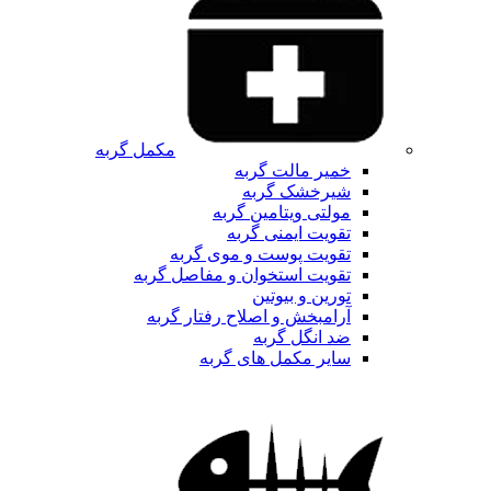
مکمل گربه
خمیر مالت گربه
شیرخشک گربه
مولتی ویتامین گربه
تقویت ایمنی گربه
تقویت پوست و موی گربه
تقویت استخوان و مفاصل گربه
تورین و بیوتین
آرامبخش و اصلاح رفتار گربه
ضد انگل گربه
سایر مکمل های گربه