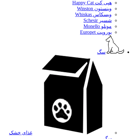
هپی کت Happy Cat
وینستون Winston
ویسکاس Whiskas
شسیر Schesir
مونلو Monello
یوروپت Europet
سگ
غذای خشک
سگ