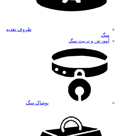
ظروف تغذیه
سگ
آموزش و تربیت سگ
پوشاک سگ