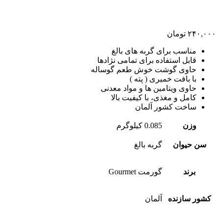
۲۴۰,۰۰۰
تومان
مناسب برای گربه های بالغ
قابل استفاده برای تمامی نژادها
حاوی گوشت خوش طعم گوساله
با بافت خمیری ( پته )
حاوی ویتامین ها و مواد معدنی
کامل و مغذی، با کیفیت بالا
ساخت کشور آلمان
وزن
0.085 کیلوگرم
سن حیوان
گربه بالغ
برند
گورمت Gourmet
کشور سازنده
آلمان