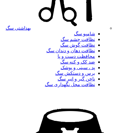
بهداشتی سگ
شامپو سگ
نظافت چشم سگ
نظافت گوش سگ
نظافت دهان و دندان سگ
محافظت دست و پا
ضد کک و کنه سگ
پد ، سینی و پوشک
برس و دستکش سگ
ناخن گیر و انبر سگ
نظافت محل نگهداری سگ