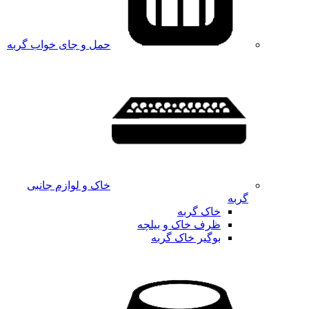
حمل و جای خواب گربه
خاک و لوازم جانبی
گربه
خاک گربه
ظرف خاک و بیلچه
بوگیر خاک گربه