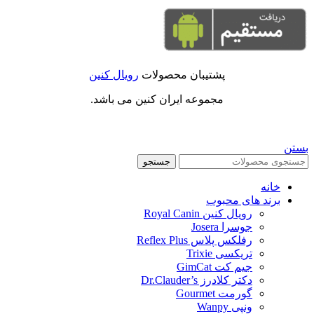
پشتیبان محصولات
رویال کنین
مجموعه ایران کنین می باشد.
بستن
جستجو
خانه
برند های محبوب
رویال کنین Royal Canin
جوسرا Josera
رفلکس پلاس Reflex Plus
تریکسی Trixie
جیم کت GimCat
دکتر کلادرز Dr.Clauder’s
گورمت Gourmet
ونپی Wanpy