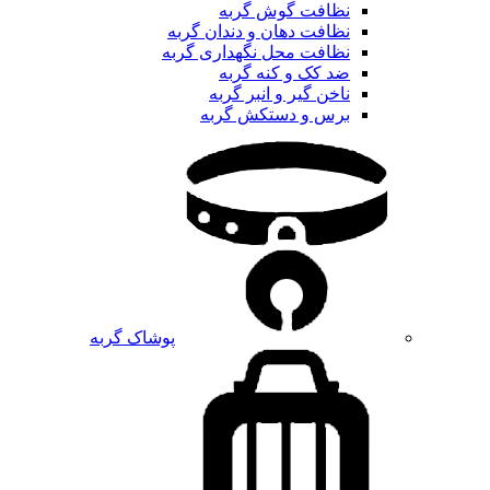
نظافت گوش گربه
نظافت دهان و دندان گربه
نظافت محل نگهداری گربه
ضد کک و کنه گربه
ناخن گیر و انبر گربه
برس و دستکش گربه
پوشاک گربه