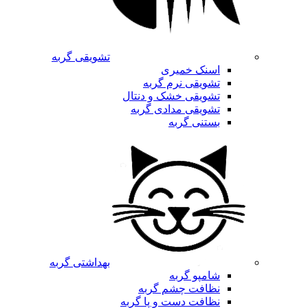
تشویقی گربه
اسنک خمیری
تشویقی نرم گربه
تشویقی خشک و دنتال
تشویقی مدادی گربه
بستنی گربه
بهداشتی گربه
شامپو گربه
نظافت چشم گربه
نظافت دست و پا گربه