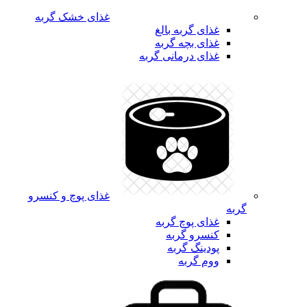
غذای خشک گربه
غذای گربه بالغ
غذای بچه گربه
غذای درمانی گربه
غذای پوچ و کنسرو
گربه
غذای پوچ گربه
کنسرو گربه
پودینگ گربه
ووم گربه