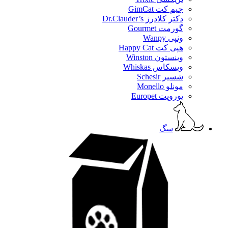
جیم کت GimCat
دکتر کلادرز Dr.Clauder’s
گورمت Gourmet
ونپی Wanpy
هپی کت Happy Cat
وینستون Winston
ویسکاس Whiskas
شسیر Schesir
مونلو Monello
یوروپت Europet
سگ