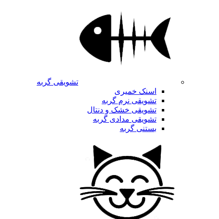
تشویقی گربه
اسنک خمیری
تشویقی نرم گربه
تشویقی خشک و دنتال
تشویقی مدادی گربه
بستنی گربه