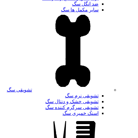
ضد انگل سگ
سایر مکمل ها سگ
تشویقی سگ
تشویقی نرم سگ
تشویقی خشک و دنتال سگ
تشویقی سرگرم کننده سگ
اسنک خمیری سگ