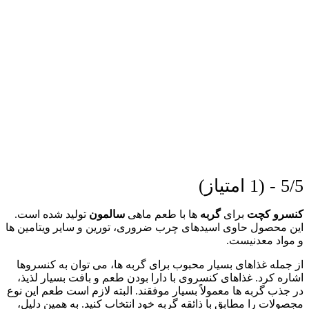
5/5 - (1 امتیاز)
کنسرو کچت
برای
گربه
ها با طعم ماهی
سالمون
تولید شده است.
این محصول حاوی اسیدهای چرب ضروری، تورین و سایر ویتامین ها
و مواد معدنیست.
از جمله غذاهای بسیار محبوب برای گربه ها، می توان به کنسروها
اشاره کرد. غذاهای کنسروی با دارا بودن طعم و بافت بسیار لذیذ،
در جذب گربه ها معمولاً بسیار موفقند. البته لازم است طعم این نوع
مجصولات را مطابق با ذائقه گربه خود انتخاب کنید. به همین دلیل،