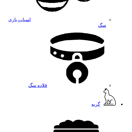
اسباب بازی
سگ
قلاده سگ
گربه