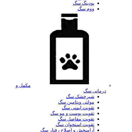
پودینگ سگ
ووم سگ
مکمل و
درمانی سگ
شیرخشک سگ
مولتی ویتامین سگ
تقویت ایمنی سگ
تقویت پوست و مو سگ
تقویت مفاصل سگ
تقویت استخوان سگ
آرامبخش و اصلاح رفتار سگ