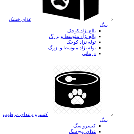
غذای خشک
سگ
بالغ نژاد کوچک
بالغ نژاد متوسط و بزرگ
توله نژاد کوچک
توله نژاد متوسط و بزرگ
درمانی
کنسرو و غذای مرطوب
سگ
کنسرو سگ
غذای پوچ سگ