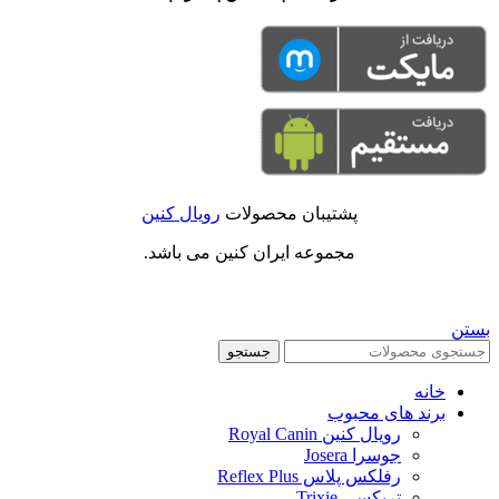
پشتیبان محصولات
رویال کنین
مجموعه ایران کنین می باشد.
بستن
جستجو
خانه
برند های محبوب
رویال کنین Royal Canin
جوسرا Josera
رفلکس پلاس Reflex Plus
تریکسی Trixie