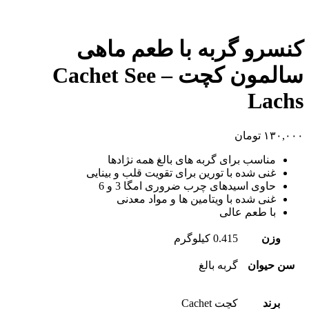
کنسرو گربه با طعم ماهی
سالمون کچت – Cachet See
Lachs
۱۳۰,۰۰۰
تومان
مناسب برای گربه های بالغ همه نژادها
غنی شده با تورین برای تقویت قلب و بینایی
حاوی اسیدهای چرب ضروری امگا 3 و 6
غنی شده با ویتامین ها و مواد معدنی
با طعم عالی
وزن
0.415 کیلوگرم
سن حیوان
گربه بالغ
برند
کچت Cachet