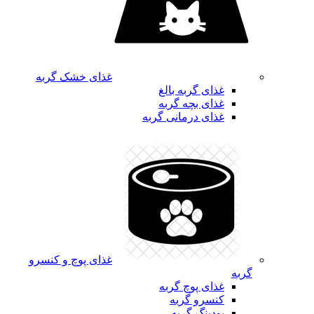
غذای خشک گربه
غذای گربه بالغ
غذای بچه گربه
غذای درمانی گربه
غذای پوچ و کنسرو
گربه
غذای پوچ گربه
کنسرو گربه
پودینگ گربه