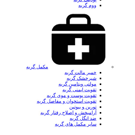
ووم گربه
مکمل گربه
خمیر مالت گربه
شیرخشک گربه
مولتی ویتامین گربه
تقویت ایمنی گربه
تقویت پوست و موی گربه
تقویت استخوان و مفاصل گربه
تورین و بیوتین
آرامبخش و اصلاح رفتار گربه
ضد انگل گربه
سایر مکمل های گربه