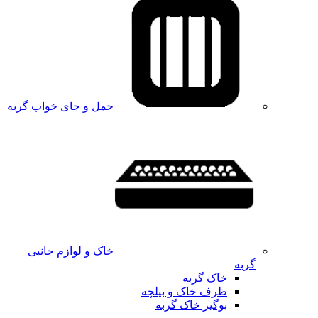
حمل و جای خواب گربه
خاک و لوازم جانبی
گربه
خاک گربه
ظرف خاک و بیلچه
بوگیر خاک گربه