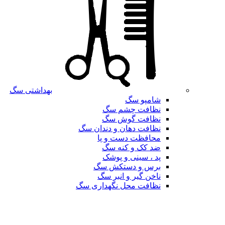
بهداشتی سگ
شامپو سگ
نظافت چشم سگ
نظافت گوش سگ
نظافت دهان و دندان سگ
محافظت دست و پا
ضد کک و کنه سگ
پد ، سینی و پوشک
برس و دستکش سگ
ناخن گیر و انبر سگ
نظافت محل نگهداری سگ