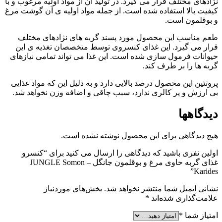
نژادهای مختلف قرار می گیرد. در تولید آن از مواد اولیه مرغوب و با
کیفیت بالا استفاده شده است. از جمله مواد اولیه ی آن گوشت مرغ
و بوقلمون است.
طعم مناسب این محصول مورد پسند گربه های نژادهای مختلف
قرار می گیرد. این غذای کنسروی توسط متخصصان تغذیه ی این
حیوانات فرمول سازی شده است. این غذا می تواند تمامی نیازهای
گربه ها را بر طرف کند.
پروتئین این محصول درصد بالایی دارد و به دلیل این که مواد غذایی
بی ارزش و پر کالری ندارد، سبب چاقی و اضافه وزن نخواهد شد.
دیدگاهها
هیچ دیدگاهی برای این محصول نوشته نشده است.
اولین نفری باشید که دیدگاهی را ارسال می کنید برای “کنسرو
غذای گربه حاوی مرغ و بوقلمون جانگل – JUNGLE Somon
Karides”
نشانی ایمیل شما منتشر نخواهد شد.
بخش‌های موردنیاز
علامت‌گذاری شده‌اند
*
امتیاز شما
*