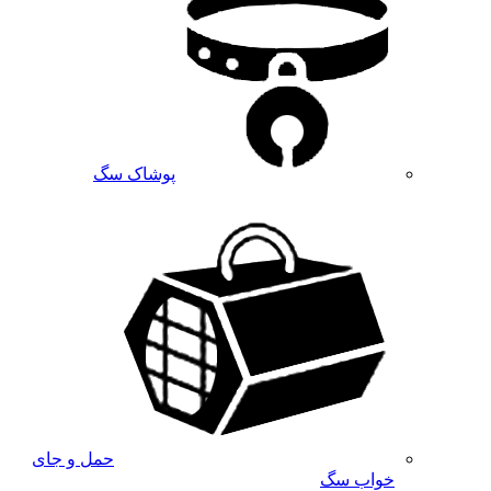
پوشاک سگ
حمل و جای
خواب سگ