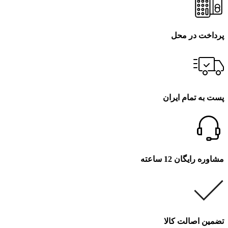
پرداخت در محل
پست به تمام ایران
مشاوره رایگان 12 ساعته
تضمین اصالت کالا