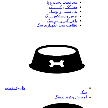
محافظت دست و پا
ضد کک و کنه سگ
پد ، سینی و پوشک
برس و دستکش سگ
ناخن گیر و انبر سگ
نظافت محل نگهداری سگ
ظروف تغذیه
سگ
آموزش و تربیت سگ