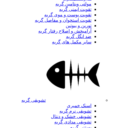
مولتی ویتامین گربه
تقویت ایمنی گربه
تقویت پوست و موی گربه
تقویت استخوان و مفاصل گربه
تورین و بیوتین
آرامبخش و اصلاح رفتار گربه
ضد انگل گربه
سایر مکمل های گربه
تشویقی گربه
اسنک خمیری
تشویقی نرم گربه
تشویقی خشک و دنتال
تشویقی مدادی گربه
بستنی گربه