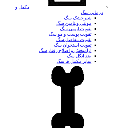
مکمل و
درمانی سگ
شیرخشک سگ
مولتی ویتامین سگ
تقویت ایمنی سگ
تقویت پوست و مو سگ
تقویت مفاصل سگ
تقویت استخوان سگ
آرامبخش و اصلاح رفتار سگ
ضد انگل سگ
سایر مکمل ها سگ