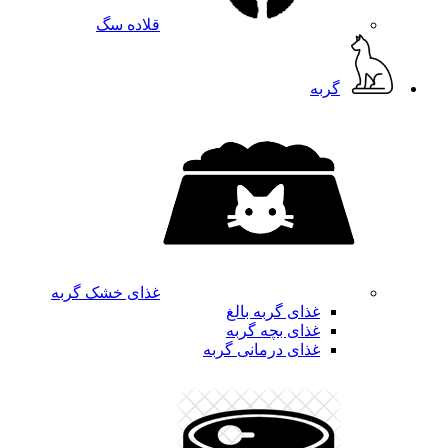
قلاده سگ
گربه
غذای خشک گربه
غذای گربه بالغ
غذای بچه گربه
غذای درمانی گربه