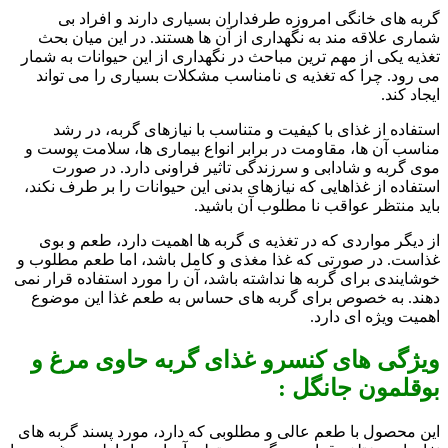
گربه های خانگی امروزه طرفداران بسیاری دارند و افراد بی
شماری علاقه مند به نگهداری از آن ها هستند. در این میان بحث
تغذیه یکی از مهم ترین مباحث در نگهداری از این حیوانات به شمار
می رود. چرا که تغذیه ی نامناسب مشکلات بسیاری را می تواند
ایجاد کند.
استفاده از غذای با کیفیت و متناسب با نیازهای گربه، در رشد
مناسب آن ها، مقاومت در برابر انواع بیماری ها، سلامت پوست و
موی گربه و شادابی و سرزندگی تاثیر فراونی دارد. در صورت
استفاده از غذاهایی که نیازهای بدنی این حیوانات را بر طرف نکند،
باید منتظر عواقب نا مطلوب آن باشید.
از دیگر مواردی که در تغذیه ی گربه ها اهمیت دارد، طعم و بوی
غذاست. در صورتی که غذا مغذی و کامل باشد، اما طعم مطلوب و
خوشایندی برای گربه ها نداشته باشد، آن را مورد استفاده قرار نمی
دهند. به خصوص برای گربه های حساس به طعم غذا این موضوع
اهمیت ویژه ای دارد.
ویژگی های کنسرو غذای گربه حاوی مرغ و
بوقلمون جانگل :
این محصول با طعم عالی و مطلوبی که دارد، مورد پسند گربه های