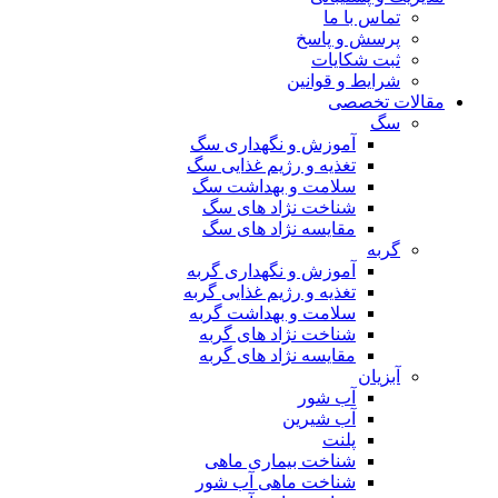
تماس با ما
پرسش و پاسخ
ثبت شکایات
شرایط و قوانین
مقالات تخصصی
سگ
آموزش و نگهداری سگ
تغذیه و رژیم غذایی سگ
سلامت و بهداشت سگ
شناخت نژاد های سگ
مقایسه نژاد های سگ
گربه
آموزش و نگهداری گربه
تغذیه و رژیم غذایی گربه
سلامت و بهداشت گربه
شناخت نژاد های گربه
مقایسه نژاد های گربه
آبزیان
آب شور
آب شیرین
پلنت
شناخت بیماری ماهی
شناخت ماهی آب شور