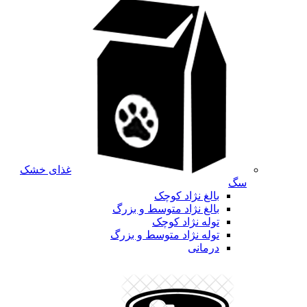
غذای خشک
سگ
بالغ نژاد کوچک
بالغ نژاد متوسط و بزرگ
توله نژاد کوچک
توله نژاد متوسط و بزرگ
درمانی