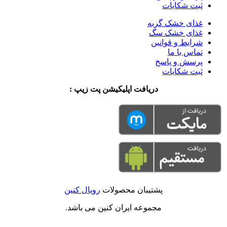
ثبت شکایات
غذای خشک گربه
غذای خشک سگ
شرایط و قوانین
تماس با ما
پرسش و پاسخ
ثبت شکایات
دریافت اپلیکیشن پت زیپ :
پشتیبان محصولات
رویال کنین
مجموعه ایران کنین می باشد.