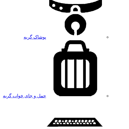
پوشاک گربه
حمل و جای خواب گربه