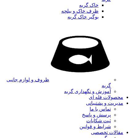
خاک گربه
ظرف خاک و بیلچه
بوگیر خاک گربه
ظروف و لوازم جانبی
گربه
آموزش و نگهداری گربه
محصولات فله ای
مدیریت و پشتیبانی
تماس با ما
پرسش و پاسخ
ثبت شکایات
شرایط و قوانین
مقالات تخصصی