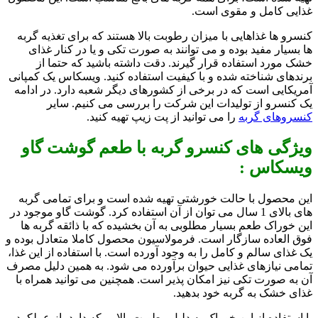
غذایی کامل و مقوی است.
کنسرو ها غذاهایی با میزان رطوبت بالا هستند که برای تغذیه گربه
ها بسیار مفید بوده و می توانند به صورت تکی و یا در کنار غذای
خشک مورد استفاده قرار گیرند. دقت داشته باشید که حتما از
برندهای شناخته شده و با کیفیت استفاده کنید. ویسکاس یک کمپانی
آمریکایی است که در برخی از کشورهای دیگر شعبه دارد. در ادامه
یک کنسرو از تولیدات این شرکت را بررسی می کنیم. سایر
کنسروهای گربه
را می توانید از پت زیپ تهیه کنید.
ویژگی های کنسرو گربه با طعم گوشت گاو
ویسکاس :
این محصول با حالت خورشتی تهیه شده است و برای تمامی گربه
های بالای 1 سال می توان از آن استفاده کرد. گوشت گاو موجود در
این خوراک طعم بسیار مطلوبی به آن بخشیده که با ذائقه گربه ها
فوق العاده سازگار است. فرمولاسیون محصول کاملا متعادل بوده و
یک غذای سالم و کامل را به وجود آورده است. با استفاده از این غذا،
تمامی نیازهای غذایی حیوان برآورده می شود. به همین دلیل مصرف
آن به صورت تکی نیز امکان پذیر است. همچنین می توانید همراه با
غذای خشک به گربه خود بدهید.
با استفاده از این خوراک به دلیل رطوبت بالایی که دارد، از عملکرد