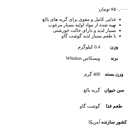
۷۵۰,۰۰۰
تومان
غذایی کامل و مقوی برای گربه های بالغ
تهیه شده از مواد اولیه بسیار مرغوب
بسیار لذیذ و دارای حالت خورشتی
با طعم بسیار لذیذ گوشت گاو
وزن
0.4 کیلوگرم
برند
ویسکاس Whiskas
وزن بسته
400 گرم
سن حیوان
گربه بالغ
طعم غذا
گوشت گاو
کشور سازنده
آمریکا