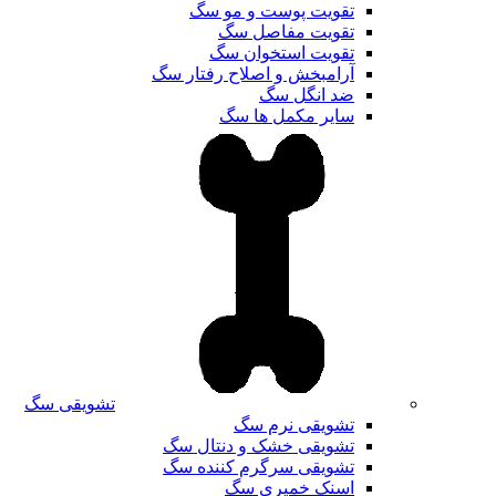
تقویت پوست و مو سگ
تقویت مفاصل سگ
تقویت استخوان سگ
آرامبخش و اصلاح رفتار سگ
ضد انگل سگ
سایر مکمل ها سگ
تشویقی سگ
تشویقی نرم سگ
تشویقی خشک و دنتال سگ
تشویقی سرگرم کننده سگ
اسنک خمیری سگ