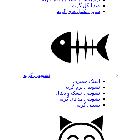
ضد انگل گربه
سایر مکمل های گربه
تشویقی گربه
اسنک خمیری
تشویقی نرم گربه
تشویقی خشک و دنتال
تشویقی مدادی گربه
بستنی گربه