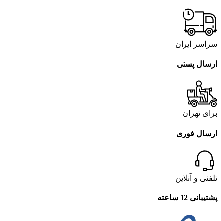
سراسر ایران
ارسال پستی
برای تهران
ارسال فوری
تلفنی و آنلاین
پشتیبانی 12 ساعته