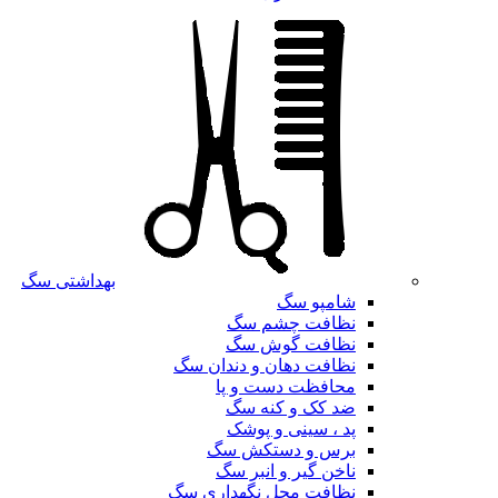
بهداشتی سگ
شامپو سگ
نظافت چشم سگ
نظافت گوش سگ
نظافت دهان و دندان سگ
محافظت دست و پا
ضد کک و کنه سگ
پد ، سینی و پوشک
برس و دستکش سگ
ناخن گیر و انبر سگ
نظافت محل نگهداری سگ