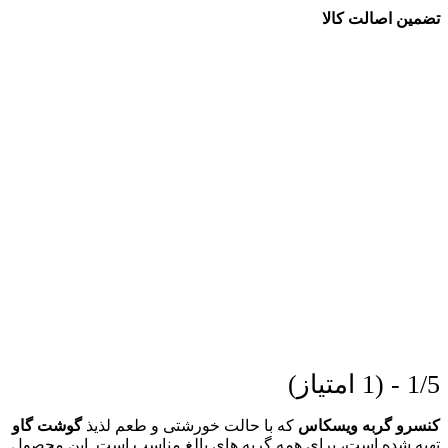
تضمین اصالت کالا
1/5 - (1 امتیاز)
کنسرو گربه ویسکاس
که با حالت خورشتی و طعم لذیذ
گوشت گاو
تهیه شده است، برای همه گربه های بالغ مناسب است. این محصول