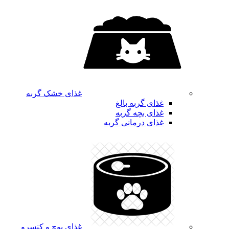
غذای خشک گربه
غذای گربه بالغ
غذای بچه گربه
غذای درمانی گربه
غذای پوچ و کنسرو