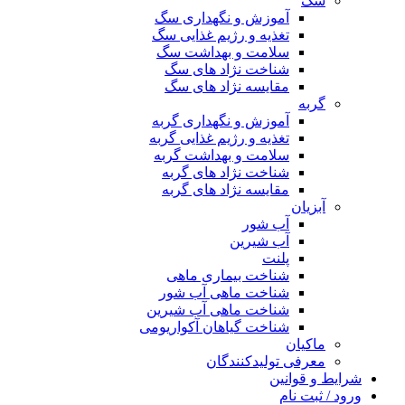
سگ
آموزش و نگهداری سگ
تغذیه و رژیم غذایی سگ
سلامت و بهداشت سگ
شناخت نژاد های سگ
مقایسه نژاد های سگ
گربه
آموزش و نگهداری گربه
تغذیه و رژیم غذایی گربه
سلامت و بهداشت گربه
شناخت نژاد های گربه
مقایسه نژاد های گربه
آبزیان
آب شور
آب شیرین
پلنت
شناخت بیماری ماهی
شناخت ماهی آب شور
شناخت ماهی آب شیرین
شناخت گیاهان آکواریومی
ماکیان
معرفی تولیدکنندگان
شرایط و قوانین
ورود / ثبت نام