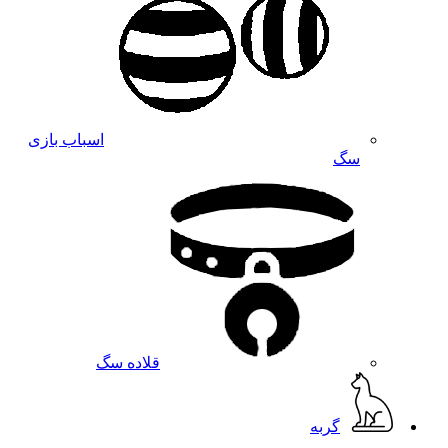
اسباب بازی
سگ
قلاده سگ
گربه