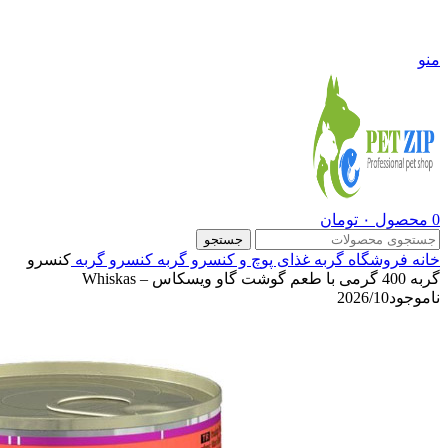
09108290600
منو
0
محصول
۰
تومان
جستجو
خانه
فروشگاه
گربه
غذای پوچ و کنسرو گربه
کنسرو گربه
کنسرو
گربه 400 گرمی با طعم گوشت گاو ویسکاس – Whiskas
ناموجود
2026/10