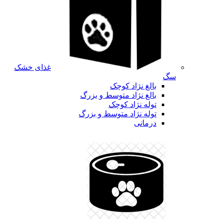
غذای خشک
سگ
بالغ نژاد کوچک
بالغ نژاد متوسط و بزرگ
توله نژاد کوچک
توله نژاد متوسط و بزرگ
درمانی