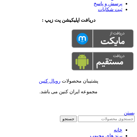
پرسش و پاسخ
ثبت شکایات
دریافت اپلیکیشن پت زیپ :
پشتیبان محصولات
رویال کنین
مجموعه ایران کنین می باشد.
بستن
جستجو
خانه
برند های محبوب