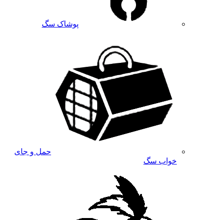
پوشاک سگ
حمل و جای
خواب سگ