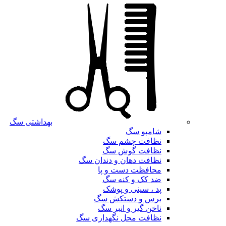
بهداشتی سگ
شامپو سگ
نظافت چشم سگ
نظافت گوش سگ
نظافت دهان و دندان سگ
محافظت دست و پا
ضد کک و کنه سگ
پد ، سینی و پوشک
برس و دستکش سگ
ناخن گیر و انبر سگ
نظافت محل نگهداری سگ