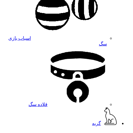
اسباب بازی
سگ
قلاده سگ
گربه