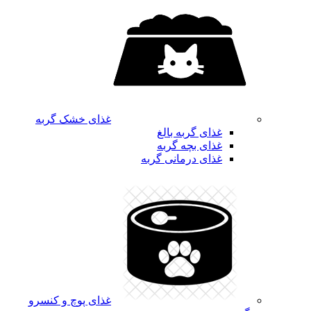
غذای خشک گربه
غذای گربه بالغ
غذای بچه گربه
غذای درمانی گربه
غذای پوچ و کنسرو