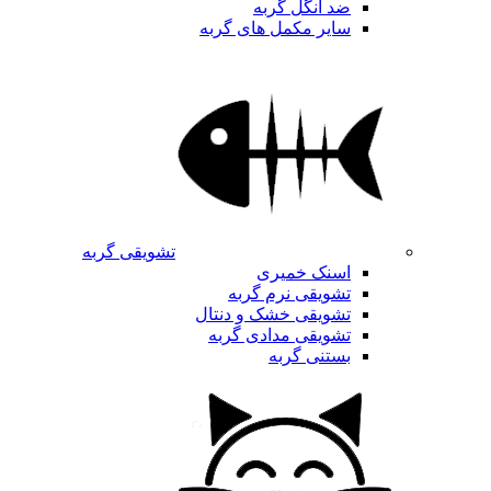
ضد انگل گربه
سایر مکمل های گربه
تشویقی گربه
اسنک خمیری
تشویقی نرم گربه
تشویقی خشک و دنتال
تشویقی مدادی گربه
بستنی گربه