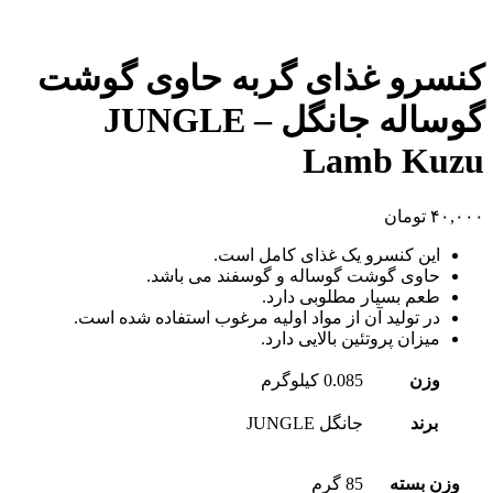
کنسرو غذای گربه حاوی گوشت
گوساله جانگل – JUNGLE
Lamb Kuzu
۴۰,۰۰۰
تومان
این کنسرو یک غذای کامل است.
حاوی گوشت گوساله و گوسفند می باشد.
طعم بسیار مطلوبی دارد.
در تولید آن از مواد اولیه مرغوب استفاده شده است.
میزان پروتئین بالایی دارد.
وزن
0.085 کیلوگرم
برند
جانگل JUNGLE
وزن بسته
85 گرم