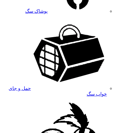
پوشاک سگ
حمل و جای
خواب سگ