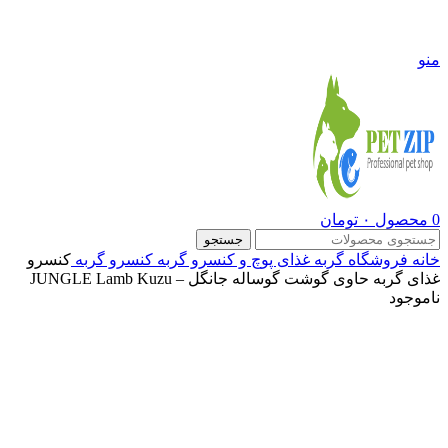
09108290600
منو
0
محصول
۰
تومان
جستجو
خانه
فروشگاه
گربه
غذای پوچ و کنسرو گربه
کنسرو گربه
کنسرو
غذای گربه حاوی گوشت گوساله جانگل – JUNGLE Lamb Kuzu
ناموجود