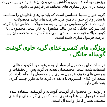
ریزش مو، اضافه وزن و کاهش ایمنی بدن آن ها شود. در این صورت
زمینه برای بروز بیماری های مختلف نیز فراهم می شود.
گربه حیوان نسبتا حساسی است که باید نیازهای غذاییش را متناسب
با سایز و نژاد حیوان تامین کرد. شرکت های تولید محصولات
حیوانات خانگی متفاوتی در این زمینه محصولات مختلفی تولید کرده
اند. شرکت جانگل که در ایتالیا مشغول به کار است، محصولاتی با
کیفیت بالا و قیمت مناسب تهیه می کند که توسط متخصصان این
عرصه فرمول سازی شده است.
ویژگی های کنسرو غذای گربه حاوی گوشت
گوساله جانگل :
در ساخت این محصول از مواد اولیه مرغوب و با کیفیت عالی
استفاده شده است. مختصصان تغذیه ی گربه پس از تحقیقات و
بررسی های دقیق، فرمول سازی این محصول را انجام دادند. در
نتیجه این غذای کنسروی با ذائقه ی گربه ها به طرز چشم گیری
همخوانی دارد.
در تولید این محصول از گوشت گوساله و گوسفند استفاده شده
است. فرمول این غذا به نحوی است که برای گربه های نژاد های
مختلف بسیار کامل و ایده آل است.