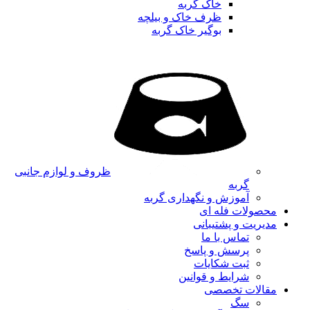
خاک گربه
ظرف خاک و بیلچه
بوگیر خاک گربه
ظروف و لوازم جانبی
گربه
آموزش و نگهداری گربه
محصولات فله ای
مدیریت و پشتیبانی
تماس با ما
پرسش و پاسخ
ثبت شکایات
شرایط و قوانین
مقالات تخصصی
سگ