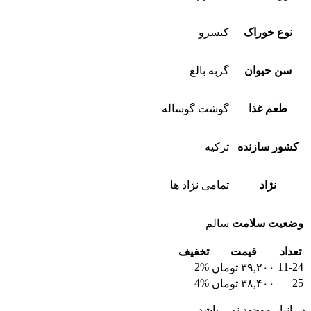
نوع خوراک
کنسرو
سن حیوان
گربه بالغ
طعم غذا
گوشت گوساله
کشور سازنده
ترکیه
نژاد
تمامی نژاد ها
وضعیت سلامت
سالم
تعداد
قیمت
تخفیف
2%
11-24
۳۹,۲۰۰
تومان
4%
25+
۳۸,۴۰۰
تومان
در انبار موجود نمی باشد