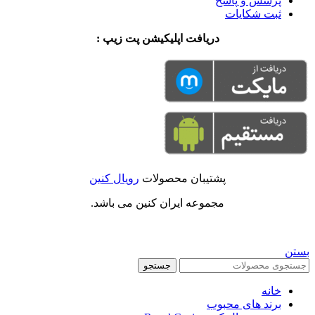
پرسش و پاسخ
ثبت شکایات
دریافت اپلیکیشن پت زیپ :
پشتیبان محصولات
رویال کنین
مجموعه ایران کنین می باشد.
بستن
جستجو
خانه
برند های محبوب