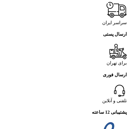
سراسر ایران
ارسال پستی
برای تهران
ارسال فوری
تلفنی و آنلاین
پشتیبانی 12 ساعته