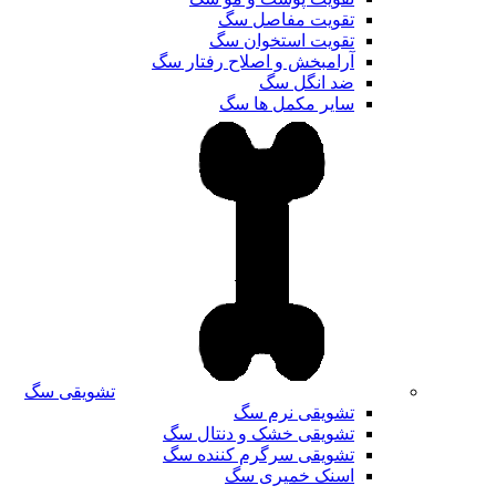
تقویت مفاصل سگ
تقویت استخوان سگ
آرامبخش و اصلاح رفتار سگ
ضد انگل سگ
سایر مکمل ها سگ
تشویقی سگ
تشویقی نرم سگ
تشویقی خشک و دنتال سگ
تشویقی سرگرم کننده سگ
اسنک خمیری سگ