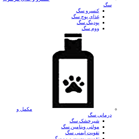
سگ
کنسرو سگ
غذای پوچ سگ
پودینگ سگ
ووم سگ
مکمل و
درمانی سگ
شیرخشک سگ
مولتی ویتامین سگ
تقویت ایمنی سگ
تقویت پوست و مو سگ