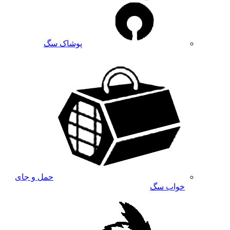
پوشاک سگ
حمل و جای
خواب سگ