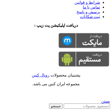
شرایط و قوانین
تماس با ما
پرسش و پاسخ
ثبت شکایات
دریافت اپلیکیشن پت زیپ :
پشتیبان محصولات
رویال کنین
مجموعه ایران کنین می باشد.
بستن
جستجو