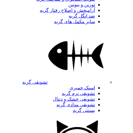
تورین و بیوتین
آرامبخش و اصلاح رفتار گربه
ضد انگل گربه
سایر مکمل های گربه
تشویقی گربه
اسنک خمیری
تشویقی نرم گربه
تشویقی خشک و دنتال
تشویقی مدادی گربه
بستنی گربه