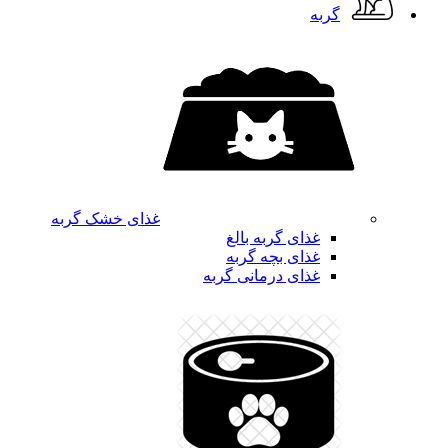
گربه
غذای خشک گربه
غذای گربه بالغ
غذای بچه گربه
غذای درمانی گربه