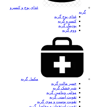
غذای پوچ و کنسرو
گربه
غذای پوچ گربه
کنسرو گربه
پودینگ گربه
ووم گربه
مکمل گربه
خمیر مالت گربه
شیرخشک گربه
مولتی ویتامین گربه
تقویت ایمنی گربه
تقویت پوست و موی گربه
تقویت استخوان و مفاصل گربه