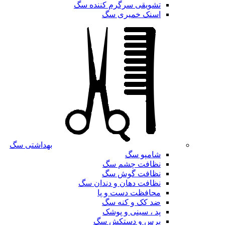
تشویقی سرگرم کننده سگ
اسنک خمیری سگ
بهداشتی سگ
شامپو سگ
نظافت چشم سگ
نظافت گوش سگ
نظافت دهان و دندان سگ
محافظت دست و پا
ضد کک و کنه سگ
پد ، سینی و پوشک
برس و دستکش سگ