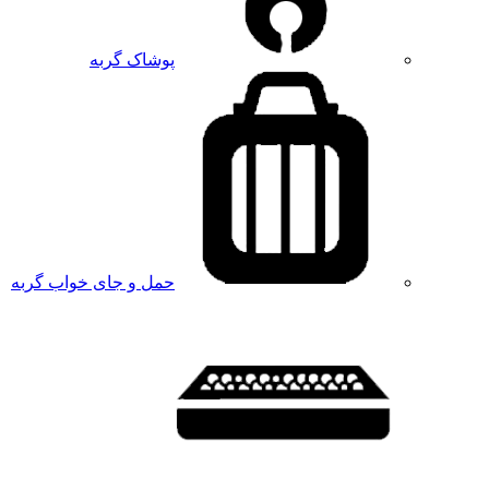
پوشاک گربه
حمل و جای خواب گربه