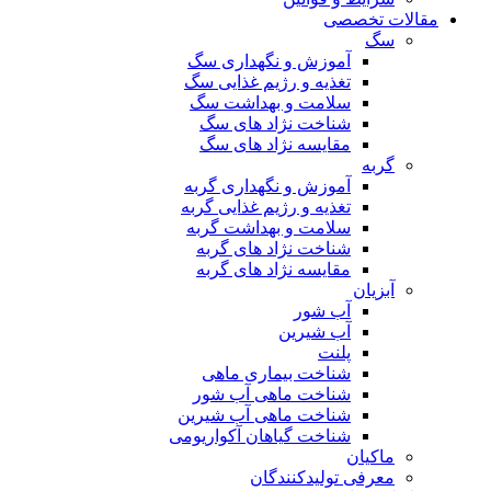
مقالات تخصصی
سگ
آموزش و نگهداری سگ
تغذیه و رژیم غذایی سگ
سلامت و بهداشت سگ
شناخت نژاد های سگ
مقایسه نژاد های سگ
گربه
آموزش و نگهداری گربه
تغذیه و رژیم غذایی گربه
سلامت و بهداشت گربه
شناخت نژاد های گربه
مقایسه نژاد های گربه
آبزیان
آب شور
آب شیرین
پلنت
شناخت بیماری ماهی
شناخت ماهی آب شور
شناخت ماهی آب شیرین
شناخت گیاهان آکواریومی
ماکیان
معرفی تولیدکنندگان