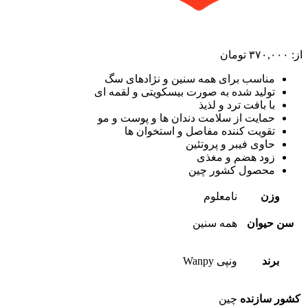
از:
۳۷۰,۰۰۰
تومان
مناسب برای همه سنین و نژادهای سگ
تولید شده به صورت بیسکویتی و لقمه ای
با بافت ترد و لذیذ
حمایت از سلامت دندان ها و پوست و مو
تقویت کننده مفاصل و استخوان ها
حاوی فیبر و پروتئین
زود هضم و مغذی
محصول کشور چین
وزن
نامعلوم
سن حیوان
همه سنین
برند
ونپی Wanpy
کشور سازنده
چین