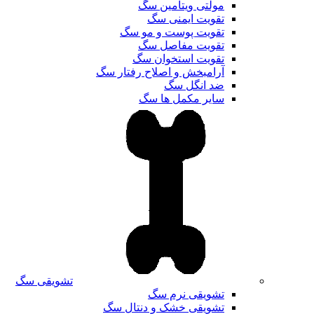
مولتی ویتامین سگ
تقویت ایمنی سگ
تقویت پوست و مو سگ
تقویت مفاصل سگ
تقویت استخوان سگ
آرامبخش و اصلاح رفتار سگ
ضد انگل سگ
سایر مکمل ها سگ
تشویقی سگ
تشویقی نرم سگ
تشویقی خشک و دنتال سگ