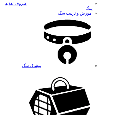
ظروف تغذیه
سگ
آموزش و تربیت سگ
پوشاک سگ