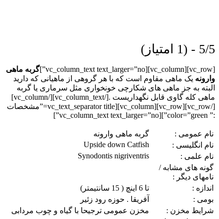
5/5 - (1 امتیاز)
[vc_row][vc_column][vc_column_text text_larger=”no”]
گربه ماهی
وارونه
یک ماهی مقاوم است که با هر گروهی از ماهیانی که دارید
البته به جز ماهی های شکارچی خونخواری مثل سرماری یا گربه
ماهی کله گاوی قابل نگهداریست .[/vc_column_text][/vc_column]
[/vc_row][vc_row][vc_column][vc_text_separator title=”مشخصات
:” color=”green”][vc_column_text text_larger=”no”]
نام عمومی :
گربه ماهی وارونه
Upside down Catfish
نام انگلیسی :
Synodontis nigriventris
نام علمی :
گونه های مشابه /
نامهای دیگر :
اندازه :
تا 6 اینچ ( 15 سانتیمتر)
بومی :
آفریقا . حوزه رود زئیر
شرایط مخزن :
مخزن عمومی ترجیحا با گیاه و چوب مردابی