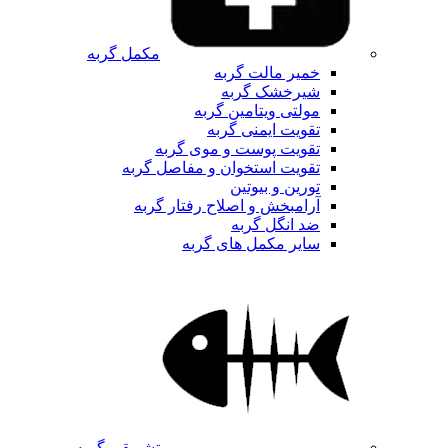
مکمل گربه
خمیر مالت گربه
شیرخشک گربه
مولتی ویتامین گربه
تقویت ایمنی گربه
تقویت پوست و موی گربه
تقویت استخوان و مفاصل گربه
تورین و بیوتین
آرامبخش و اصلاح رفتار گربه
ضد انگل گربه
سایر مکمل های گربه
تشویقی گربه