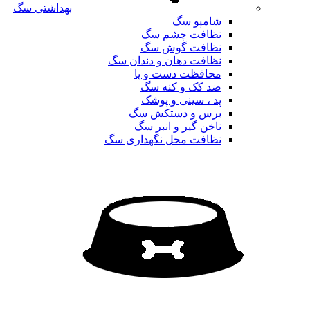
بهداشتی سگ
شامپو سگ
نظافت چشم سگ
نظافت گوش سگ
نظافت دهان و دندان سگ
محافظت دست و پا
ضد کک و کنه سگ
پد ، سینی و پوشک
برس و دستکش سگ
ناخن گیر و انبر سگ
نظافت محل نگهداری سگ