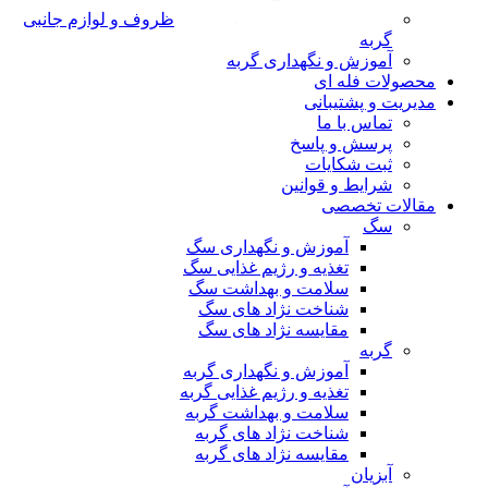
ظروف و لوازم جانبی
گربه
آموزش و نگهداری گربه
محصولات فله ای
مدیریت و پشتیبانی
تماس با ما
پرسش و پاسخ
ثبت شکایات
شرایط و قوانین
مقالات تخصصی
سگ
آموزش و نگهداری سگ
تغذیه و رژیم غذایی سگ
سلامت و بهداشت سگ
شناخت نژاد های سگ
مقایسه نژاد های سگ
گربه
آموزش و نگهداری گربه
تغذیه و رژیم غذایی گربه
سلامت و بهداشت گربه
شناخت نژاد های گربه
مقایسه نژاد های گربه
آبزیان