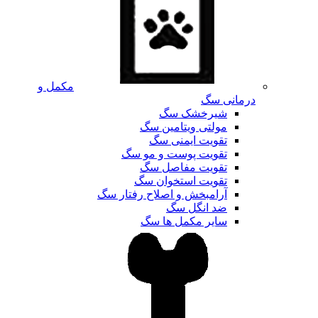
مکمل و
درمانی سگ
شیرخشک سگ
مولتی ویتامین سگ
تقویت ایمنی سگ
تقویت پوست و مو سگ
تقویت مفاصل سگ
تقویت استخوان سگ
آرامبخش و اصلاح رفتار سگ
ضد انگل سگ
سایر مکمل ها سگ