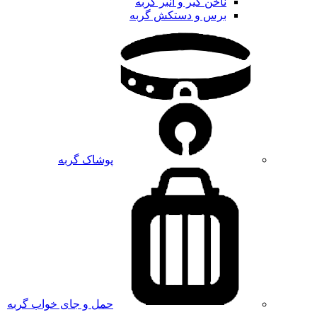
ناخن گیر و انبر گربه
برس و دستکش گربه
پوشاک گربه
حمل و جای خواب گربه